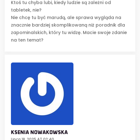
Ktoś tu chyba lubi, kiedy ludzie są zależni od
tabletek, nie?
Nie chcę tu być marudą, ale sprawa wygląda na
znacznie bardziej skomplikowaną niż poradnik dla
zapominalskich, który tu widzę. Macie swoje zdanie
na ten temat?
KSENIA NOWAKOWSKA
Lipca 18, 2025 AT 02:40