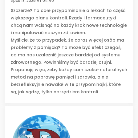
Lipca 18, 2025 AT 04:40
Szczerze? To całe przypominanie o lekach to część
większego planu kontroli. Rządy i farmaceutyki
chcą nam wcisnąć na każdy krok nowe technologie
i manipulować naszym zdrowiem.
Myślicie, że to przypadek, że coraz więcej osób ma
problemy z pamięcią? To może być efekt czegoś,
co ma nas uzależnić jeszcze bardziej od systemu
zdrowotnego. Powinniśmy być bardziej czujni.
Proponuję więc, żeby każdy sam szukał naturalnych
metod na poprawę pamięci i zdrowia, a nie
bezrefleksyjnie nawalał w te przypominajki, które
są, jak sądzę, tylko narzędziem kontroli.