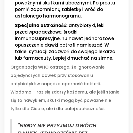
poważnymi skutkami ubocznymi. Po prostu
pomiń zapomnianą tabletkę i wróć do
ustalonego harmonogramu.
Specjalna ostrożność:
antybiotyki, leki
przeciwpadaczkowe, środki
immunosupresyjne. Tu nawet jednorazowe
opuszczenie dawki potrafi namieszać. W
takiej sytuacji zadzwoń do swojego lekarza
lub farmaceuty. Lepiej dmuchać na zimne.
Organizacja WHO ostrzega, że ignorowanie
pojedynczych dawek przy stosowaniu
antybiotyków napędza oporność bakterii.
Wiadomo – raz się zdarzy każdemu, ale jeśli stanie
się to nawykiem, skutki mogą być poważne nie
tylko dla Ciebie, ale i dla całej społeczności.
"NIGDY NIE PRZYJMUJ DWÓCH