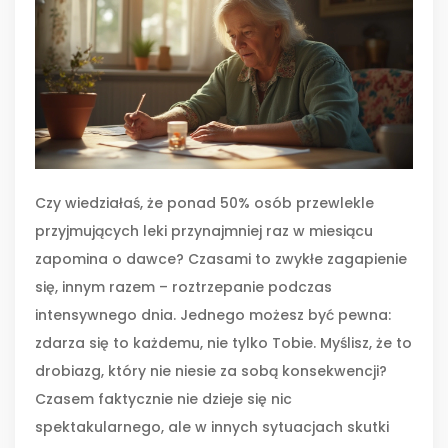
Czy wiedziałaś, że ponad 50% osób przewlekle
przyjmujących leki przynajmniej raz w miesiącu
zapomina o dawce? Czasami to zwykłe zagapienie
się, innym razem – roztrzepanie podczas
intensywnego dnia. Jednego możesz być pewna:
zdarza się to każdemu, nie tylko Tobie. Myślisz, że to
drobiazg, który nie niesie za sobą konsekwencji?
Czasem faktycznie nie dzieje się nic
spektakularnego, ale w innych sytuacjach skutki