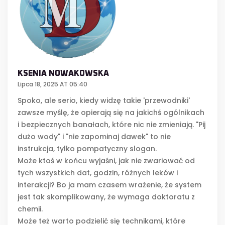
KSENIA NOWAKOWSKA
Lipca 18, 2025 AT 05:40
Spoko, ale serio, kiedy widzę takie 'przewodniki'
zawsze myślę, że opierają się na jakichś ogólnikach
i bezpiecznych banałach, które nic nie zmieniają. "Pij
dużo wody" i "nie zapominaj dawek" to nie
instrukcja, tylko pompatyczny slogan.
Może ktoś w końcu wyjaśni, jak nie zwariować od
tych wszystkich dat, godzin, różnych leków i
interakcji? Bo ja mam czasem wrażenie, że system
jest tak skomplikowany, że wymaga doktoratu z
chemii.
Może też warto podzielić się technikami, które