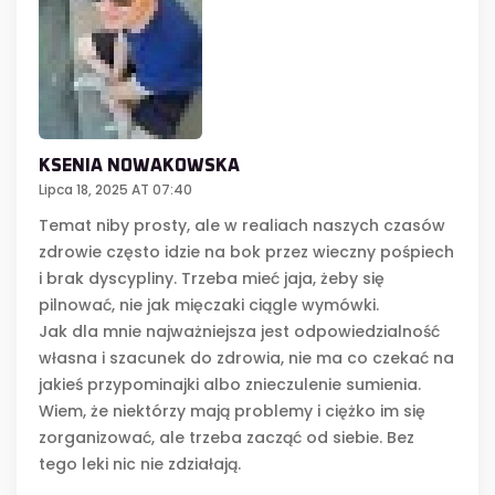
KSENIA NOWAKOWSKA
Lipca 18, 2025 AT 07:40
Temat niby prosty, ale w realiach naszych czasów
zdrowie często idzie na bok przez wieczny pośpiech
i brak dyscypliny. Trzeba mieć jaja, żeby się
pilnować, nie jak mięczaki ciągle wymówki.
Jak dla mnie najważniejsza jest odpowiedzialność
własna i szacunek do zdrowia, nie ma co czekać na
jakieś przypominajki albo znieczulenie sumienia.
Wiem, że niektórzy mają problemy i ciężko im się
zorganizować, ale trzeba zacząć od siebie. Bez
tego leki nic nie zdziałają.