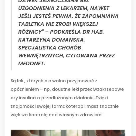
DAWEK JEDNOCZEŚNIE BEZ
UZGODNIENIA Z LEKARZEM, NAWET
JEŚLI JESTEŚ PEWNA, ŻE ZAPOMNIANA
TABLETKA NIE ZROBI WIĘKSZEJ
RÓŻNICY" – PODKREŚLA DR HAB.
KATARZYNA DOMAŃSKA,
SPECJALISTKA CHORÓB
WEWNĘTRZNYCH, CYTOWANA PRZEZ
MEDONET.
Są leki, których nie wolno przyjmować z
opóźnieniem – np. doustne leki przeciwzakrzepowe
czy insulina o przedłużonym działaniu. Dzięki
znajomości swojej farmakoterapii masz znacznie
większą kontrolę nad własnym zdrowiem!