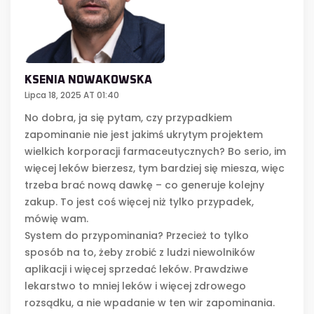
KSENIA NOWAKOWSKA
Lipca 18, 2025 AT 01:40
No dobra, ja się pytam, czy przypadkiem
zapominanie nie jest jakimś ukrytym projektem
wielkich korporacji farmaceutycznych? Bo serio, im
więcej leków bierzesz, tym bardziej się miesza, więc
trzeba brać nową dawkę – co generuje kolejny
zakup. To jest coś więcej niż tylko przypadek,
mówię wam.
System do przypominania? Przecież to tylko
sposób na to, żeby zrobić z ludzi niewolników
aplikacji i więcej sprzedać leków. Prawdziwe
lekarstwo to mniej leków i więcej zdrowego
rozsądku, a nie wpadanie w ten wir zapominania.