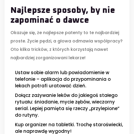
Najlepsze sposoby, by nie
zapominać o dawce
Okazuje się, że najlepsze patenty to te najbardziej
proste. Życie pędzi, a głowa odmawia współpracy?
Oto kilka tricków, z których korzystają nawet
najbardziej zorganizowani lekarze!
Ustaw sobie alarm lub powiadomienie w
telefonie – aplikacja do przypominania o
lekach potrafi uratować dzień.
Dołącz zażywanie leków do jakiegoś stałego
rytuału: śniadanie, mycie zębów, wieczorny
serial. Lepiej pamięta się rzeczy „przylepione”
do rutyny.
Kup organizer na tabletki. Trochę staroświecki,
ale naprawdę wygodny!