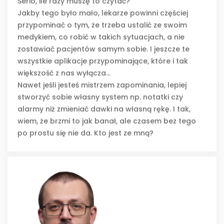
Serio, ile razy muszę to czytać?
Jakby tego było mało, lekarze powinni częściej
przypominać o tym, że trzeba ustalić ze swoim
medykiem, co robić w takich sytuacjach, a nie
zostawiać pacjentów samym sobie. I jeszcze te
wszystkie aplikacje przypominające, które i tak
większość z nas wyłącza...
Nawet jeśli jesteś mistrzem zapominania, lepiej
stworzyć sobie własny system np. notatki czy
alarmy niż zmieniać dawki na własną rękę. I tak,
wiem, że brzmi to jak banał, ale czasem bez tego
po prostu się nie da. Kto jest ze mną?