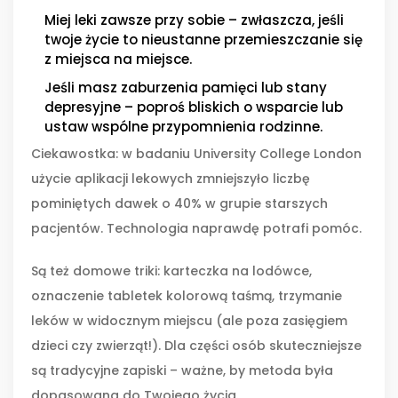
Miej leki zawsze przy sobie – zwłaszcza, jeśli
twoje życie to nieustanne przemieszczanie się
z miejsca na miejsce.
Jeśli masz zaburzenia pamięci lub stany
depresyjne – poproś bliskich o wsparcie lub
ustaw wspólne przypomnienia rodzinne.
Ciekawostka: w badaniu University College London
użycie aplikacji lekowych zmniejszyło liczbę
pominiętych dawek o 40% w grupie starszych
pacjentów. Technologia naprawdę potrafi pomóc.
Są też domowe triki: karteczka na lodówce,
oznaczenie tabletek kolorową taśmą, trzymanie
leków w widocznym miejscu (ale poza zasięgiem
dzieci czy zwierząt!). Dla części osób skuteczniejsze
są tradycyjne zapiski – ważne, by metoda była
dopasowana do Twojego życia.