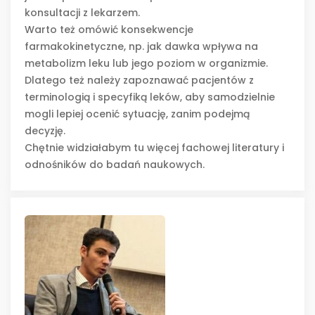
konsultacji z lekarzem.
Warto też omówić konsekwencje
farmakokinetyczne, np. jak dawka wpływa na
metabolizm leku lub jego poziom w organizmie.
Dlatego też należy zapoznawać pacjentów z
terminologią i specyfiką leków, aby samodzielnie
mogli lepiej ocenić sytuację, zanim podejmą
decyzję.
Chętnie widziałabym tu więcej fachowej literatury i
odnośników do badań naukowych.