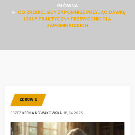
GŁÓWNA
CO ZROBIĆ, GDY ZAPOMNISZ PRZYJĄĆ DAWKĘ
LEKU? PRAKTYCZNY PRZEWODNIK DLA
ZAPOMINALSKICH
ZDROWIE
PRZEZ
KSENIA NOWAKOWSKA
LIP, 14 2025