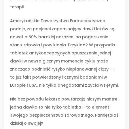
terapii.
Amerykańskie Towarzystwo Farmaceutyczne
podaje, że pacjenci zapominający dawki leków są
nawet o 50% bardziej narażeni na pogorszenie
stanu zdrowia i powikłania. Przykład? W przypadku
tabletek antykoncepcyjnych opuszczenie jednej
dawki w newralgicznym momencie cyklu może
znacząco podnieść ryzyko nieplanowanej ciąży – i
to już fakt potwierdzony licznymi badaniami w
Europie i USA, nie tylko anegdotami z życia wziętymi.
Nie bez powodu lekarze powtarzają niczym mantrę:
jedna dawka to nie tylko tabletka – to element
Twojego bezpieczeństwa zdrowotnego. Pamiętałaś
dzisiaj o swojej?