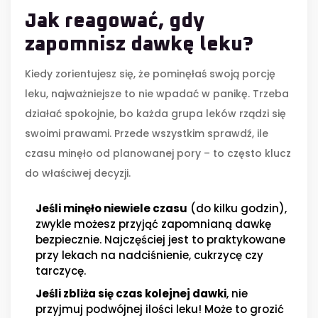
Jak reagować, gdy
zapomnisz dawkę leku?
Kiedy zorientujesz się, że pominęłaś swoją porcję
leku, najważniejsze to nie wpadać w panikę. Trzeba
działać spokojnie, bo każda grupa leków rządzi się
swoimi prawami. Przede wszystkim sprawdź, ile
czasu minęło od planowanej pory – to często klucz
do właściwej decyzji.
Jeśli minęło niewiele czasu
(do kilku godzin),
zwykle możesz przyjąć zapomnianą dawkę
bezpiecznie. Najczęściej jest to praktykowane
przy lekach na nadciśnienie, cukrzycę czy
tarczycę.
Jeśli zbliża się czas kolejnej dawki
, nie
przyjmuj podwójnej ilości leku! Może to grozić