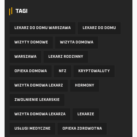
TAGI
LEKARZ DO DOMU WARSZAWA
LEKARZ DO DOMU
WIZYTY DOMOWE
WIZYTA DOMOWA
WARSZAWA
LEKARZ RODZINNY
OPIEKA DOMOWA
NFZ
KRYPTOWALUTY
WIZYTA DOMOWA LEKARZ
HORMONY
ZWOLNIENIE LEKARSKIE
WIZYTA DOMOWA LEKARZA
LEKARZE
USŁUGI MEDYCZNE
OPIEKA ZDROWOTNA