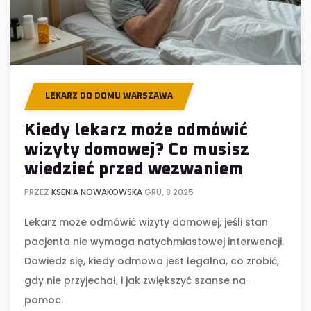
LEKARZ DO DOMU WARSZAWA
Kiedy lekarz może odmówić
wizyty domowej? Co musisz
wiedzieć przed wezwaniem
PRZEZ
KSENIA NOWAKOWSKA
GRU, 8 2025
Lekarz może odmówić wizyty domowej, jeśli stan
pacjenta nie wymaga natychmiastowej interwencji.
Dowiedz się, kiedy odmowa jest legalna, co zrobić,
gdy nie przyjechał, i jak zwiększyć szanse na
pomoc.