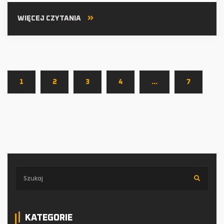
WIĘCEJ CZYTANIA
1
2
3
4
…
7
KATEGORIE