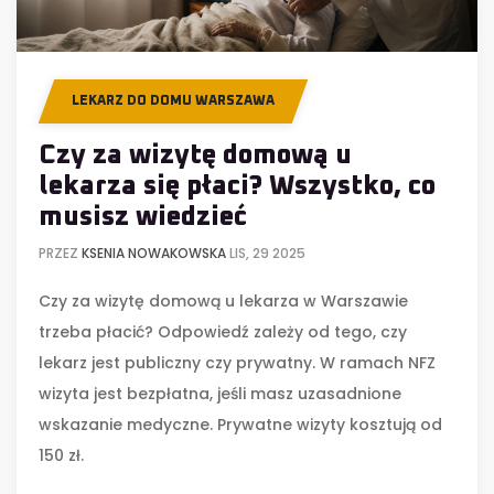
LEKARZ DO DOMU WARSZAWA
Czy za wizytę domową u
lekarza się płaci? Wszystko, co
musisz wiedzieć
PRZEZ
KSENIA NOWAKOWSKA
LIS, 29 2025
Czy za wizytę domową u lekarza w Warszawie
trzeba płacić? Odpowiedź zależy od tego, czy
lekarz jest publiczny czy prywatny. W ramach NFZ
wizyta jest bezpłatna, jeśli masz uzasadnione
wskazanie medyczne. Prywatne wizyty kosztują od
150 zł.