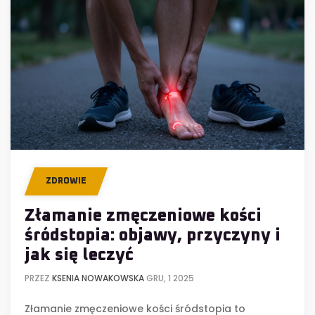
ZDROWIE
Złamanie zmęczeniowe kości
śródstopia: objawy, przyczyny i
jak się leczyć
PRZEZ
KSENIA NOWAKOWSKA
GRU, 1 2025
Złamanie zmęczeniowe kości śródstopia to