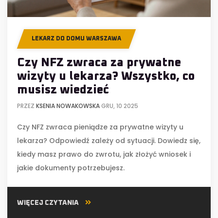
LEKARZ DO DOMU WARSZAWA
Czy NFZ zwraca za prywatne
wizyty u lekarza? Wszystko, co
musisz wiedzieć
PRZEZ
KSENIA NOWAKOWSKA
GRU, 10 2025
Czy NFZ zwraca pieniądze za prywatne wizyty u
lekarza? Odpowiedź zależy od sytuacji. Dowiedz się,
kiedy masz prawo do zwrotu, jak złożyć wniosek i
jakie dokumenty potrzebujesz.
WIĘCEJ CZYTANIA