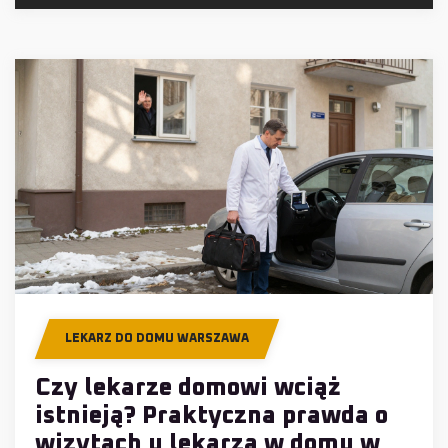
LEKARZ DO DOMU WARSZAWA
Czy lekarze domowi wciąż
istnieją? Praktyczna prawda o
wizytach u lekarza w domu w