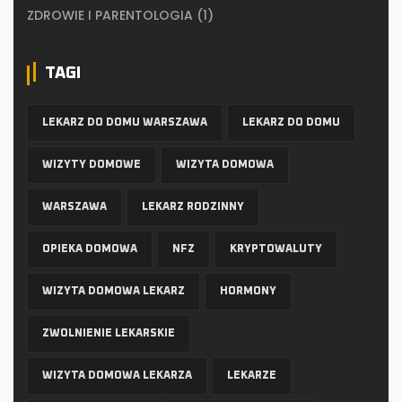
ZDROWIE I PARENTOLOGIA
(1)
TAGI
LEKARZ DO DOMU WARSZAWA
LEKARZ DO DOMU
WIZYTY DOMOWE
WIZYTA DOMOWA
WARSZAWA
LEKARZ RODZINNY
OPIEKA DOMOWA
NFZ
KRYPTOWALUTY
WIZYTA DOMOWA LEKARZ
HORMONY
ZWOLNIENIE LEKARSKIE
WIZYTA DOMOWA LEKARZA
LEKARZE