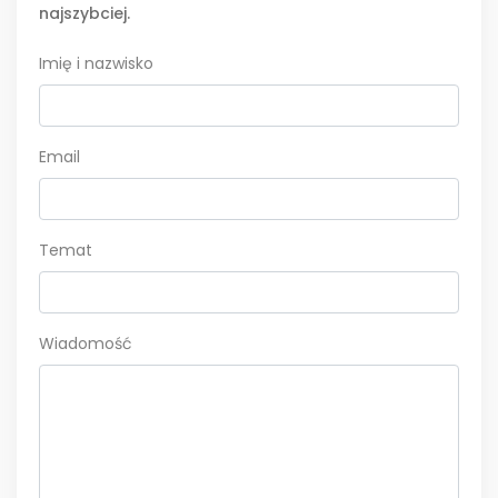
najszybciej.
Imię i nazwisko
Email
Temat
Wiadomość