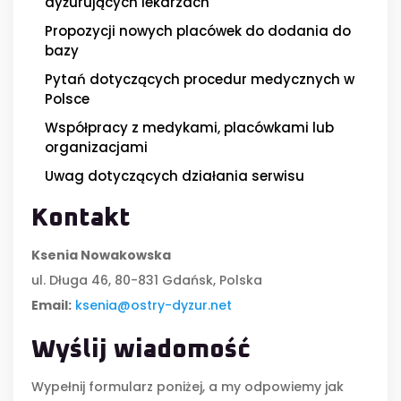
dyżurujących lekarzach
Propozycji nowych placówek do dodania do
bazy
Pytań dotyczących procedur medycznych w
Polsce
Współpracy z medykami, placówkami lub
organizacjami
Uwag dotyczących działania serwisu
Kontakt
Ksenia Nowakowska
ul. Długa 46, 80-831 Gdańsk, Polska
Email:
ksenia@ostry-dyzur.net
Wyślij wiadomość
Wypełnij formularz poniżej, a my odpowiemy jak