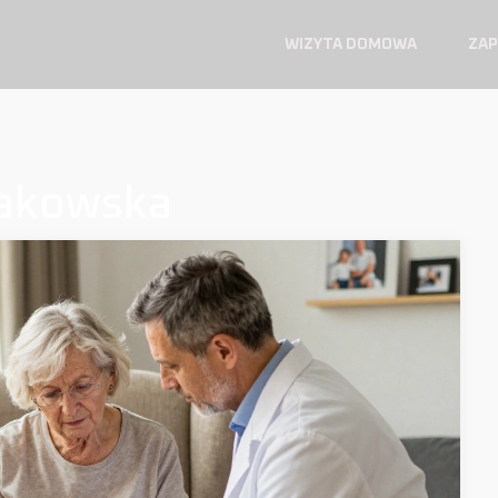
WIZYTA DOMOWA
ZAP
wakowska