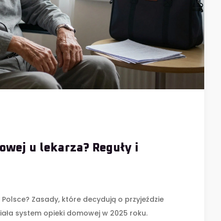
wej u lekarza? Reguły i
Polsce? Zasady, które decydują o przyjeździe
działa system opieki domowej w 2025 roku.