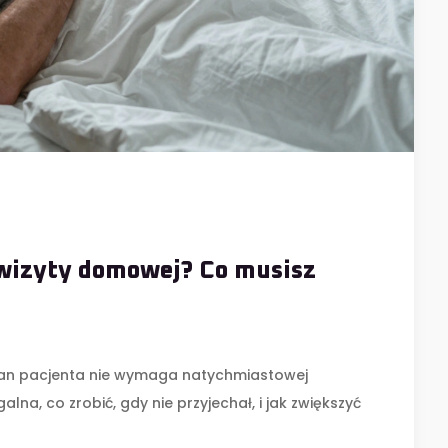
wizyty domowej? Co musisz
stan pacjenta nie wymaga natychmiastowej
alna, co zrobić, gdy nie przyjechał, i jak zwiększyć