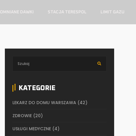
OMNIANE DAWKI
STACJA TERESPOL
LIMIT GAZU
KATEGORIE
LEKARZ DO DOMU WARSZAWA
(42)
ZDROWIE
(20)
USŁUGI MEDYCZNE
(4)