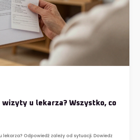
wizyty u lekarza? Wszystko, co
u lekarza? Odpowiedź zależy od sytuacji. Dowiedz