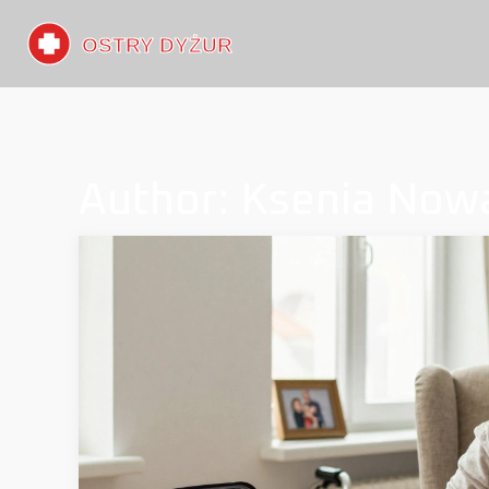
Author: Ksenia No