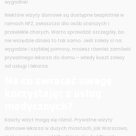
wygodne!
Niektóre wizyty domowe są dostępne bezpłatnie w
ramach NFZ, zwłaszcza dla osób starszych i
przewlekle chorych. Warto sprawdzić szczegóły, bo
nie wszędzie działa to tak samo. Jeśli zależy ci na
wygodzie i szybkiej pomocy, możesz również zamówić
prywatnego lekarza do domu – wtedy koszt zależy
od usługi i lekarza.
Na co zwracać uwagę
korzystając z usług
medycznych?
Koszty wizyt mogą się różnić. Prywatne wizyty
domowe lekarza w dużych miastach, jak Warszawa,