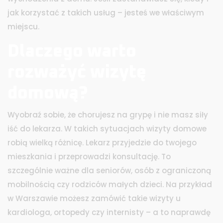
jak korzystać z takich usług – jesteś we właściwym
miejscu.
Dlaczego warto
rozważyć wizytę
domową?
Wyobraź sobie, że chorujesz na grypę i nie masz siły
iść do lekarza. W takich sytuacjach wizyty domowe
robią wielką różnicę. Lekarz przyjedzie do twojego
mieszkania i przeprowadzi konsultację. To
szczególnie ważne dla seniorów, osób z ograniczoną
mobilnością czy rodziców małych dzieci. Na przykład
w Warszawie możesz zamówić takie wizyty u
kardiologa, ortopedy czy internisty – a to naprawdę