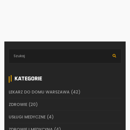
KATEGORIE
LEKARZ DO DOMU WARSZAWA
(42)
ZDROWIE
(20)
USŁUGI MEDYCZNE
(4)
ZDROWIE I MEDYCYNA
(4)