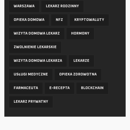
WARSZAWA
LEKARZ RODZINNY
OPIEKA DOMOWA
NFZ
KRYPTOWALUTY
WIZYTA DOMOWA LEKARZ
HORMONY
ZWOLNIENIE LEKARSKIE
WIZYTA DOMOWA LEKARZA
LEKARZE
USŁUGI MEDYCZNE
OPIEKA ZDROWOTNA
FARMACEUTA
E-RECEPTA
BLOCKCHAIN
LEKARZ PRYWATNY