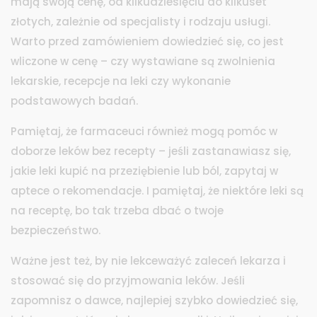
mają swoją cenę, od kilkudziesięciu do kilkuset
złotych, zależnie od specjalisty i rodzaju usługi.
Warto przed zamówieniem dowiedzieć się, co jest
wliczone w cenę – czy wystawiane są zwolnienia
lekarskie, recepcje na leki czy wykonanie
podstawowych badań.
Pamiętaj, że farmaceuci również mogą pomóc w
doborze leków bez recepty – jeśli zastanawiasz się,
jakie leki kupić na przeziębienie lub ból, zapytaj w
aptece o rekomendacje. I pamiętaj, że niektóre leki są
na receptę, bo tak trzeba dbać o twoje
bezpieczeństwo.
Ważne jest też, by nie lekceważyć zaleceń lekarza i
stosować się do przyjmowania leków. Jeśli
zapomnisz o dawce, najlepiej szybko dowiedzieć się,