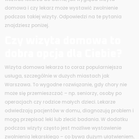
domowa i czy lekarz może wystawić zwolnienie
podczas takiej wizyty. Odpowiedzi na te pytania
znajdziesz poniżej.
Czy wizyta domowa to
dobra opcja dla Ciebie?
Wizyta domowa lekarza to coraz popularniejsza
usługa, szczególnie w dużych miastach jak
Warszawa. To wygodne rozwiązanie, gdy chory nie
może się przemieszczać – np. seniorzy, osoby po
operacjach czy rodzice małych dzieci. Lekarze
odwiedzają pacjentów w domu, diagnozują problem i
mogą przepisać leki lub zlecić badania. W dodatku
podczas wizyty często jest możliwe wystawienie
zwolnienia lekarskiego – co bywa dużym ułatwieniem.