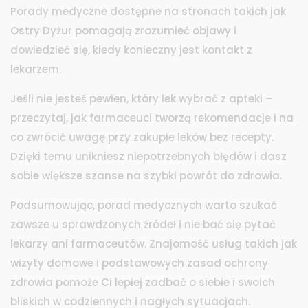
Porady medyczne dostępne na stronach takich jak
Ostry Dyżur pomagają zrozumieć objawy i
dowiedzieć się, kiedy konieczny jest kontakt z
lekarzem.
Jeśli nie jesteś pewien, który lek wybrać z apteki –
przeczytaj, jak farmaceuci tworzą rekomendacje i na
co zwrócić uwagę przy zakupie leków bez recepty.
Dzięki temu unikniesz niepotrzebnych błędów i dasz
sobie większe szanse na szybki powrót do zdrowia.
Podsumowując, porad medycznych warto szukać
zawsze u sprawdzonych źródeł i nie bać się pytać
lekarzy ani farmaceutów. Znajomość usług takich jak
wizyty domowe i podstawowych zasad ochrony
zdrowia pomoże Ci lepiej zadbać o siebie i swoich
bliskich w codziennych i nagłych sytuacjach.