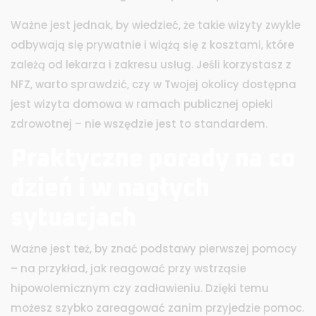
Ważne jest jednak, by wiedzieć, że takie wizyty zwykle
odbywają się prywatnie i wiążą się z kosztami, które
zależą od lekarza i zakresu usług. Jeśli korzystasz z
NFZ, warto sprawdzić, czy w Twojej okolicy dostępna
jest wizyta domowa w ramach publicznej opieki
zdrowotnej – nie wszędzie jest to standardem.
Praktyczne porady na co
dzień i w nagłych
sytuacjach
Ważne jest też, by znać podstawy pierwszej pomocy
– na przykład, jak reagować przy wstrząsie
hipowolemicznym czy zadławieniu. Dzięki temu
możesz szybko zareagować zanim przyjedzie pomoc.