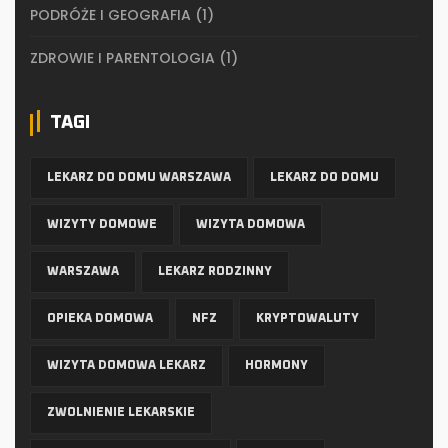
PODRÓŻE I GEOGRAFIA
(1)
ZDROWIE I PARENTOLOGIA
(1)
TAGI
LEKARZ DO DOMU WARSZAWA
LEKARZ DO DOMU
WIZYTY DOMOWE
WIZYTA DOMOWA
WARSZAWA
LEKARZ RODZINNY
OPIEKA DOMOWA
NFZ
KRYPTOWALUTY
WIZYTA DOMOWA LEKARZ
HORMONY
ZWOLNIENIE LEKARSKIE