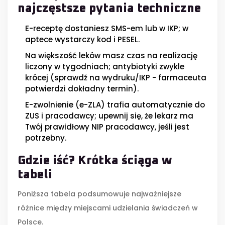
najczęstsze pytania techniczne
E-receptę dostaniesz SMS-em lub w IKP; w
aptece wystarczy kod i PESEL.
Na większość leków masz czas na realizację
liczony w tygodniach; antybiotyki zwykle
krócej (sprawdź na wydruku/IKP - farmaceuta
potwierdzi dokładny termin).
E-zwolnienie (e-ZLA) trafia automatycznie do
ZUS i pracodawcy; upewnij się, że lekarz ma
Twój prawidłowy NIP pracodawcy, jeśli jest
potrzebny.
Gdzie iść? Krótka ściąga w
tabeli
Poniższa tabela podsumowuje najważniejsze
różnice między miejscami udzielania świadczeń w
Polsce.