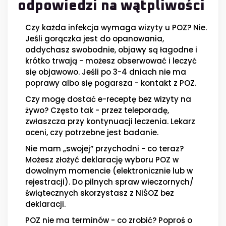
odpowiedzi na wątpliwości
Czy każda infekcja wymaga wizyty u POZ? Nie.
Jeśli gorączka jest do opanowania,
oddychasz swobodnie, objawy są łagodne i
krótko trwają - możesz obserwować i leczyć
się objawowo. Jeśli po 3-4 dniach nie ma
poprawy albo się pogarsza - kontakt z POZ.
Czy mogę dostać e-receptę bez wizyty na
żywo? Często tak - przez teleporadę,
zwłaszcza przy kontynuacji leczenia. Lekarz
oceni, czy potrzebne jest badanie.
Nie mam „swojej” przychodni - co teraz?
Możesz złożyć deklarację wyboru POZ w
dowolnym momencie (elektronicznie lub w
rejestracji). Do pilnych spraw wieczornych/
świątecznych skorzystasz z NiŚOZ bez
deklaracji.
POZ nie ma terminów - co zrobić? Poproś o