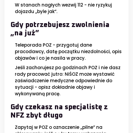
W stanach nagłych wezwij 112 - nie ryzykuj
dojazdu „byle jak”.
Gdy potrzebujesz zwolnienia
„na już”
Teleporada POZ - przygotuj dane
pracodawcy, datę początku niezdolności, opis
objawów i co je nasila w pracy.
Jeśli zachorujesz po godzinach POZ i nie dasz
rady pracować jutro: NiŚOZ może wystawić
zaświadczenie medyczne odpowiednie do
sytuacji - opisz dokładnie objawy i
wykonywaną pracę.
Gdy czekasz na specjalistę z
NFZ zbyt długo
Zapytaj w POZ o oznaczenie „pilne” na