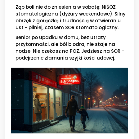
Ząb boli nie do zniesienia w sobotę: NiŚOZ
stomatologiczna (dyżury weekendowe). Silny
obrzęk z gorączką i trudnością w otwieraniu
ust - pilniej, czasem SOR stomatologiczny.
Senior po upadku w domu, bez utraty
przytomności, ale ból biodra, nie staje na
nodze: Nie czekasz na POZ. Jedziesz na SOR -
podejrzenie złamania szyjki kości udowej.