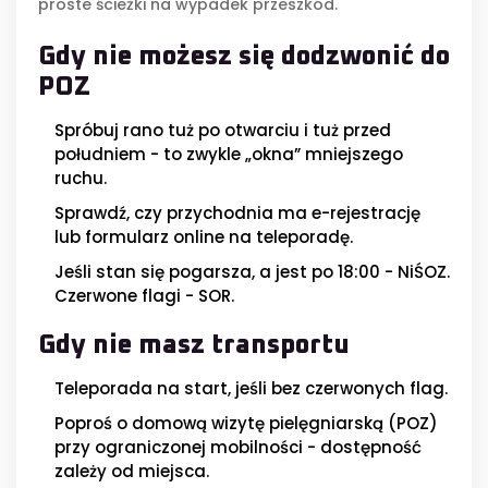
proste ścieżki na wypadek przeszkód.
Gdy nie możesz się dodzwonić do
POZ
Spróbuj rano tuż po otwarciu i tuż przed
południem - to zwykle „okna” mniejszego
ruchu.
Sprawdź, czy przychodnia ma e-rejestrację
lub formularz online na teleporadę.
Jeśli stan się pogarsza, a jest po 18:00 - NiŚOZ.
Czerwone flagi - SOR.
Gdy nie masz transportu
Teleporada na start, jeśli bez czerwonych flag.
Poproś o domową wizytę pielęgniarską (POZ)
przy ograniczonej mobilności - dostępność
zależy od miejsca.