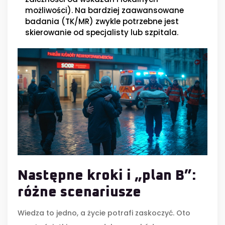
możliwości). Na bardziej zaawansowane
badania (TK/MR) zwykle potrzebne jest
skierowanie od specjalisty lub szpitala.
Następne kroki i „plan B”:
różne scenariusze
Wiedza to jedno, a życie potrafi zaskoczyć. Oto