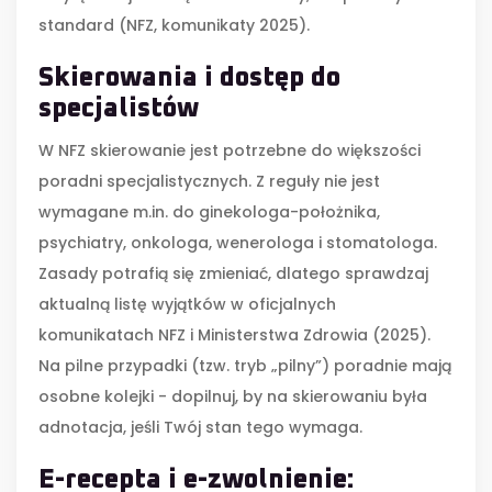
standard (NFZ, komunikaty 2025).
Skierowania i dostęp do
specjalistów
W NFZ skierowanie jest potrzebne do większości
poradni specjalistycznych. Z reguły nie jest
wymagane m.in. do ginekologa-położnika,
psychiatry, onkologa, wenerologa i stomatologa.
Zasady potrafią się zmieniać, dlatego sprawdzaj
aktualną listę wyjątków w oficjalnych
komunikatach NFZ i Ministerstwa Zdrowia (2025).
Na pilne przypadki (tzw. tryb „pilny”) poradnie mają
osobne kolejki - dopilnuj, by na skierowaniu była
adnotacja, jeśli Twój stan tego wymaga.
E-recepta i e-zwolnienie: