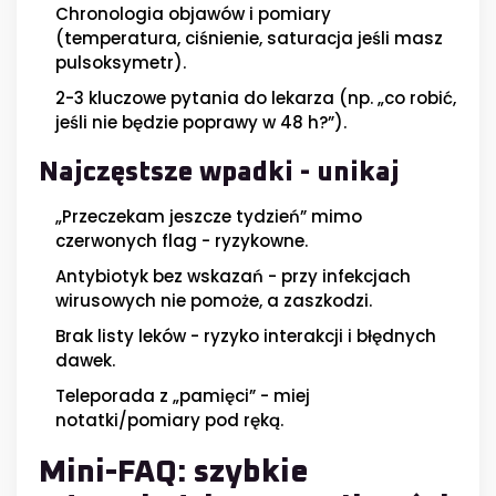
Chronologia objawów i pomiary
(temperatura, ciśnienie, saturacja jeśli masz
pulsoksymetr).
2-3 kluczowe pytania do lekarza (np. „co robić,
jeśli nie będzie poprawy w 48 h?”).
Najczęstsze wpadki - unikaj
„Przeczekam jeszcze tydzień” mimo
czerwonych flag - ryzykowne.
Antybiotyk bez wskazań - przy infekcjach
wirusowych nie pomoże, a zaszkodzi.
Brak listy leków - ryzyko interakcji i błędnych
dawek.
Teleporada z „pamięci” - miej
notatki/pomiary pod ręką.
Mini-FAQ: szybkie