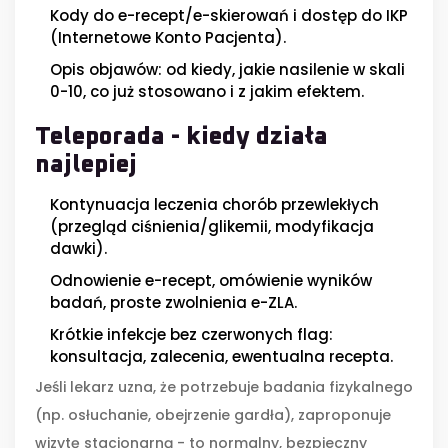
Kody do e-recept/e-skierowań i dostęp do IKP
(Internetowe Konto Pacjenta).
Opis objawów: od kiedy, jakie nasilenie w skali
0-10, co już stosowano i z jakim efektem.
Teleporada - kiedy działa
najlepiej
Kontynuacja leczenia chorób przewlekłych
(przegląd ciśnienia/glikemii, modyfikacja
dawki).
Odnowienie e-recept, omówienie wyników
badań, proste zwolnienia e-ZLA.
Krótkie infekcje bez czerwonych flag:
konsultacja, zalecenia, ewentualna recepta.
Jeśli lekarz uzna, że potrzebuje badania fizykalnego
(np. osłuchanie, obejrzenie gardła), zaproponuje
wizytę stacjonarną - to normalny, bezpieczny