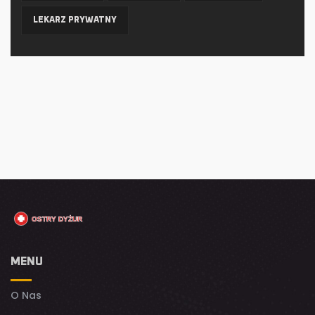
LEKARZ PRYWATNY
MENU
O Nas