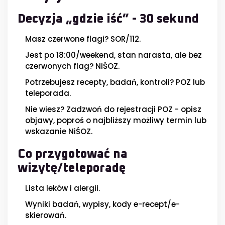
Decyzja „gdzie iść” - 30 sekund
Masz czerwone flagi? SOR/112.
Jest po 18:00/weekend, stan narasta, ale bez
czerwonych flag? NiŚOZ.
Potrzebujesz recepty, badań, kontroli? POZ lub
teleporada.
Nie wiesz? Zadzwoń do rejestracji POZ - opisz
objawy, poproś o najbliższy możliwy termin lub
wskazanie NiŚOZ.
Co przygotować na
wizytę/teleporadę
Lista leków i alergii.
Wyniki badań, wypisy, kody e-recept/e-
skierowań.