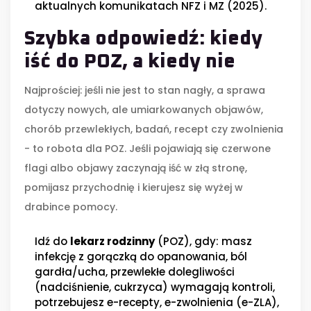
aktualnych komunikatach NFZ i MZ (2025).
Szybka odpowiedź: kiedy
iść do POZ, a kiedy nie
Najprościej: jeśli nie jest to stan nagły, a sprawa
dotyczy nowych, ale umiarkowanych objawów,
chorób przewlekłych, badań, recept czy zwolnienia
- to robota dla POZ. Jeśli pojawiają się czerwone
flagi albo objawy zaczynają iść w złą stronę,
pomijasz przychodnię i kierujesz się wyżej w
drabince pomocy.
Idź do
lekarz rodzinny
(POZ), gdy: masz
infekcję z gorączką do opanowania, ból
gardła/ucha, przewlekłe dolegliwości
(nadciśnienie, cukrzyca) wymagają kontroli,
potrzebujesz e-recepty, e-zwolnienia (e-ZLA),