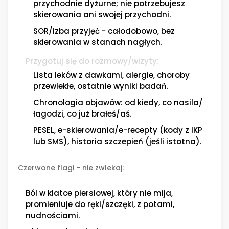
przychodnie dyżurne; nie potrzebujesz
skierowania ani swojej przychodni.
SOR/izba przyjęć - całodobowo, bez
skierowania w stanach nagłych.
Przygotuj się do rozmowy/wizyty:
Lista leków z dawkami, alergie, choroby
przewlekłe, ostatnie wyniki badań.
Chronologia objawów: od kiedy, co nasila/
łagodzi, co już brałeś/aś.
PESEL, e-skierowania/e-recepty (kody z IKP
lub SMS), historia szczepień (jeśli istotna).
Czerwone flagi - nie zwlekaj:
Ból w klatce piersiowej, który nie mija,
promieniuje do ręki/szczęki, z potami,
nudnościami.