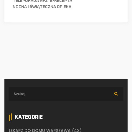
TELEPORADA NFZ
E-RECEPTA
NOCNA I ŚWIĄTECZNA OPIEKA
KATEGORIE
LEKARZ DO DOMU WARSZAWA
(42)