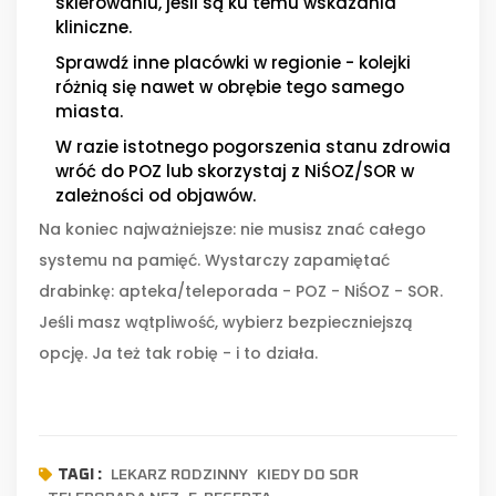
skierowaniu, jeśli są ku temu wskazania
kliniczne.
Sprawdź inne placówki w regionie - kolejki
różnią się nawet w obrębie tego samego
miasta.
W razie istotnego pogorszenia stanu zdrowia
wróć do POZ lub skorzystaj z NiŚOZ/SOR w
zależności od objawów.
Na koniec najważniejsze: nie musisz znać całego
systemu na pamięć. Wystarczy zapamiętać
drabinkę: apteka/teleporada - POZ - NiŚOZ - SOR.
Jeśli masz wątpliwość, wybierz bezpieczniejszą
opcję. Ja też tak robię - i to działa.
LEKARZ RODZINNY
KIEDY DO SOR
TAGI :