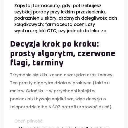
Zapytaj farmaceutę, gdy: potrzebujesz
szybkiej porady przy lekkim przeziębieniu,
podrażnieniu skóry, drobnych dolegliwościach
żołądkowych; farmaceuta oceni, czy
wystarczą leki OTC, czy jednak do lekarza.
Decyzja krok po kroku:
prosty algorytm, czerwone
flagi, terminy
Trzymanie się kilku zasad oszczędza czas i nerwy.
Ten prosty algorytm działa w praktyce (także u
mnie w Gdańsku - w przychodni kolejki w
poniedziałki bywają najdłuższe, więc decyzja o
teleporadzie albo NiŚOZ potrafi uratować dzień).
Oceń pilność: