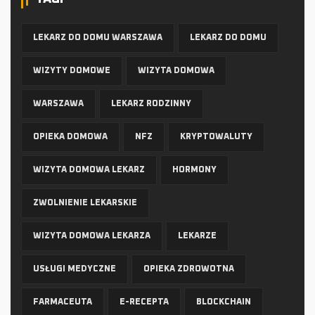
LEKARZ DO DOMU WARSZAWA
LEKARZ DO DOMU
WIZYTY DOMOWE
WIZYTA DOMOWA
WARSZAWA
LEKARZ RODZINNY
OPIEKA DOMOWA
NFZ
KRYPTOWALUTY
WIZYTA DOMOWA LEKARZ
HORMONY
ZWOLNIENIE LEKARSKIE
WIZYTA DOMOWA LEKARZA
LEKARZE
USŁUGI MEDYCZNE
OPIEKA ZDROWOTNA
FARMACEUTA
E-RECEPTA
BLOCKCHAIN