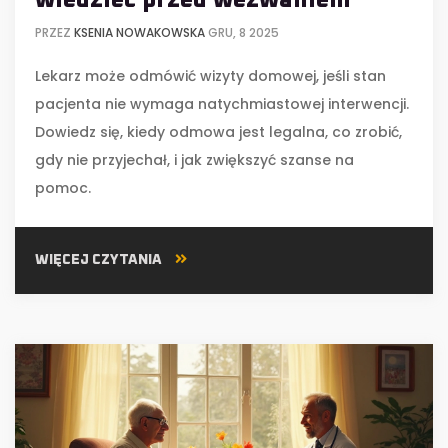
wiedzieć przed wezwaniem
PRZEZ
KSENIA NOWAKOWSKA
GRU, 8 2025
Lekarz może odmówić wizyty domowej, jeśli stan
pacjenta nie wymaga natychmiastowej interwencji.
Dowiedz się, kiedy odmowa jest legalna, co zrobić,
gdy nie przyjechał, i jak zwiększyć szanse na
pomoc.
WIĘCEJ CZYTANIA