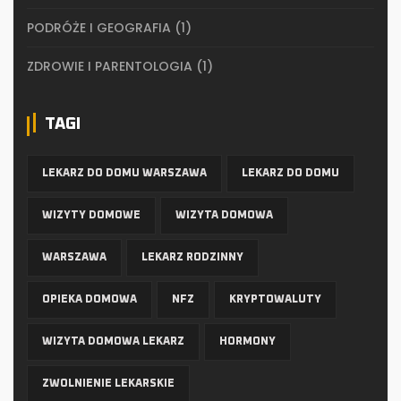
PODRÓŻE I GEOGRAFIA
(1)
ZDROWIE I PARENTOLOGIA
(1)
TAGI
LEKARZ DO DOMU WARSZAWA
LEKARZ DO DOMU
WIZYTY DOMOWE
WIZYTA DOMOWA
WARSZAWA
LEKARZ RODZINNY
OPIEKA DOMOWA
NFZ
KRYPTOWALUTY
WIZYTA DOMOWA LEKARZ
HORMONY
ZWOLNIENIE LEKARSKIE