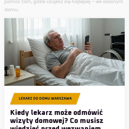
pomoc tam, gdzie czujesz się najlepiej – we własnym
domu.
LEKARZ DO DOMU WARSZAWA
Kiedy lekarz może odmówić
wizyty domowej? Co musisz