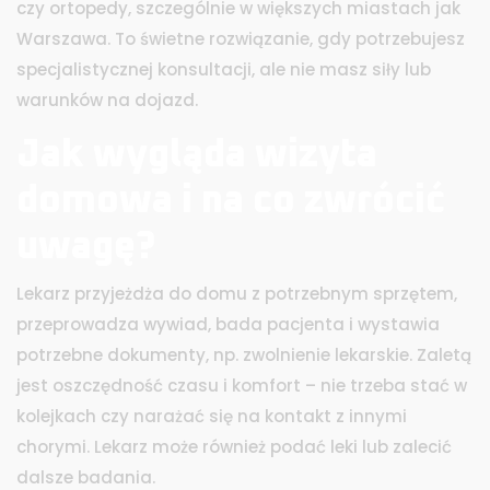
czy ortopedy, szczególnie w większych miastach jak
Warszawa. To świetne rozwiązanie, gdy potrzebujesz
specjalistycznej konsultacji, ale nie masz siły lub
warunków na dojazd.
Jak wygląda wizyta
domowa i na co zwrócić
uwagę?
Lekarz przyjeżdża do domu z potrzebnym sprzętem,
przeprowadza wywiad, bada pacjenta i wystawia
potrzebne dokumenty, np. zwolnienie lekarskie. Zaletą
jest oszczędność czasu i komfort – nie trzeba stać w
kolejkach czy narażać się na kontakt z innymi
chorymi. Lekarz może również podać leki lub zalecić
dalsze badania.