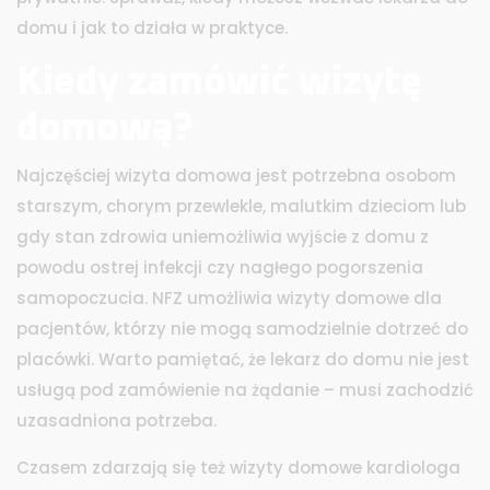
domu i jak to działa w praktyce.
Kiedy zamówić wizytę
domową?
Najczęściej wizyta domowa jest potrzebna osobom
starszym, chorym przewlekle, malutkim dzieciom lub
gdy stan zdrowia uniemożliwia wyjście z domu z
powodu ostrej infekcji czy nagłego pogorszenia
samopoczucia. NFZ umożliwia wizyty domowe dla
pacjentów, którzy nie mogą samodzielnie dotrzeć do
placówki. Warto pamiętać, że lekarz do domu nie jest
usługą pod zamówienie na żądanie – musi zachodzić
uzasadniona potrzeba.
Czasem zdarzają się też wizyty domowe kardiologa