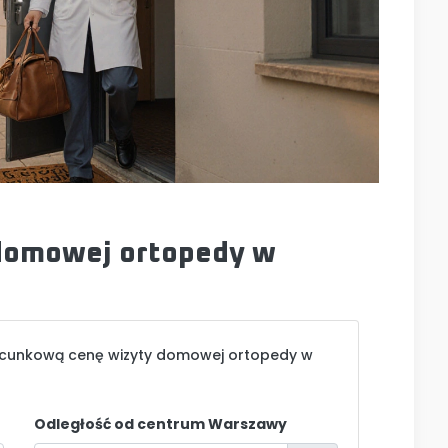
 domowej ortopedy w
zacunkową cenę wizyty domowej ortopedy w
Odległość od centrum Warszawy