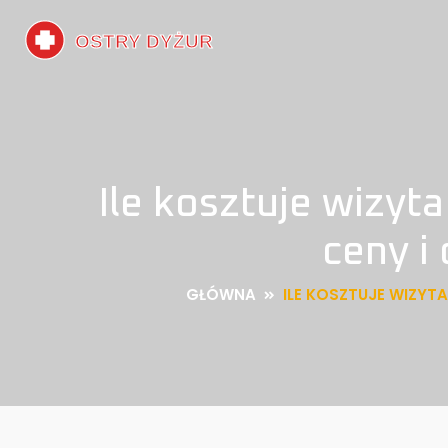
Ile kosztuje wizy
ceny i
GŁÓWNA
ILE KOSZTUJE WIZY