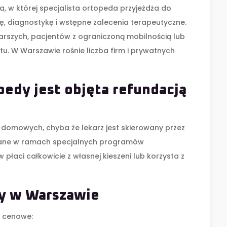
, w której specjalista ortopeda przyjeżdża do
ę, diagnostykę i wstępne zalecenia terapeutyczne
.
tarszych, pacjentów z ograniczoną mobilnością lub
tu. W Warszawie rośnie liczba firm i prywatnych
edy jest objęta refundacją
t domowych, chyba że lekarz jest skierowany przez
zowane w ramach specjalnych programów
 płaci całkowicie z własnej kieszeni lub korzysta z
y w Warszawie
i cenowe: