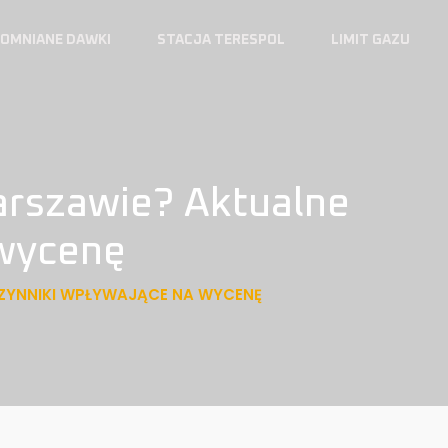
OMNIANE DAWKI
STACJA TERESPOL
LIMIT GAZU
arszawie? Aktualne
 wycenę
CZYNNIKI WPŁYWAJĄCE NA WYCENĘ