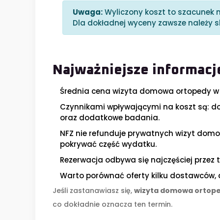
Uwaga:
Wyliczony koszt to szacunek n
Dla dokładnej wyceny zawsze należy s
Najważniejsze informacj
Średnia cena wizyta domowa ortopedy w 
Czynnikami wpływającymi na koszt są: do
oraz dodatkowe badania.
NFZ nie refunduje prywatnych wizyt domo
pokrywać część wydatku.
Rezerwacja odbywa się najczęściej przez t
Warto porównać oferty kilku dostawców, a
Jeśli zastanawiasz się,
wizyta domowa ortop
co dokładnie oznacza ten termin.