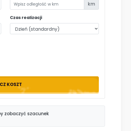
km
Czas realizacji
ICZ KOSZT
aby zobaczyć szacunek