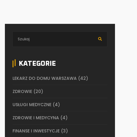
KATEGORIE
LEKARZ DO DOMU WARSZAWA
(42)
ZDROWIE
(20)
USŁUGI MEDYCZNE
(4)
ZDROWIE I MEDYCYNA
(4)
FINANSE I INWESTYCJE
(3)