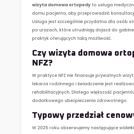
wizyta domowa ortopedy
to
usługa medyczna
domu pacjenta, aby przeprowadzić konsultacj
Usługa jest szczególnie przydatna dla osób s
po urazach, które utrudniają dojazd do gabine
praktyk oferujących taką możliwość.
Czy wizyta domowa ortop
NFZ?
W praktyce NFZ nie finansuje prywatnych wizy
lekarza rodzinnego i świadczenie jest reali
rehabilitacyjnych. Dlatego większość pacjentów
dodatkowego ubezpieczenia zdrowotnego.
Typowy przedział cenow
W 2025 roku obserwujemy następujące widełk