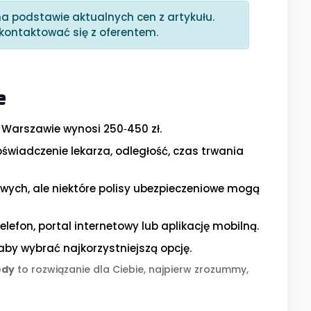
a podstawie aktualnych cen z artykułu.
kontaktować się z oferentem.
e
Warszawie wynosi 250‑450 zł.
świadczenie lekarza, odległość, czas trwania
wych, ale niektóre polisy ubezpieczeniowe mogą
elefon, portal internetowy lub aplikację mobilną.
by wybrać najkorzystniejszą opcję.
edy
to rozwiązanie dla Ciebie, najpierw zrozummy,