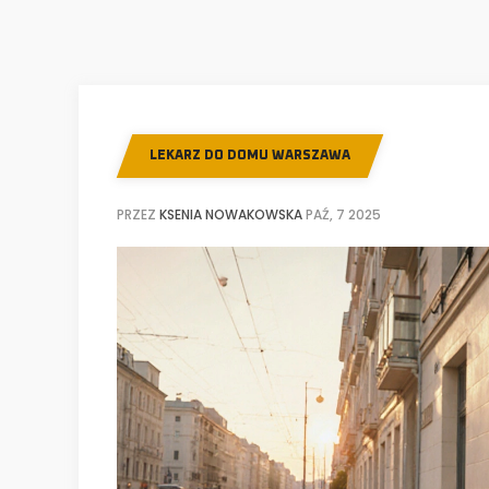
LEKARZ DO DOMU WARSZAWA
PRZEZ
KSENIA NOWAKOWSKA
PAŹ, 7 2025