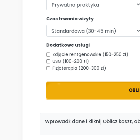
Czas trwania wizyty
Dodatkowe usługi
Zdjęcie rentgenowskie (150-250 zł)
USG (100-200 zł)
Fizjoterapia (200-300 zł)
OBL
Wprowadź dane i kliknij Oblicz koszt, 