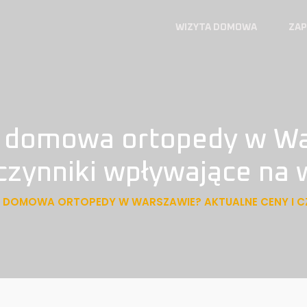
WIZYTA DOMOWA
ZAP
ta domowa ortopedy w W
 czynniki wpływające na
TA DOMOWA ORTOPEDY W WARSZAWIE? AKTUALNE CENY I 