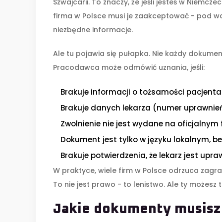
Szwajcarii. To znaczy, że jeśli jesteś w Niemczec
firma w Polsce musi je zaakceptować - pod wa
niezbędne informacje.
Ale tu pojawia się pułapka. Nie każdy dokume
Pracodawca może odmówić uznania, jeśli:
Brakuje informacji o tożsamości pacjenta
Brakuje danych lekarza (numer uprawnień
Zwolnienie nie jest wydane na oficjalnym
Dokument jest tylko w języku lokalnym, be
Brakuje potwierdzenia, że lekarz jest u
W praktyce, wiele firm w Polsce odrzuca zagran
To nie jest prawo - to lenistwo. Ale ty możesz t
Jakie dokumenty musisz 