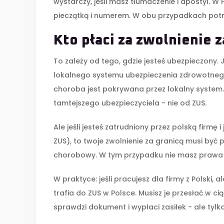
wystarczy, jeśli masz tłumaczenie i apostyl. W 
pieczątką i numerem. W obu przypadkach potrz
Kto płaci za zwolnienie z
To zależy od tego, gdzie jesteś ubezpieczony. J
lokalnego systemu ubezpieczenia zdrowotnego
choroba jest pokrywana przez lokalny system.
tamtejszego ubezpieczyciela - nie od ZUS.
Ale jeśli jesteś zatrudniony przez polską firmę 
ZUS), to twoje zwolnienie za granicą musi być 
chorobowy. W tym przypadku nie masz prawa do 
W praktyce: jeśli pracujesz dla firmy z Polski, 
trafia do ZUS w Polsce. Musisz je przesłać w c
sprawdzi dokument i wypłaci zasiłek - ale tylk