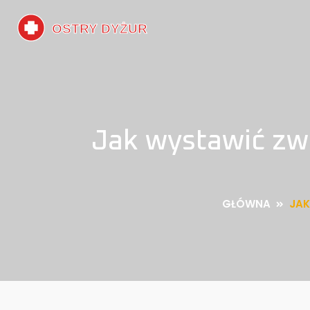
Jak wystawić zwo
GŁÓWNA
JAK