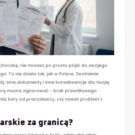
a chorobę, nie możesz po prostu pójść do swojego
go. To nie działa tak, jak w Polsce. Zwolnienie
y, inne dokumenty i inne konsekwencje dla twojej
 którą można zignorować - brak prawidłowego
ia, kary od pracodawcy, czy nawet problem z
arskie za granicą?