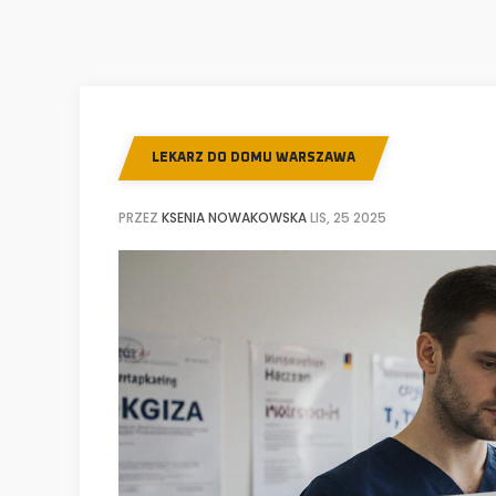
LEKARZ DO DOMU WARSZAWA
PRZEZ
KSENIA NOWAKOWSKA
LIS, 25 2025