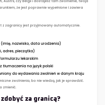
h, Austrii, czy Belgii i dostajesz tam zwolnienie, twoja
runkiem, że jest poprawnie wypełnione i zawiera
nt z zagranicy jest przyjmowany automatycznie.
 (imię, nazwisko, data urodzenia)
, adres, pieczątka)
 formularzu lekarskim
z tłumaczenia na język polski
prawniony do wydawania zwolnień w danym kraju
iczne zwolnienia, bo nie wiedzą, jak je sprawdzić.
o zmienić.
zdobyć za granicą?