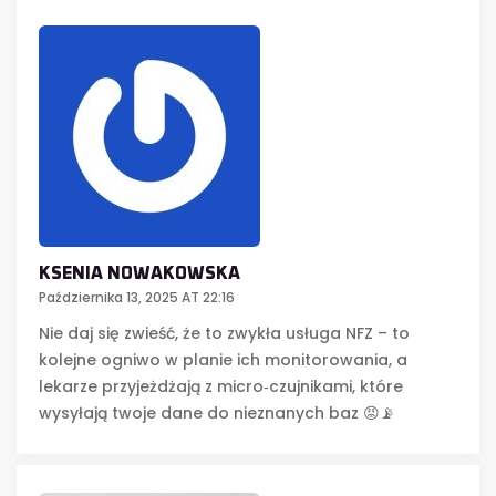
KSENIA NOWAKOWSKA
Października 13, 2025 AT 22:16
Nie daj się zwieść, że to zwykła usługa NFZ – to
kolejne ogniwo w planie ich monitorowania, a
lekarze przyjeżdżają z micro‑czujnikami, które
wysyłają twoje dane do nieznanych baz 😡📡