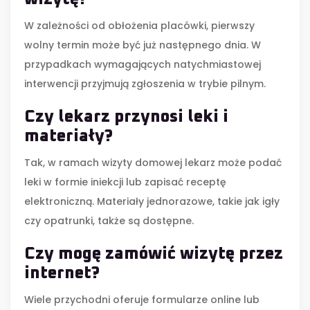
W zależności od obłożenia placówki, pierwszy
wolny termin może być już następnego dnia. W
przypadkach wymagających natychmiastowej
interwencji przyjmują zgłoszenia w trybie pilnym.
Czy lekarz przynosi leki i
materiały?
Tak, w ramach wizyty domowej lekarz może podać
leki w formie iniekcji lub zapisać receptę
elektroniczną. Materiały jednorazowe, takie jak igły
czy opatrunki, także są dostępne.
Czy mogę zamówić wizytę przez
internet?
Wiele przychodni oferuje formularze online lub