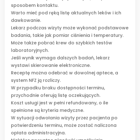
sposobem kontaktu.
Warto mieć pod ręką listę aktualnych leków i ich
dawkowanie.
Lekarz podczas wizyty może wykonać podstawowe
badania, takie jak pomiar ciśnienia i temperatury.
Może także pobrać krew do szybkich testów
laboratoryjnych.
Jeśli wynik wymaga dalszych badań, lekarz
wystawi skierowanie elektroniczne.
Receptę można odebrać w dowolnej aptece, a
system NFZ ją rozliczy.
W przypadku braku dostępności terminu,
przychodnie oferują listę oczekujących.
Koszt usługi jest w pełni refundowany, o ile
spełnione są kryteria medyczne.
W sytuacji odwołania wizyty przez pacjenta po
potwierdzeniu terminu, może zostać naliczona
opłata administracyjna.