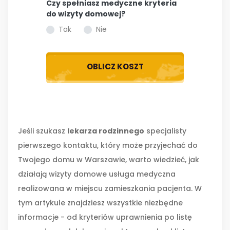
Czy spełniasz medyczne kryteria
do wizyty domowej?
Tak
Nie
OBLICZ KOSZT
Jeśli szukasz
lekarza rodzinnego
specjalisty
pierwszego kontaktu, który może przyjechać do
Twojego domu
w
Warszawie
, warto wiedzieć, jak
działają
wizyty domowe
usługa medyczna
realizowana w miejscu zamieszkania pacjenta
. W
tym artykule znajdziesz wszystkie niezbędne
informacje - od kryteriów uprawnienia po listę