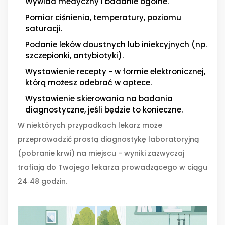
Wywiad medyczny i badanie ogólne.
Pomiar ciśnienia, temperatury, poziomu
saturacji.
Podanie leków doustnych lub iniekcyjnych (np.
szczepionki, antybiotyki).
Wystawienie recepty - w formie elektronicznej,
którą możesz odebrać w aptece.
Wystawienie skierowania na badania
diagnostyczne, jeśli będzie to konieczne.
W niektórych przypadkach lekarz może
przeprowadzić prostą diagnostykę laboratoryjną
(pobranie krwi) na miejscu - wyniki zazwyczaj
trafiają do Twojego lekarza prowadzącego w ciągu
24‑48 godzin.