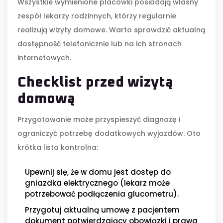
Wszystkie wymienione placówki posiadają własny
zespół lekarzy rodzinnych, którzy regularnie
realizują wizyty domowe. Warto sprawdzić aktualną
dostępność telefonicznie lub na ich stronach
internetowych.
Checklist przed wizytą
domową
Przygotowanie może przyspieszyć diagnozę i
ograniczyć potrzebę dodatkowych wyjazdów. Oto
krótka lista kontrolna:
Upewnij się, że w domu jest dostęp do
gniazdka elektrycznego (lekarz może
potrzebować podłączenia glucometru).
Przygotuj aktualną
umowę z pacjentem
dokument potwierdzający obowiązki i prawa