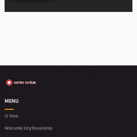
MENU
O Nas
Warunki Użytkowania