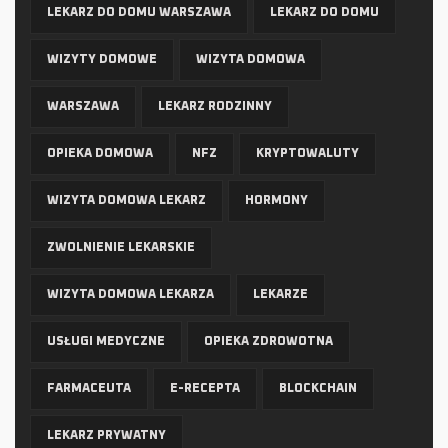
LEKARZ DO DOMU WARSZAWA
LEKARZ DO DOMU
WIZYTY DOMOWE
WIZYTA DOMOWA
WARSZAWA
LEKARZ RODZINNY
OPIEKA DOMOWA
NFZ
KRYPTOWALUTY
WIZYTA DOMOWA LEKARZ
HORMONY
ZWOLNIENIE LEKARSKIE
WIZYTA DOMOWA LEKARZA
LEKARZE
USŁUGI MEDYCZNE
OPIEKA ZDROWOTNA
FARMACEUTA
E-RECEPTA
BLOCKCHAIN
LEKARZ PRYWATNY