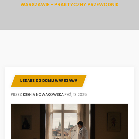
WARSZAWIE - PRAKTYCZNY PRZEWODNIK
LEKARZ DO DOMU WARSZAWA
PRZEZ
KSENIA NOWAKOWSKA
PAŹ, 13 2025