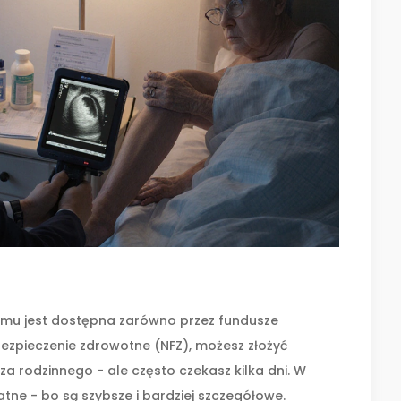
omu jest dostępna zarówno przez fundusze
 ubezpieczenie zdrowotne (NFZ), możesz złożyć
a rodzinnego - ale często czekasz kilka dni. W
tne - bo są szybsze i bardziej szczegółowe.