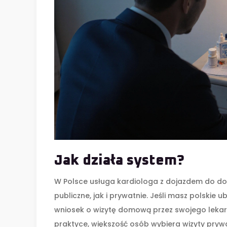
Jak działa system?
W Polsce usługa kardiologa z dojazdem do d
publiczne, jak i prywatnie. Jeśli masz polskie
wniosek o wizytę domową przez swojego lekarz
praktyce, większość osób wybiera wizyty prywa