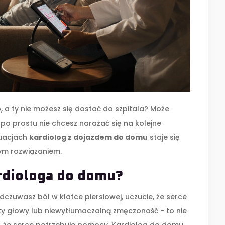
, a ty nie możesz się dostać do szpitala? Może
 po prostu nie chcesz narażać się na kolejne
tuacjach
kardiolog z dojazdem do domu
staje się
ym rozwiązaniem.
rdiologa do domu?
odczuwasz ból w klatce piersiowej, uczucie, że serce
wroty głowy lub niewytłumaczalną zmęczoność - to nie