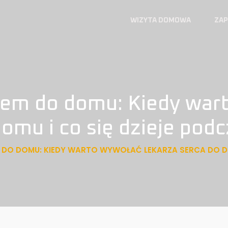
WIZYTA DOMOWA
ZAP
dem do domu: Kiedy war
omu i co się dzieje pod
DO DOMU: KIEDY WARTO WYWOŁAĆ LEKARZA SERCA DO DOM