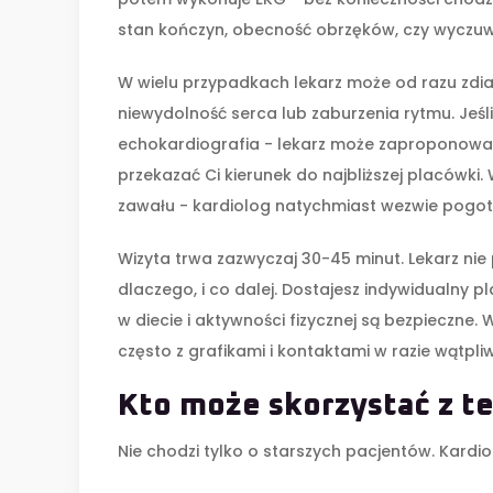
stan kończyn, obecność obrzęków, czy wyczuw
W wielu przypadkach lekarz może od razu zdi
niewydolność serca lub zaburzenia rytmu. Jeśl
echokardiografia - lekarz może zaproponować
przekazać Ci kierunek do najbliższej placówki.
zawału - kardiolog natychmiast wezwie pogoto
Wizyta trwa zazwyczaj 30-45 minut. Lekarz nie 
dlaczego, i co dalej. Dostajesz indywidualny plan:
w diecie i aktywności fizycznej są bezpieczne. 
często z grafikami i kontaktami w razie wątpliw
Kto może skorzystać z te
Nie chodzi tylko o starszych pacjentów. Kardi