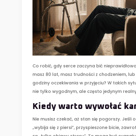
Co robić, gdy serce zaczyna bić nieprawidłowo
masz 80 lat, masz trudności z chodzeniem, lub
godziny oczekiwania w przyjęciu? W takich sy
nie tylko wygodnym, ale często jedynym realn
Kiedy warto wywołać ka
Nie musisz czekać, aż stan się pogorszy. Jeśli 
„wybija się z piersi”, przyspieszone bicie, za