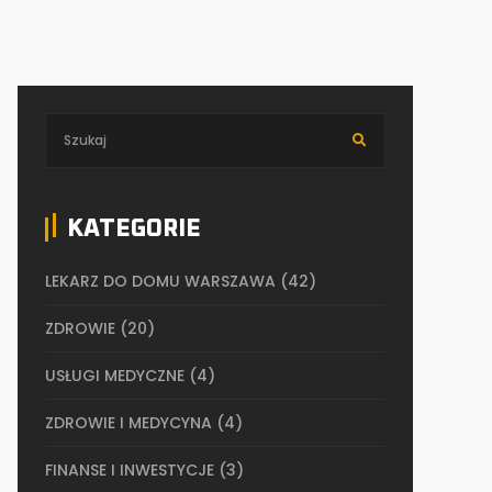
KATEGORIE
LEKARZ DO DOMU WARSZAWA
(42)
ZDROWIE
(20)
USŁUGI MEDYCZNE
(4)
ZDROWIE I MEDYCYNA
(4)
FINANSE I INWESTYCJE
(3)