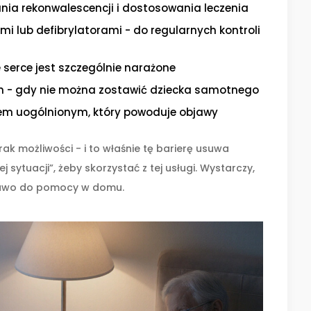
ia rekonwalescencji i dostosowania leczenia
i lub defibrylatorami - do regularnych kontroli
 serce jest szczególnie narażone
em - gdy nie można zostawić dziecka samotnego
iem uogólnionym, który powoduje objawy
rak możliwości - i to właśnie tę barierę usuwa
sytuacji”, żeby skorzystać z tej usługi. Wystarczy,
 prawo do pomocy w domu.