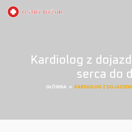
Kardiolog z dojaz
serca do d
GŁÓWNA
KARDIOLOG Z DOJAZDEM 