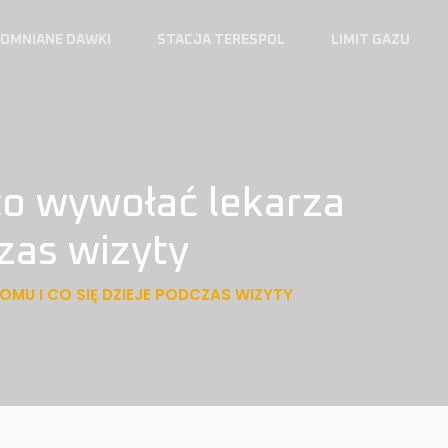
OMNIANE DAWKI
STACJA TERESPOL
LIMIT GAZU
to wywołać lekarza
czas wizyty
U I CO SIĘ DZIEJE PODCZAS WIZYTY