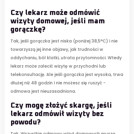
Czy lekarz może odmówić
wizyty domowej, jeśli mam
gorączkę?
Tak, jeśli gorączka jest niska (poniżej 38,5°C) i nie
towarzyszą jej inne objawy, jak trudności w
oddychaniu, ból klatki, utrata przytomności. Wtedy
lekarz może zalecić wizytę w przychodni lub
telekonsultację. Ale jeśli gorączka jest wysoka, trwa
dłużej niż 48 godzin i nie możesz się ruszyć -
odmowa jest nieuzasadniona.
Czy mogę złożyć skargę, jeśli
lekarz odmówił wizyty bez
powodu?
Tak. Wszystkie odmowy wizyt domowych muszą