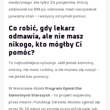
medycznego. Ale tylko 2% pacjentów, którzy
zadzwonili na 999 po odmowie, mieli rzeczywiście
poważny stan - i wszyscy otrzymali pomoc.
Co robić, gdy lekarz
odmawia, ale nie masz
nikogo, kto mógłby Ci
pomóc?
To najtrudniejsza sytuacja. Jeśli jesteś samotny,
starszy, nie masz rodziny, a nie możesz się ruszyć -
nie jesteś bez pomocy.
W Warszawie działa
Program Opieki Dla
Samotnych Starszych
- to projekt wspierany
przez miasto i Fundację Zdrowia. Możesz zgłosić się
przez 15-20 minut na stronie m.sto.pl/zdrowie, lub