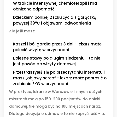
W trakcie intensywnej chemioterapii i ma
obniżoną odporność
Dzieckiem poniżej 2 roku życia z gorączką
powyżej 39°C i objawami odwodnienia
Ale jeśli masz:
Kaszel i ból gardła przez 3 dni - lekarz może
polecić wizytę w przychodni
Bolesne stawy po długim siedzeniu - to nie
jest powód do wizyty domowej
Przestraszyłeś się po przeczytaniu internetu i
masz „objawy serca” - lekarz może poprosić o
zrobienie EKG w przychodni
W praktyce, lekarze w Warszawie i innych dużych
miastach mają po 150-200 pacjentów do opieki
domowej. Nie mogą być na 100 miejscach naraz.
Dlatego decyzja o odmowie to nie kapryśność - to