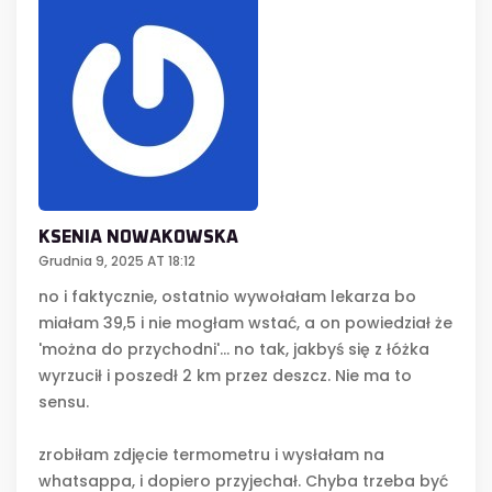
KSENIA NOWAKOWSKA
Grudnia 9, 2025 AT 18:12
no i faktycznie, ostatnio wywołałam lekarza bo
miałam 39,5 i nie mogłam wstać, a on powiedział że
'można do przychodni'... no tak, jakbyś się z łóżka
wyrzucił i poszedł 2 km przez deszcz. Nie ma to
sensu.
zrobiłam zdjęcie termometru i wysłałam na
whatsappa, i dopiero przyjechał. Chyba trzeba być