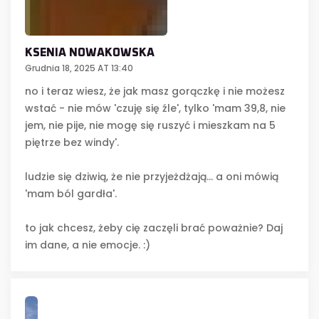
KSENIA NOWAKOWSKA
Grudnia 18, 2025 AT 13:40
no i teraz wiesz, że jak masz gorączkę i nie możesz
wstać - nie mów 'czuję się źle', tylko 'mam 39,8, nie
jem, nie pije, nie mogę się ruszyć i mieszkam na 5
piętrze bez windy'.
ludzie się dziwią, że nie przyjeżdżają... a oni mówią
'mam ból gardła'.
to jak chcesz, żeby cię zaczęli brać poważnie? Daj
im dane, a nie emocje. :)