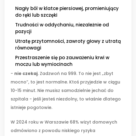
Nagły ból w klatce piersiowej, promieniujący
do ręki lub szczęki
Trudności w oddychaniu, niezależnie od
pozycji
Utratę przytomności, zawroty głowy z utratą
równowagi
Przestraszenie się po zauważeniu krwi w
moczu lub wymiocinach
-
nie czekaj
. Zadzwoń na 999. To nie jest „zbyt
mocno”, to jest normalne. Ktoś przyjedzie w ciągu
10-15 minut. Nie musisz samodzielnie jechać do
szpitala - jeśli jesteś niezdolny, to właśnie dlatego
istnieje pogotowie.
W 2024 roku w Warszawie 68% wizyt domowych
odmówiono z powodu niskiego ryzyka