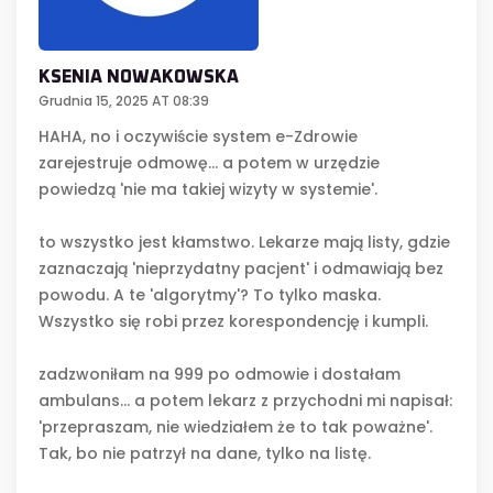
KSENIA NOWAKOWSKA
Grudnia 15, 2025 AT 08:39
HAHA, no i oczywiście system e-Zdrowie
zarejestruje odmowę... a potem w urzędzie
powiedzą 'nie ma takiej wizyty w systemie'.
to wszystko jest kłamstwo. Lekarze mają listy, gdzie
zaznaczają 'nieprzydatny pacjent' i odmawiają bez
powodu. A te 'algorytmy'? To tylko maska.
Wszystko się robi przez korespondencję i kumpli.
zadzwoniłam na 999 po odmowie i dostałam
ambulans... a potem lekarz z przychodni mi napisał:
'przepraszam, nie wiedziałem że to tak poważne'.
Tak, bo nie patrzył na dane, tylko na listę.