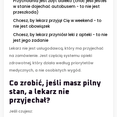
Przychodnia jest zbyt daleko (choć jeśli jesteś
w stanie dojechać autobusem - to nie jest
przeszkoda)
Chcesz, by lekarz przyjął Cię w weekend - to
nie jest obowiązek
Chcesz, by lekarz przyniósł leki z apteki - to nie
jest jego zadanie
Lekarz nie jest usługodawcą, który ma przyjechać
na zamówienie. Jest częścią systemu opieki
zdrowotnej, który działa według priorytetów
medycznych, a nie osobistych wygód.
Co zrobić, jeśli masz pilny
stan, a lekarz nie
przyjechał?
Jeśli czujesz: