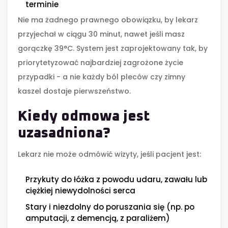
terminie
Nie ma żadnego prawnego obowiązku, by lekarz
przyjechał w ciągu 30 minut, nawet jeśli masz
gorączkę 39°C. System jest zaprojektowany tak, by
priorytetyzować najbardziej zagrożone życie
przypadki - a nie każdy ból pleców czy zimny
kaszel dostaje pierwszeństwo.
Kiedy odmowa jest
uzasadniona?
Lekarz nie może odmówić wizyty, jeśli pacjent jest:
Przykuty do łóżka z powodu udaru, zawału lub
ciężkiej niewydolności serca
Stary i niezdolny do poruszania się (np. po
amputacji, z demencją, z paraliżem)