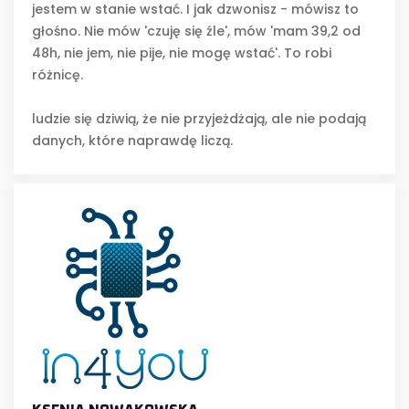
jestem w stanie wstać. I jak dzwonisz - mówisz to
głośno. Nie mów 'czuję się źle', mów 'mam 39,2 od
48h, nie jem, nie pije, nie mogę wstać'. To robi
różnicę.
ludzie się dziwią, że nie przyjeżdżają, ale nie podają
danych, które naprawdę liczą.