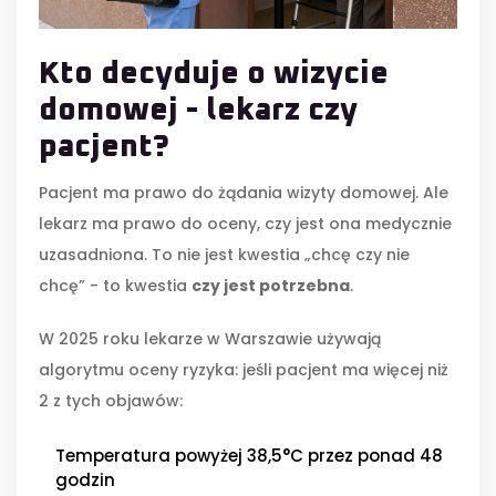
Kto decyduje o wizycie
domowej - lekarz czy
pacjent?
Pacjent ma prawo do żądania wizyty domowej. Ale
lekarz ma prawo do oceny, czy jest ona medycznie
uzasadniona. To nie jest kwestia „chcę czy nie
chcę” - to kwestia
czy jest potrzebna
.
W 2025 roku lekarze w Warszawie używają
algorytmu oceny ryzyka: jeśli pacjent ma więcej niż
2 z tych objawów:
Temperatura powyżej 38,5°C przez ponad 48
godzin