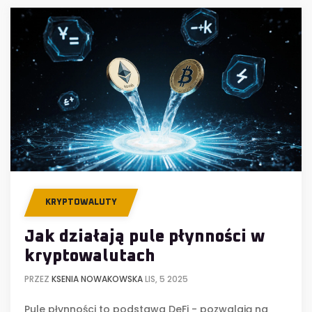
KRYPTOWALUTY
Jak działają pule płynności w
kryptowalutach
PRZEZ
KSENIA NOWAKOWSKA
LIS, 5 2025
Pule płynności to podstawa DeFi - pozwalają na