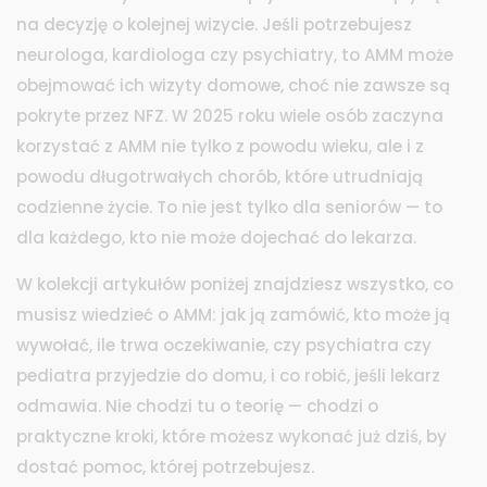
na decyzję o kolejnej wizycie. Jeśli potrzebujesz
neurologa, kardiologa czy psychiatry, to AMM może
obejmować ich wizyty domowe, choć nie zawsze są
pokryte przez NFZ. W 2025 roku wiele osób zaczyna
korzystać z AMM nie tylko z powodu wieku, ale i z
powodu długotrwałych chorób, które utrudniają
codzienne życie. To nie jest tylko dla seniorów — to
dla każdego, kto nie może dojechać do lekarza.
W kolekcji artykułów poniżej znajdziesz wszystko, co
musisz wiedzieć o AMM: jak ją zamówić, kto może ją
wywołać, ile trwa oczekiwanie, czy psychiatra czy
pediatra przyjedzie do domu, i co robić, jeśli lekarz
odmawia. Nie chodzi tu o teorię — chodzi o
praktyczne kroki, które możesz wykonać już dziś, by
dostać pomoc, której potrzebujesz.