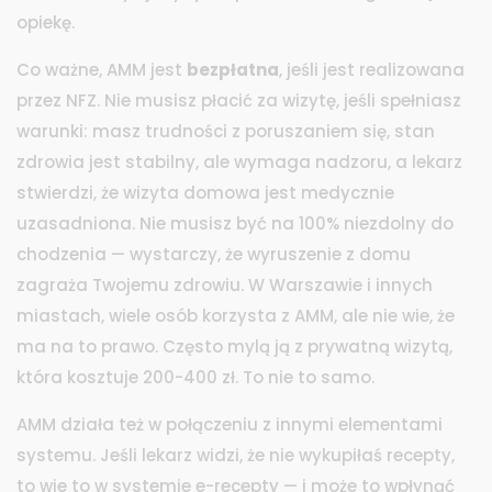
opiekę.
Co ważne, AMM jest
bezpłatna
, jeśli jest realizowana
przez NFZ. Nie musisz płacić za wizytę, jeśli spełniasz
warunki: masz trudności z poruszaniem się, stan
zdrowia jest stabilny, ale wymaga nadzoru, a lekarz
stwierdzi, że wizyta domowa jest medycznie
uzasadniona. Nie musisz być na 100% niezdolny do
chodzenia — wystarczy, że wyruszenie z domu
zagraża Twojemu zdrowiu. W Warszawie i innych
miastach, wiele osób korzysta z AMM, ale nie wie, że
ma na to prawo. Często mylą ją z prywatną wizytą,
która kosztuje 200-400 zł. To nie to samo.
AMM działa też w połączeniu z innymi elementami
systemu. Jeśli lekarz widzi, że nie wykupiłaś recepty,
to wie to w systemie e-recepty — i może to wpłynąć