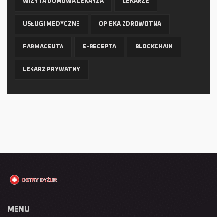
WIZYTA DOMOWA LEKARZA
LEKARZE
USŁUGI MEDYCZNE
OPIEKA ZDROWOTNA
FARMACEUTA
E-RECEPTA
BLOCKCHAIN
LEKARZ PRYWATNY
MENU