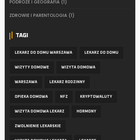
PODRÓŻE I GEOGRAFIA
(1)
ZDROWIE I PARENTOLOGIA
(1)
TAGI
LEKARZ DO DOMU WARSZAWA
LEKARZ DO DOMU
WIZYTY DOMOWE
WIZYTA DOMOWA
WARSZAWA
LEKARZ RODZINNY
OPIEKA DOMOWA
NFZ
KRYPTOWALUTY
WIZYTA DOMOWA LEKARZ
HORMONY
ZWOLNIENIE LEKARSKIE