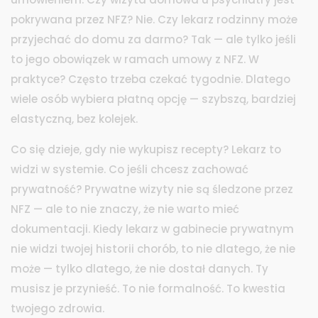
pokrywana przez NFZ? Nie. Czy lekarz rodzinny może
przyjechać do domu za darmo? Tak — ale tylko jeśli
to jego obowiązek w ramach umowy z NFZ. W
praktyce? Często trzeba czekać tygodnie. Dlatego
wiele osób wybiera płatną opcję — szybszą, bardziej
elastyczną, bez kolejek.
Co się dzieje, gdy nie wykupisz recepty? Lekarz to
widzi w systemie. Co jeśli chcesz zachować
prywatność? Prywatne wizyty nie są śledzone przez
NFZ — ale to nie znaczy, że nie warto mieć
dokumentacji. Kiedy lekarz w gabinecie prywatnym
nie widzi twojej historii chorób, to nie dlatego, że nie
może — tylko dlatego, że nie dostał danych. Ty
musisz je przynieść. To nie formalność. To kwestia
twojego zdrowia.