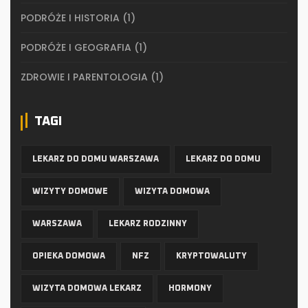
PODRÓŻE I HISTORIA
(1)
PODRÓŻE I GEOGRAFIA
(1)
ZDROWIE I PARENTOLOGIA
(1)
TAGI
LEKARZ DO DOMU WARSZAWA
LEKARZ DO DOMU
WIZYTY DOMOWE
WIZYTA DOMOWA
WARSZAWA
LEKARZ RODZINNY
OPIEKA DOMOWA
NFZ
KRYPTOWALUTY
WIZYTA DOMOWA LEKARZ
HORMONY