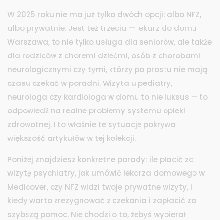
W 2025 roku nie ma już tylko dwóch opcji: albo NFZ,
albo prywatnie. Jest też trzecia —
lekarz do domu
Warszawa
,
to nie tylko usługa dla seniorów, ale także
dla rodziców z choremi dziećmi, osób z chorobami
neurologicznymi czy tymi, którzy po prostu nie mają
czasu czekać w poradni
.
Wizyta u pediatry,
neurologa czy kardiologa w domu to nie luksus — to
odpowiedź na realne problemy systemu opieki
zdrowotnej. I to właśnie te sytuacje pokrywa
większość artykułów w tej kolekcji.
Poniżej znajdziesz konkretne porady: ile płacić za
wizytę psychiatry, jak umówić lekarza domowego w
Medicover, czy NFZ widzi twoje prywatne wizyty, i
kiedy warto zrezygnować z czekania i zapłacić za
szybszą pomoc. Nie chodzi o to, żebyś wybierał