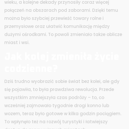
wieku, a kolejne dekady przynosiły coraz więcej
połączeń na obszarach pod zaborami. Dzięki temu
można było szybciej przewieźć towary rolne i
przemysłowe oraz ułatwić komunikację między
dużymi ośrodkami. To powoli zmieniało także oblicze
miast i wsi.
Jak kolej zmieniła życie
codzienne?
Dziś trudno wyobrazić sobie świat bez kolei, ale gdy
się pojawiła, to była prawdziwa rewolucja. Przede
wszystkim zmniejszyła czas podróży – to, co
wcześniej zajmowało tygodnie drogi konno lub
wozem, teraz było gotowe w kilka godzin pociągiem.
To wpłynęło też na rozwój turystyki i łatwiejszy