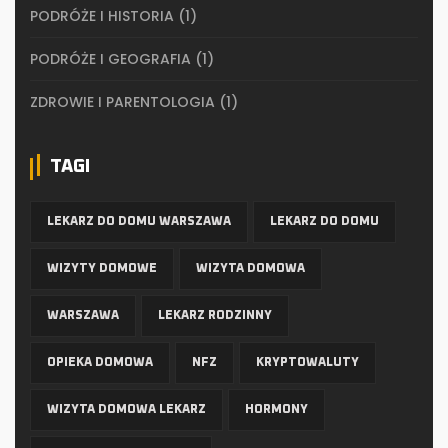
PODRÓŻE I HISTORIA
(1)
PODRÓŻE I GEOGRAFIA
(1)
ZDROWIE I PARENTOLOGIA
(1)
TAGI
LEKARZ DO DOMU WARSZAWA
LEKARZ DO DOMU
WIZYTY DOMOWE
WIZYTA DOMOWA
WARSZAWA
LEKARZ RODZINNY
OPIEKA DOMOWA
NFZ
KRYPTOWALUTY
WIZYTA DOMOWA LEKARZ
HORMONY