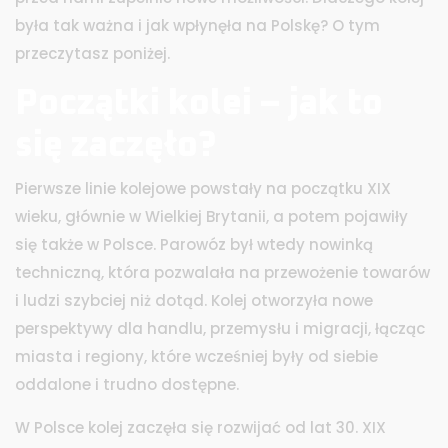
była tak ważna i jak wpłynęła na Polskę? O tym
przeczytasz poniżej.
Początki kolei – jak to
się zaczęło?
Pierwsze linie kolejowe powstały na początku XIX
wieku, głównie w Wielkiej Brytanii, a potem pojawiły
się także w Polsce. Parowóz był wtedy nowinką
techniczną, która pozwalała na przewożenie towarów
i ludzi szybciej niż dotąd. Kolej otworzyła nowe
perspektywy dla handlu, przemysłu i migracji, łącząc
miasta i regiony, które wcześniej były od siebie
oddalone i trudno dostępne.
W Polsce kolej zaczęła się rozwijać od lat 30. XIX