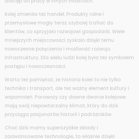
dostęp do pracy w innych miastach.
Kolej zmieniła też handel. Produkty rolne i
przemysłowe mogły teraz szybciej trafiać do
klientów, co sprzyjało rozwojowi gospodarki. Wiele
mniejszych miejscowości zyskało dzięki temu
nowoczesne połączenia i możliwość rozwoju
infrastruktury. Dla wielu ludzi kolej była też symbolem
postępu i nowoczesności.
Warto też pamiętać, że historia kolei to nie tylko
technika i transport, ale też ważny element kultury i
wspomnień. Parowozy czy dawne dworce kolejowe
mają swój niepowtarzalny klimat, który do dziś
przyciąga pasjonatów historii i podróżników.
Choć dziś mamy superszybkie składy i
zaawansowane technologie, to właśnie dzięki