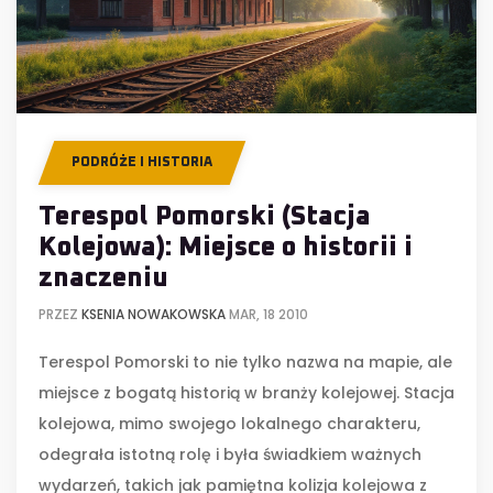
PODRÓŻE I HISTORIA
Terespol Pomorski (Stacja
Kolejowa): Miejsce o historii i
znaczeniu
PRZEZ
KSENIA NOWAKOWSKA
MAR, 18 2010
Terespol Pomorski to nie tylko nazwa na mapie, ale
miejsce z bogatą historią w branży kolejowej. Stacja
kolejowa, mimo swojego lokalnego charakteru,
odegrała istotną rolę i była świadkiem ważnych
wydarzeń, takich jak pamiętna kolizja kolejowa z