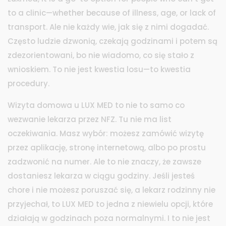
to a clinic—whether because of illness, age, or lack of
transport.
Ale nie każdy wie, jak się z nimi dogadać.
Często ludzie dzwonią, czekają godzinami i potem są
zdezorientowani, bo nie wiadomo, co się stało z
wnioskiem. To nie jest kwestia losu—to kwestia
procedury.
Wizyta domowa u LUX MED to nie to samo co
wezwanie lekarza przez NFZ. Tu nie ma list
oczekiwania. Masz wybór: możesz zamówić wizytę
przez aplikację, stronę internetową, albo po prostu
zadzwonić na numer. Ale to nie znaczy, że zawsze
dostaniesz lekarza w ciągu godziny. Jeśli jesteś
chore i nie możesz poruszać się, a lekarz rodzinny nie
przyjechał, to LUX MED to jedna z niewielu opcji, które
działają w godzinach poza normalnymi. I to nie jest