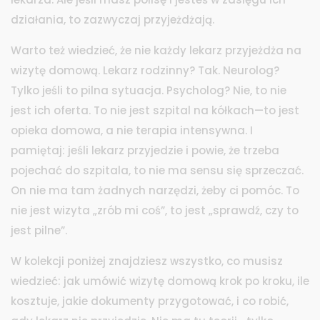
działania, to zazwyczaj przyjeżdżają.
Warto też wiedzieć, że nie każdy lekarz przyjeżdża na
wizytę domową. Lekarz rodzinny? Tak. Neurolog?
Tylko jeśli to pilna sytuacja. Psycholog? Nie, to nie
jest ich oferta. To nie jest szpital na kółkach—to jest
opieka domowa, a nie terapia intensywna. I
pamiętaj: jeśli lekarz przyjedzie i powie, że trzeba
pojechać do szpitala, to nie ma sensu się sprzeczać.
On nie ma tam żadnych narzędzi, żeby ci pomóc. To
nie jest wizyta „zrób mi coś”, to jest „sprawdź, czy to
jest pilne”.
W kolekcji poniżej znajdziesz wszystko, co musisz
wiedzieć: jak umówić wizytę domową krok po kroku, ile
kosztuje, jakie dokumenty przygotować, i co robić,