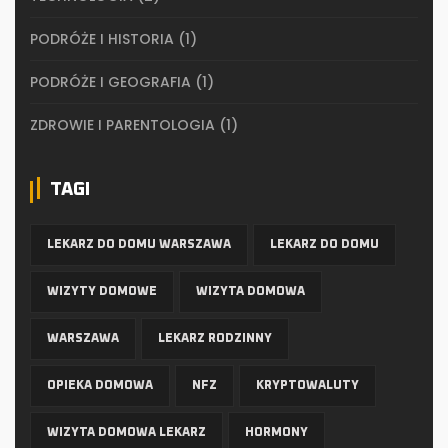
PODRÓŻE I HISTORIA
(1)
PODRÓŻE I GEOGRAFIA
(1)
ZDROWIE I PARENTOLOGIA
(1)
TAGI
LEKARZ DO DOMU WARSZAWA
LEKARZ DO DOMU
WIZYTY DOMOWE
WIZYTA DOMOWA
WARSZAWA
LEKARZ RODZINNY
OPIEKA DOMOWA
NFZ
KRYPTOWALUTY
WIZYTA DOMOWA LEKARZ
HORMONY