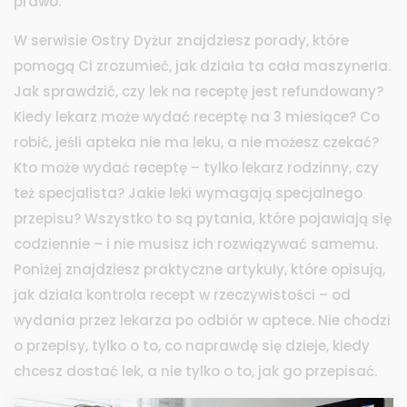
prawo.
W serwisie Ostry Dyżur znajdziesz porady, które
pomogą Ci zrozumieć, jak działa ta cała maszyneria.
Jak sprawdzić, czy lek na receptę jest refundowany?
Kiedy lekarz może wydać receptę na 3 miesiące? Co
robić, jeśli apteka nie ma leku, a nie możesz czekać?
Kto może wydać receptę – tylko lekarz rodzinny, czy
też specjalista? Jakie leki wymagają specjalnego
przepisu? Wszystko to są pytania, które pojawiają się
codziennie – i nie musisz ich rozwiązywać samemu.
Poniżej znajdziesz praktyczne artykuły, które opisują,
jak działa kontrola recept w rzeczywistości – od
wydania przez lekarza po odbiór w aptece. Nie chodzi
o przepisy, tylko o to, co naprawdę się dzieje, kiedy
chcesz dostać lek, a nie tylko o to, jak go przepisać.