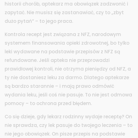
historii chorób, aptekarz ma obowiązek zadzwonić i
zapytać. Nie musisz się zastanawiać, czy to „zbyt
dużo pytań” – to jego praca.
Kontrola recept jest związana z
NFZ
,
narodowym
systemem finansowania opieki zdrowotnej
, bo tylko
leki wydawane na podstawie przepisów z NFZ są
refundowane. Jeśli apteka nie przeprowadzi
prawidłowej kontroli, nie otrzyma pieniędzy od NFZ, a
ty nie dostaniesz leku za darmo. Dlatego aptekarze
są bardzo starannie – i mają prawo odmówić
wydania leku, jeśli coś nie pasuje. To nie jest odmowa
pomocy – to ochrona przed błędem.
Co się dzieje, gdy lekarz rodzinny wydaje receptę? On
nie sprawdza, czy lek pasuje do twojego leczenia – to
nie jego obowiązek. On pisze przepis na podstawie