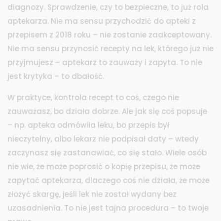
diagnozy. Sprawdzenie, czy to bezpieczne, to już rola
aptekarza. Nie ma sensu przychodzić do apteki z
przepisem z 2018 roku – nie zostanie zaakceptowany.
Nie ma sensu przynosić recepty na lek, którego już nie
przyjmujesz – aptekarz to zauważy i zapyta. To nie
jest krytyka – to dbałość.
W praktyce, kontrola recept to coś, czego nie
zauważasz, bo działa dobrze. Ale jak się coś popsuje
– np. apteka odmówiła leku, bo przepis był
nieczytelny, albo lekarz nie podpisał daty – wtedy
zaczynasz się zastanawiać, co się stało. Wiele osób
nie wie, że może poprosić o kopię przepisu, że może
zapytać aptekarza, dlaczego coś nie działa, że może
złożyć skargę, jeśli lek nie został wydany bez
uzasadnienia. To nie jest tajna procedura – to twoje