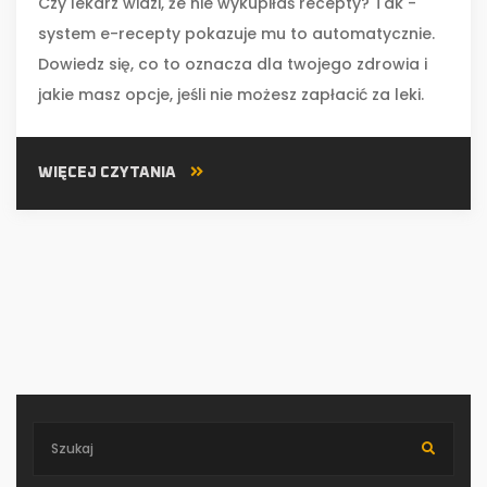
Czy lekarz widzi, że nie wykupiłaś recepty? Tak -
system e-recepty pokazuje mu to automatycznie.
Dowiedz się, co to oznacza dla twojego zdrowia i
jakie masz opcje, jeśli nie możesz zapłacić za leki.
WIĘCEJ CZYTANIA