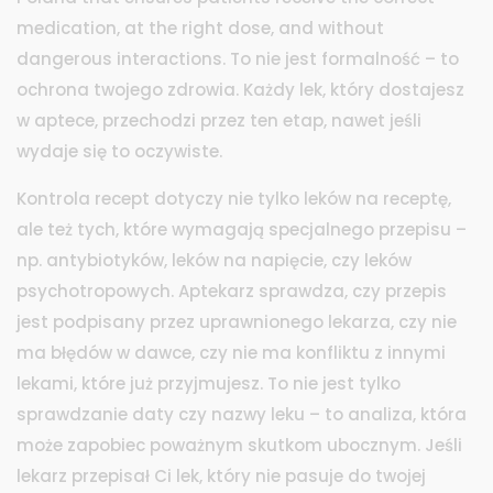
medication, at the right dose, and without
dangerous interactions.
To nie jest formalność – to
ochrona twojego zdrowia. Każdy lek, który dostajesz
w aptece, przechodzi przez ten etap, nawet jeśli
wydaje się to oczywiste.
Kontrola recept dotyczy nie tylko leków na receptę,
ale też tych, które wymagają specjalnego przepisu –
np. antybiotyków, leków na napięcie, czy leków
psychotropowych. Aptekarz sprawdza, czy przepis
jest podpisany przez uprawnionego lekarza, czy nie
ma błędów w dawce, czy nie ma konfliktu z innymi
lekami, które już przyjmujesz. To nie jest tylko
sprawdzanie daty czy nazwy leku – to analiza, która
może zapobiec poważnym skutkom ubocznym. Jeśli
lekarz przepisał Ci lek, który nie pasuje do twojej