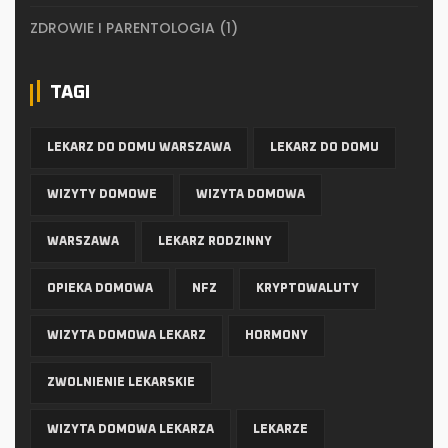
ZDROWIE I PARENTOLOGIA
(1)
TAGI
LEKARZ DO DOMU WARSZAWA
LEKARZ DO DOMU
WIZYTY DOMOWE
WIZYTA DOMOWA
WARSZAWA
LEKARZ RODZINNY
OPIEKA DOMOWA
NFZ
KRYPTOWALUTY
WIZYTA DOMOWA LEKARZ
HORMONY
ZWOLNIENIE LEKARSKIE
WIZYTA DOMOWA LEKARZA
LEKARZE