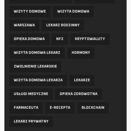
WIZYTY DOMOWE
WIZYTA DOMOWA
WARSZAWA
LEKARZ RODZINNY
OPIEKA DOMOWA
NFZ
KRYPTOWALUTY
WIZYTA DOMOWA LEKARZ
HORMONY
ZWOLNIENIE LEKARSKIE
WIZYTA DOMOWA LEKARZA
LEKARZE
USŁUGI MEDYCZNE
OPIEKA ZDROWOTNA
FARMACEUTA
E-RECEPTA
BLOCKCHAIN
LEKARZ PRYWATNY