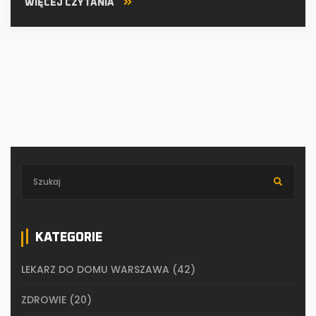
WIĘCEJ CZYTANIA
KATEGORIE
LEKARZ DO DOMU WARSZAWA
(42)
ZDROWIE
(20)