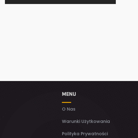
MENU
O Nas
Warunki Użytkowania
Polityka Prywatności