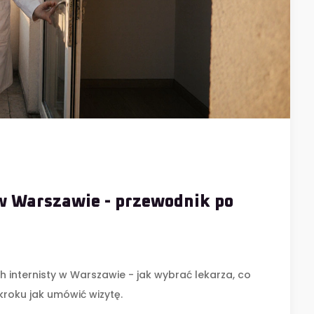
w Warszawie - przewodnik po
internisty w Warszawie - jak wybrać lekarza, co
kroku jak umówić wizytę.