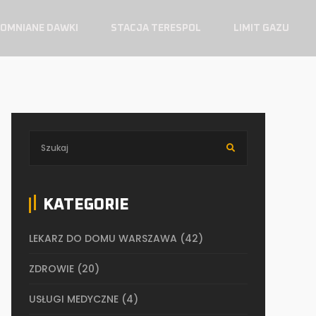
OMNIANE DAWKI
STACJA TERESPOL
LIMIT GAZU
KATEGORIE
LEKARZ DO DOMU WARSZAWA
(42)
ZDROWIE
(20)
USŁUGI MEDYCZNE
(4)