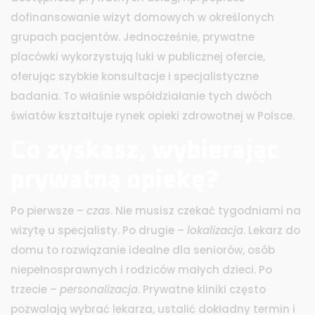
dofinansowanie wizyt domowych w określonych
grupach pacjentów. Jednocześnie, prywatne
placówki wykorzystują luki w publicznej ofercie,
oferując szybkie konsultacje i specjalistyczne
badania. To właśnie współdziałanie tych dwóch
światów kształtuje rynek opieki zdrowotnej w Polsce.
Co zyskasz, wybierając
prywatną opiekę?
Po pierwsze –
czas
. Nie musisz czekać tygodniami na
wizytę u specjalisty. Po drugie –
lokalizacja
. Lekarz do
domu to rozwiązanie idealne dla seniorów, osób
niepełnosprawnych i rodziców małych dzieci. Po
trzecie –
personalizacja
. Prywatne kliniki często
pozwalają wybrać lekarza, ustalić dokładny termin i