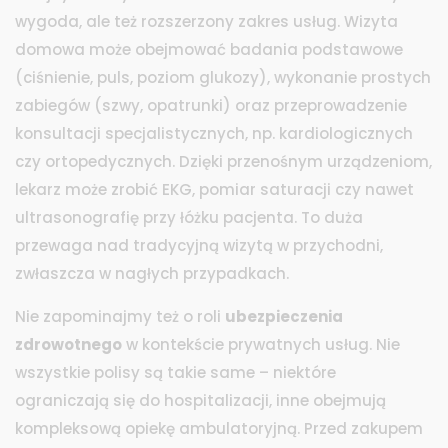
wygoda, ale też rozszerzony zakres usług. Wizyta
domowa może obejmować badania podstawowe
(ciśnienie, puls, poziom glukozy), wykonanie prostych
zabiegów (szwy, opatrunki) oraz przeprowadzenie
konsultacji specjalistycznych, np. kardiologicznych
czy ortopedycznych. Dzięki przenośnym urządzeniom,
lekarz może zrobić EKG, pomiar saturacji czy nawet
ultrasonografię przy łóżku pacjenta. To duża
przewaga nad tradycyjną wizytą w przychodni,
zwłaszcza w nagłych przypadkach.
Nie zapominajmy też o roli
ubezpieczenia
zdrowotnego
w kontekście prywatnych usług. Nie
wszystkie polisy są takie same – niektóre
ograniczają się do hospitalizacji, inne obejmują
kompleksową opiekę ambulatoryjną. Przed zakupem