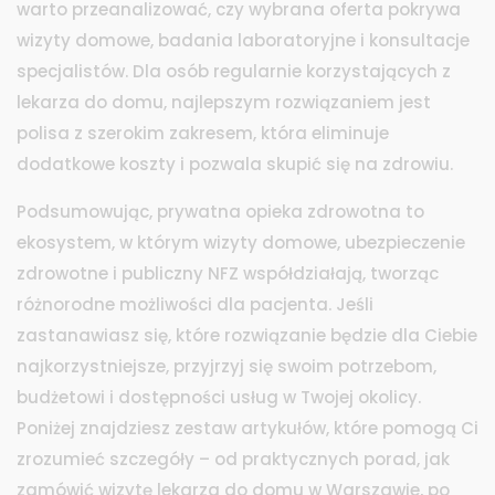
warto przeanalizować, czy wybrana oferta pokrywa
wizyty domowe, badania laboratoryjne i konsultacje
specjalistów. Dla osób regularnie korzystających z
lekarza do domu, najlepszym rozwiązaniem jest
polisa z szerokim zakresem, która eliminuje
dodatkowe koszty i pozwala skupić się na zdrowiu.
Podsumowując, prywatna opieka zdrowotna to
ekosystem, w którym wizyty domowe, ubezpieczenie
zdrowotne i publiczny NFZ współdziałają, tworząc
różnorodne możliwości dla pacjenta. Jeśli
zastanawiasz się, które rozwiązanie będzie dla Ciebie
najkorzystniejsze, przyjrzyj się swoim potrzebom,
budżetowi i dostępności usług w Twojej okolicy.
Poniżej znajdziesz zestaw artykułów, które pomogą Ci
zrozumieć szczegóły – od praktycznych porad, jak
zamówić wizytę lekarza do domu w Warszawie, po