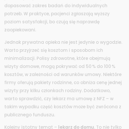
dopasować zakres badań do indywidualnych
potrzeb. W praktyce, pacjenci zgłaszają wyższy
poziom satysfakcji, bo czują się naprawdę
zaopiekowani.
Jednak prywatna opieka nie jest jedynie o wygodzie.
Warto przyjrzeć się kosztom i sposobom ich
minimalizacji. Polisy zdrowotne, które obejmują
wizyty domowe, mogą pokrywać od 50 % do 100 %
kosztów, w zależności od warunków umowy. Niektóre
firmy oferują pakiety rodzinne, co obniża cenę jednej
wizyty przy kilku członkach rodziny. Dodatkowo,
warto sprawdzić, czy lekarz ma umowę z NFZ – w
takim wypadku część kosztów może być zwrócona z
publicznego funduszu.
Kolejny istotny temat –
lekarz do domu
. To nie tylko