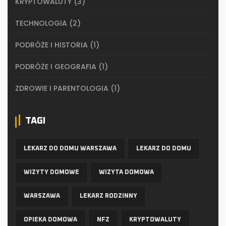
KRYPTOWALUTY
(3)
TECHNOLOGIA
(2)
PODRÓŻE I HISTORIA
(1)
PODRÓŻE I GEOGRAFIA
(1)
ZDROWIE I PARENTOLOGIA
(1)
TAGI
LEKARZ DO DOMU WARSZAWA
LEKARZ DO DOMU
WIZYTY DOMOWE
WIZYTA DOMOWA
WARSZAWA
LEKARZ RODZINNY
OPIEKA DOMOWA
NFZ
KRYPTOWALUTY