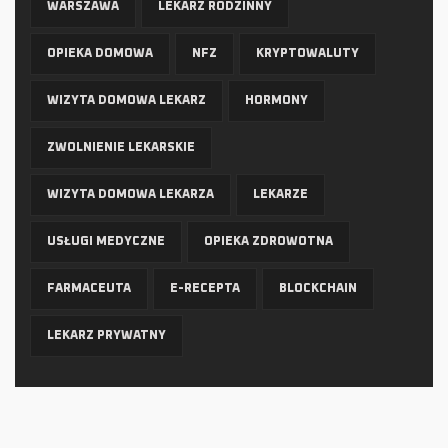
WARSZAWA
LEKARZ RODZINNY
OPIEKA DOMOWA
NFZ
KRYPTOWALUTY
WIZYTA DOMOWA LEKARZ
HORMONY
ZWOLNIENIE LEKARSKIE
WIZYTA DOMOWA LEKARZA
LEKARZE
USŁUGI MEDYCZNE
OPIEKA ZDROWOTNA
FARMACEUTA
E-RECEPTA
BLOCKCHAIN
LEKARZ PRYWATNY