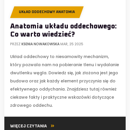
UKŁAD ODDECHOWY ANATOMIA
Anatomia układu oddechowego:
Co warto wiedzieć?
PRZEZ
KSENIA NOWAKOWSKA
MAR, 25 2025
Układ oddechowy to niesamowity mechanizm,
który pozwala nam na pobieranie tlenu i wydalanie
dwutlenku węgla. Dowiedz się, jak złożona jest jego
budowa oraz jak każdy element przyczynia się do
efektywnego oddychania. Znajdziesz tutaj również
ciekawe fakty i praktyczne wskazówki dotyczące
zdrowego oddechu.
WIĘCEJ CZYTANIA