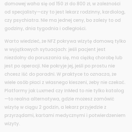
domowej waha się od 150 zł do 800 zł, w zależności
od specjalisty—czy to jest lekarz rodzinny, kardiolog,
czy psychiatra. Nie ma jednej ceny, bo zależy to od
godziny, dnia tygodnia i odległości.
Warto wiedzieć, że NFZ pokrywa wizytę domową tylko
w wyjątkowych sytuacjach: jeśli pacjent jest
niezdolny do poruszania się, ma ciężką chorobę lub
jest po operacji. Nie pokryje jej, jeśli po prostu nie
chcesz iść do poradni. W praktyce to oznacza, że
wiele osób płaci z własnego kieszeni, żeby nie czekać.
Platformy jak Luxmed czy InMed to nie tylko katalog
—to realna alternatywa, gdzie możesz zamówić
wizytę w ciągu 2 godzin, a lekarz przyjedzie z
przyrządami, kartami medycznymi i potwierdzeniem
wizyty.