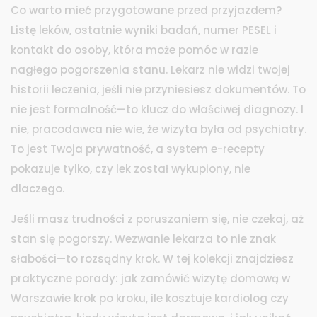
Co warto mieć przygotowane przed przyjazdem?
Listę leków, ostatnie wyniki badań, numer PESEL i
kontakt do osoby, która może pomóc w razie
nagłego pogorszenia stanu. Lekarz nie widzi twojej
historii leczenia, jeśli nie przyniesiesz dokumentów. To
nie jest formalność—to klucz do właściwej diagnozy. I
nie, pracodawca nie wie, że wizyta była od psychiatry.
To jest Twoja prywatność, a system e-recepty
pokazuje tylko, czy lek został wykupiony, nie
dlaczego.
Jeśli masz trudności z poruszaniem się, nie czekaj, aż
stan się pogorszy. Wezwanie lekarza to nie znak
słabości—to rozsądny krok. W tej kolekcji znajdziesz
praktyczne porady: jak zamówić wizytę domową w
Warszawie krok po kroku, ile kosztuje kardiolog czy