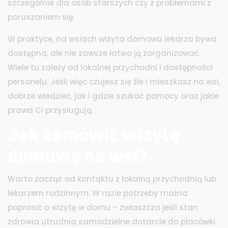
szczególnie dla osób starszych czy z problemami z
poruszaniem się.
W praktyce, na wsiach wizyta domowa lekarza bywa
dostępna, ale nie zawsze łatwo ją zorganizować.
Wiele tu zależy od lokalnej przychodni i dostępności
personelu. Jeśli więc czujesz się źle i mieszkasz na wsi,
dobrze wiedzieć, jak i gdzie szukać pomocy oraz jakie
prawa Ci przysługują.
Jak zamówić wizytę
domową na wsi?
Warto zacząć od kontaktu z lokalną przychodnią lub
lekarzem rodzinnym. W razie potrzeby można
poprosić o wizytę w domu – zwłaszcza jeśli stan
zdrowia utrudnia samodzielne dotarcie do placówki.