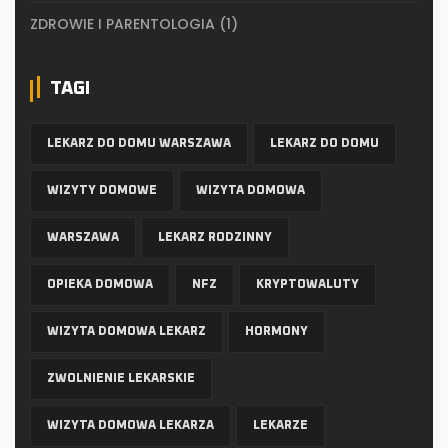
ZDROWIE I PARENTOLOGIA
(1)
TAGI
LEKARZ DO DOMU WARSZAWA
LEKARZ DO DOMU
WIZYTY DOMOWE
WIZYTA DOMOWA
WARSZAWA
LEKARZ RODZINNY
OPIEKA DOMOWA
NFZ
KRYPTOWALUTY
WIZYTA DOMOWA LEKARZ
HORMONY
ZWOLNIENIE LEKARSKIE
WIZYTA DOMOWA LEKARZA
LEKARZE