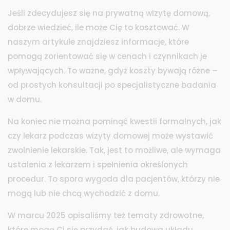
Jeśli zdecydujesz się na prywatną wizytę domową,
dobrze wiedzieć, ile może Cię to kosztować. W
naszym artykule znajdziesz informacje, które
pomogą zorientować się w cenach i czynnikach je
wpływających. To ważne, gdyż koszty bywają różne –
od prostych konsultacji po specjalistyczne badania
w domu.
Na koniec nie można pominąć kwestii formalnych, jak
czy lekarz podczas wizyty domowej może wystawić
zwolnienie lekarskie. Tak, jest to możliwe, ale wymaga
ustalenia z lekarzem i spełnienia określonych
procedur. To spora wygoda dla pacjentów, którzy nie
mogą lub nie chcą wychodzić z domu.
W marcu 2025 opisaliśmy też tematy zdrowotne,
które mogą Ci się przydać, jak budowa układu