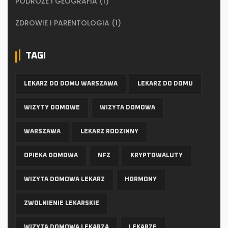
PODRÓŻE I GEOGRAFIA
(1)
ZDROWIE I PARENTOLOGIA
(1)
TAGI
LEKARZ DO DOMU WARSZAWA
LEKARZ DO DOMU
WIZYTY DOMOWE
WIZYTA DOMOWA
WARSZAWA
LEKARZ RODZINNY
OPIEKA DOMOWA
NFZ
KRYPTOWALUTY
WIZYTA DOMOWA LEKARZ
HORMONY
ZWOLNIENIE LEKARSKIE
WIZYTA DOMOWA LEKARZA
LEKARZE