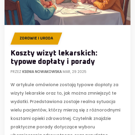
ZDROWIE I URODA
Koszty wizyt lekarskich:
typowe dopłaty i porady
PRZEZ
KSENIA NOWAKOWSKA
MAR, 29 2025
W artykule omówione zostają typowe dopłaty za
wizyty lekarskie oraz to, jak można zmniejszyć te
wydatki. Przedstawiona zostaje realna sytuacja
wielu pacjentów, którzy mierzą się z różnorodnymi
kosztami opieki zdrowotnej. Czytelnik znajdzie
praktyczne porady dotyczące wyboru