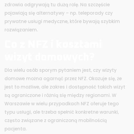
zdrowia odgrywają tu dużą rolę. Na szczęście
pojawiają się alternatywy – np. teleporady czy
prywatne usługi medyczne, które bywają szybkim
rozwiązaniem.
Co z NFZ i kosztami
wizyt domowych?
Dla wielu osób sporym pytaniem jest, czy wizyty
domowe można ogarnąć przez NFZ. Okazuje się, że
jest to możliwe, ale zakres i dostępność takich wizyt
są ograniczone i różnią się między regionami. W
Warszawie w wielu przypadkach NFZ oferuje tego
typu usługi, ale trzeba spełnić konkretne warunki,
często związane z ograniczoną mobilnością
pacjenta.