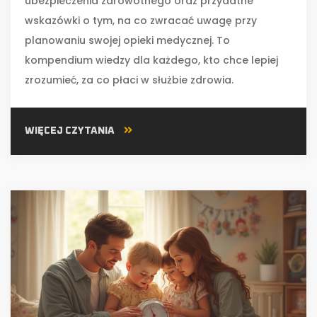
ubezpieczenia zdrowotnego oraz przydatne
wskazówki o tym, na co zwracać uwagę przy
planowaniu swojej opieki medycznej. To
kompendium wiedzy dla każdego, kto chce lepiej
zrozumieć, za co płaci w służbie zdrowia.
WIĘCEJ CZYTANIA