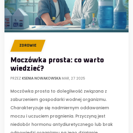
ZDROWIE
Moczówka prosta: co warto
wiedzieć?
PRZEZ
KSENIA NOWAKOWSKA
MAR, 27 2025
Moczówka prosta to dolegliwość związana z
zaburzeniem gospodarki wodnej organizmu.
Charakteryzuje się nadmiernym oddawaniem
moczu i uczuciem pragnienia. Przyczyną jest
niedobór hormonu antydiuretycznego lub brak
odpowiedzi organizmu na jego działanie.