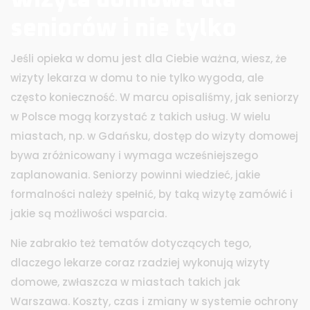
seniorów i nie tylko
Jeśli opieka w domu jest dla Ciebie ważna, wiesz, że
wizyty lekarza w domu to nie tylko wygoda, ale
często konieczność. W marcu opisaliśmy, jak seniorzy
w Polsce mogą korzystać z takich usług. W wielu
miastach, np. w Gdańsku, dostęp do wizyty domowej
bywa zróżnicowany i wymaga wcześniejszego
zaplanowania. Seniorzy powinni wiedzieć, jakie
formalności należy spełnić, by taką wizytę zamówić i
jakie są możliwości wsparcia.
Nie zabrakło też tematów dotyczących tego,
dlaczego lekarze coraz rzadziej wykonują wizyty
domowe, zwłaszcza w miastach takich jak
Warszawa. Koszty, czas i zmiany w systemie ochrony