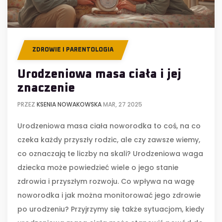
ZDROWIE I PARENTOLOGIA
Urodzeniowa masa ciała i jej
znaczenie
PRZEZ
KSENIA NOWAKOWSKA
MAR, 27 2025
Urodzeniowa masa ciała noworodka to coś, na co
czeka każdy przyszły rodzic, ale czy zawsze wiemy,
co oznaczają te liczby na skali? Urodzeniowa waga
dziecka może powiedzieć wiele o jego stanie
zdrowia i przyszłym rozwoju. Co wpływa na wagę
noworodka i jak można monitorować jego zdrowie
po urodzeniu? Przyjrzymy się także sytuacjom, kiedy