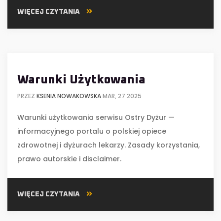
WIĘCEJ CZYTANIA
Warunki Użytkowania
PRZEZ
KSENIA NOWAKOWSKA
MAR, 27 2025
Warunki użytkowania serwisu Ostry Dyżur —
informacyjnego portalu o polskiej opiece
zdrowotnej i dyżurach lekarzy. Zasady korzystania,
prawo autorskie i disclaimer.
WIĘCEJ CZYTANIA