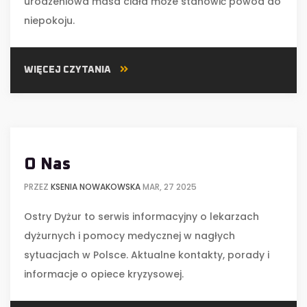
urodzeniowa masa ciała może stanowić powód do
niepokoju.
WIĘCEJ CZYTANIA
O Nas
PRZEZ
KSENIA NOWAKOWSKA
MAR, 27 2025
Ostry Dyżur to serwis informacyjny o lekarzach
dyżurnych i pomocy medycznej w nagłych
sytuacjach w Polsce. Aktualne kontakty, porady i
informacje o opiece kryzysowej.