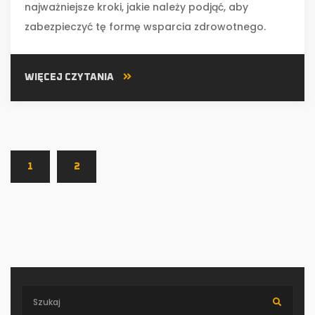
najważniejsze kroki, jakie należy podjąć, aby
zabezpieczyć tę formę wsparcia zdrowotnego.
WIĘCEJ CZYTANIA
1
2