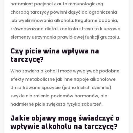
natomiast pacjenci z autoimmunologiczną
chorobą tarczycy powinni dążyć do ograniczenia
lub wyeliminowania alkoholu. Regularne badania,
zrównoważona dieta i kontrola stresu to kluczowe
elementy utrzymania prawidłowej funkcji gruczołu.
Czy picie wina wpływa na
tarczycę?
Wino zawiera alkohol i może wywoływać podobne
efekty metaboliczne jak inne napoje alkoholowe.
Umiarkowane spożycie (jedno kielich dziennie)
zwykle nie zmienia poziomów hormonów, ale
nadmierne picie zwiększa ryzyko zaburzeń.
Jakie objawy mogą świadczyć o
wpływie alkoholu na tarczycę?