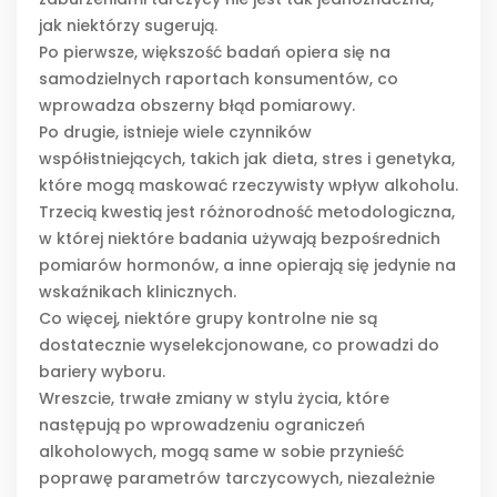
jak niektórzy sugerują.
Po pierwsze, większość badań opiera się na
samodzielnych raportach konsumentów, co
wprowadza obszerny błąd pomiarowy.
Po drugie, istnieje wiele czynników
współistniejących, takich jak dieta, stres i genetyka,
które mogą maskować rzeczywisty wpływ alkoholu.
Trzecią kwestią jest różnorodność metodologiczna,
w której niektóre badania używają bezpośrednich
pomiarów hormonów, a inne opierają się jedynie na
wskaźnikach klinicznych.
Co więcej, niektóre grupy kontrolne nie są
dostatecznie wyselekcjonowane, co prowadzi do
bariery wyboru.
Wreszcie, trwałe zmiany w stylu życia, które
następują po wprowadzeniu ograniczeń
alkoholowych, mogą same w sobie przynieść
poprawę parametrów tarczycowych, niezależnie