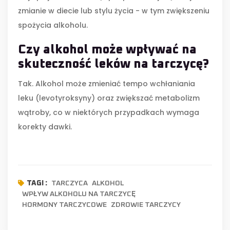
zmianie w diecie lub stylu życia - w tym zwiększeniu
spożycia alkoholu.
Czy alkohol może wpływać na
skuteczność leków na tarczycę?
Tak. Alkohol może zmieniać tempo wchłaniania
leku (levotyroksyny) oraz zwiększać metabolizm
wątroby, co w niektórych przypadkach wymaga
korekty dawki.
TARCZYCA
ALKOHOL
TAGI :
WPŁYW ALKOHOLU NA TARCZYCĘ
HORMONY TARCZYCOWE
ZDROWIE TARCZYCY