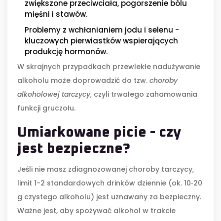
zwiększone przeciwciała, pogorszenie bólu
mięśni i stawów.
Problemy z wchłanianiem jodu i selenu -
kluczowych pierwiastków wspierających
produkcję hormonów.
W skrajnych przypadkach przewlekłe nadużywanie
alkoholu może doprowadzić do tzw.
choroby
alkoholowej tarczycy
, czyli trwałego zahamowania
funkcji gruczołu.
Umiarkowane picie - czy
jest bezpieczne?
Jeśli nie masz zdiagnozowanej choroby tarczycy,
limit 1-2 standardowych drinków dziennie (ok. 10‑20
g czystego alkoholu) jest uznawany za bezpieczny.
Ważne jest, aby spożywać alkohol w trakcie