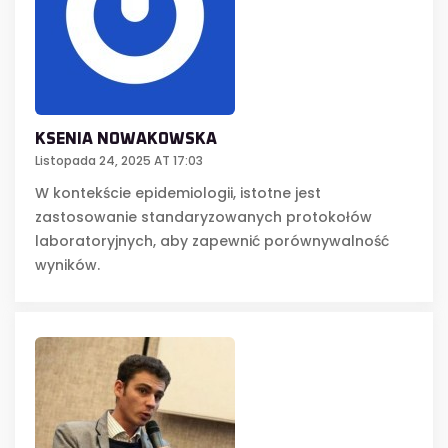
KSENIA NOWAKOWSKA
Listopada 24, 2025 AT 17:03
W kontekście epidemiologii, istotne jest
zastosowanie standaryzowanych protokołów
laboratoryjnych, aby zapewnić porównywalność
wyników.