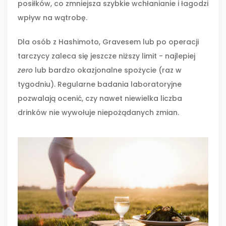
posiłków, co zmniejsza szybkie wchłanianie i łagodzi
wpływ na wątrobę.
Dla osób z Hashimoto, Gravesem lub po operacji
tarczycy zaleca się jeszcze niższy limit - najlepiej
zero
lub bardzo okazjonalne spożycie (raz w
tygodniu). Regularne badania laboratoryjne
pozwalają ocenić, czy nawet niewielka liczba
drinków nie wywołuje niepożądanych zmian.