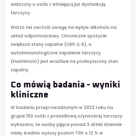
widoczny u osób z istniejącą już dysfunkcją
tarczycy.
Warto też zwrócić uwagę na wpływ alkoholu na
układ odpornościowy. Chroniczne spożycie
zwiększa stany zapalne (CRP, IL‑6), a
autoimmunologiczne zapalenie tarczycy
(Hashimoto) jest wrażliwe na podwyższony stan
zapalny.
Co mówią badania - wyniki
kliniczne
W badaniu przeprowadzonym w 2022 roku na
grupie 150 osób z prawidłową czynnością tarczycy
wykazano, że osoby pijące ponad 3 drinki dziennie
miały średnio wyższy poziom TSH o 12 % w