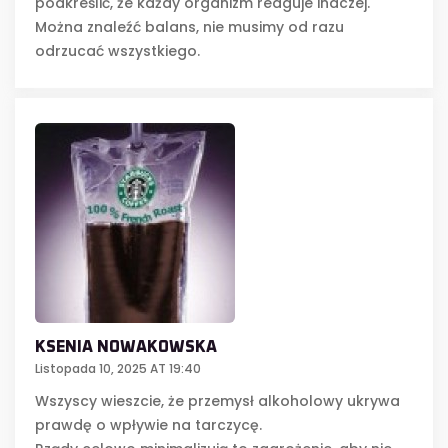
podkreślić, że każdy organizm reaguje inaczej.
Można znaleźć balans, nie musimy od razu
odrzucać wszystkiego.
KSENIA NOWAKOWSKA
Listopada 10, 2025 AT 19:40
Wszyscy wieszcie, że przemysł alkoholowy ukrywa
prawdę o wpływie na tarczycę.