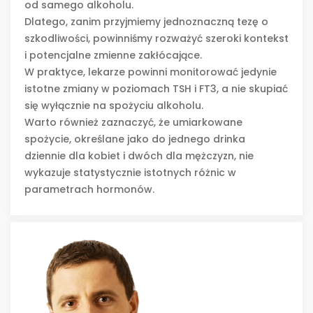
od samego alkoholu.
Dlatego, zanim przyjmiemy jednoznaczną tezę o
szkodliwości, powinniśmy rozważyć szeroki kontekst
i potencjalne zmienne zakłócające.
W praktyce, lekarze powinni monitorować jedynie
istotne zmiany w poziomach TSH i FT3, a nie skupiać
się wyłącznie na spożyciu alkoholu.
Warto również zaznaczyć, że umiarkowane
spożycie, określane jako do jednego drinka
dziennie dla kobiet i dwóch dla mężczyzn, nie
wykazuje statystycznie istotnych różnic w
parametrach hormonów.