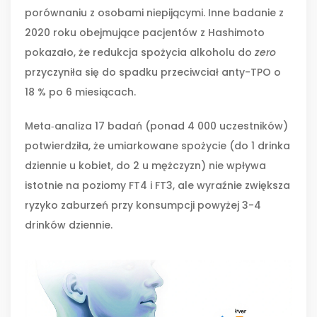
porównaniu z osobami niepijącymi. Inne badanie z
2020 roku obejmujące pacjentów z Hashimoto
pokazało, że redukcja spożycia alkoholu do
zero
przyczyniła się do spadku przeciwciał anty-TPO o
18 % po 6 miesiącach.
Meta‑analiza 17 badań (ponad 4 000 uczestników)
potwierdziła, że umiarkowane spożycie (do 1 drinka
dziennie u kobiet, do 2 u mężczyzn) nie wpływa
istotnie na poziomy FT4 i FT3, ale wyraźnie zwiększa
ryzyko zaburzeń przy konsumpcji powyżej 3-4
drinków dziennie.