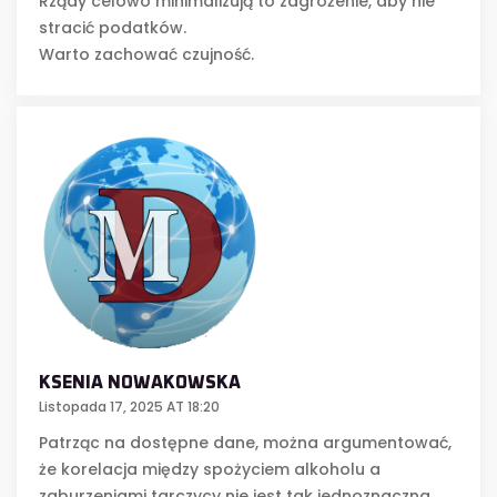
Rządy celowo minimalizują to zagrożenie, aby nie
stracić podatków.
Warto zachować czujność.
KSENIA NOWAKOWSKA
Listopada 17, 2025 AT 18:20
Patrząc na dostępne dane, można argumentować,
że korelacja między spożyciem alkoholu a
zaburzeniami tarczycy nie jest tak jednoznaczna,