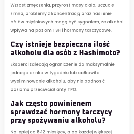
Wzrost zmęczenia, przyrost masy ciała, uczucie
zimna, problemy z koncentracją oraz nasilenie
bólów mięśniowych mogą być sygnałem, że alkohol
wpływa na poziom TSH i hormony tarczycowe.
Czy istnieje bezpieczna ilość
alkoholu dla osób z Hashimoto?
Eksperci zalecają ograniczenie do maksymalnie
jednego drinka w tygodniu lub całkowite
wyeliminowanie alkoholu, aby nie podnosić
poziomu przeciwciał anty‑TPO.
Jak często powinienem
sprawdzać hormony tarczycy
przy spożywaniu alkoholu?
Najlepiej co 6‑12 miesięcy, a po każdej większej