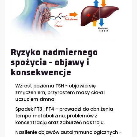
Ryzyko nadmiernego
spożycia - objawy i
konsekwencje
Wzrost poziomu TSH - objawia się
zmęczeniem, przyrostem masy ciała i
uczuciem zimna.
Spadek FT3 i FT4 - prowadzi do obniżenia
tempa metabolizmu, problemów z
koncentracją oraz zaburzeń nastroju.
Nasilenie objawów autoimmunologicznych -