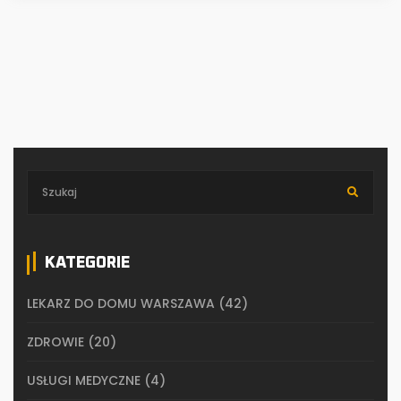
KATEGORIE
LEKARZ DO DOMU WARSZAWA
(42)
ZDROWIE
(20)
USŁUGI MEDYCZNE
(4)