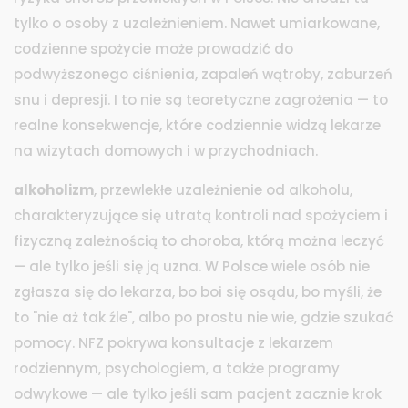
tylko o osoby z uzależnieniem. Nawet umiarkowane,
codzienne spożycie może prowadzić do
podwyższonego ciśnienia, zapaleń wątroby, zaburzeń
snu i depresji. I to nie są teoretyczne zagrożenia — to
realne konsekwencje, które codziennie widzą lekarze
na wizytach domowych i w przychodniach.
alkoholizm
,
przewlekłe uzależnienie od alkoholu,
charakteryzujące się utratą kontroli nad spożyciem i
fizyczną zależnością
to choroba, którą można leczyć
— ale tylko jeśli się ją uzna. W Polsce wiele osób nie
zgłasza się do lekarza, bo boi się osądu, bo myśli, że
to "nie aż tak źle", albo po prostu nie wie, gdzie szukać
pomocy. NFZ pokrywa konsultacje z lekarzem
rodziennym, psychologiem, a także programy
odwykowe — ale tylko jeśli sam pacjent zacznie krok