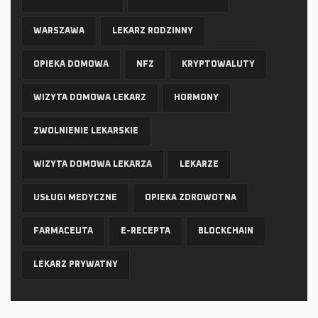
WARSZAWA
LEKARZ RODZINNY
OPIEKA DOMOWA
NFZ
KRYPTOWALUTY
WIZYTA DOMOWA LEKARZ
HORMONY
ZWOLNIENIE LEKARSKIE
WIZYTA DOMOWA LEKARZA
LEKARZE
USŁUGI MEDYCZNE
OPIEKA ZDROWOTNA
FARMACEUTA
E-RECEPTA
BLOCKCHAIN
LEKARZ PRYWATNY