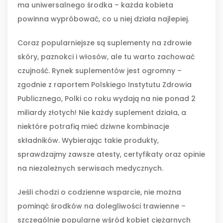
ma uniwersalnego środka – każda kobieta
powinna wypróbować, co u niej działa najlepiej.
Coraz popularniejsze są suplementy na zdrowie
skóry, paznokci i włosów, ale tu warto zachować
czujność. Rynek suplementów jest ogromny –
zgodnie z raportem Polskiego Instytutu Zdrowia
Publicznego, Polki co roku wydają na nie ponad 2
miliardy złotych! Nie każdy suplement działa, a
niektóre potrafią mieć dziwne kombinacje
składników. Wybierając takie produkty,
sprawdzajmy zawsze atesty, certyfikaty oraz opinie
na niezależnych serwisach medycznych.
Jeśli chodzi o codzienne wsparcie, nie można
pominąć środków na dolegliwości trawienne –
szczególnie popularne wśród kobiet ciężarnych