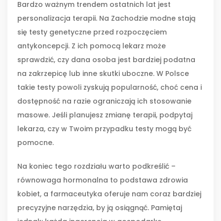
Bardzo ważnym trendem ostatnich lat jest
personalizacja terapii. Na Zachodzie modne stają
się testy genetyczne przed rozpoczęciem
antykoncepcji. Z ich pomocą lekarz może
sprawdzić, czy dana osoba jest bardziej podatna
na zakrzepicę lub inne skutki uboczne. W Polsce
takie testy powoli zyskują popularność, choć cena i
dostępność na razie ograniczają ich stosowanie
masowe. Jeśli planujesz zmianę terapii, podpytaj
lekarza, czy w Twoim przypadku testy mogą być
pomocne.
Na koniec tego rozdziału warto podkreślić –
równowaga hormonalna to podstawa zdrowia
kobiet, a farmaceutyka oferuje nam coraz bardziej
precyzyjne narzędzia, by ją osiągnąć. Pamiętaj