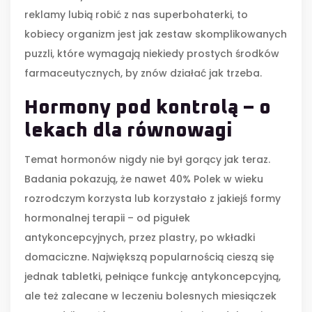
reklamy lubią robić z nas superbohaterki, to
kobiecy organizm jest jak zestaw skomplikowanych
puzzli, które wymagają niekiedy prostych środków
farmaceutycznych, by znów działać jak trzeba.
Hormony pod kontrolą – o
lekach dla równowagi
Temat hormonów nigdy nie był gorący jak teraz.
Badania pokazują, że nawet 40% Polek w wieku
rozrodczym korzysta lub korzystało z jakiejś formy
hormonalnej terapii – od pigułek
antykoncepcyjnych, przez plastry, po wkładki
domaciczne. Największą popularnością cieszą się
jednak tabletki, pełniące funkcję antykoncepcyjną,
ale też zalecane w leczeniu bolesnych miesiączek