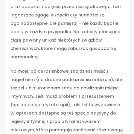
oraz podczas napięcia przedmiesiączkowego. Leki
łagodzące zgagę, wzdęcia czy nudności są
ogólnodostępne, ale pamiętaj – nie każdy będzie
dobry w każdym przypadku. Np. kobiety planujące
ciążę powinny unikać niektórych związków
chemicznych, które mogą zaburzać gospodarkę
hormonalną.
Na mojej półce łazienkowej znajdziesz maść z
nagietkiem (na drobne podrażnienia i infekcje), ale
też żel z hialuronianem sodu do nawilżania miejsc
intymnych. Jeśli masz problem z przesuszeniem
(np. po antybiotykoterapii), taki żel to wybawienie.
W aptekach dostępne są też specjalne płyny do
higieny intymnej z probiotykami i kwasem
mlekowym, które pomagają zachować równowagę