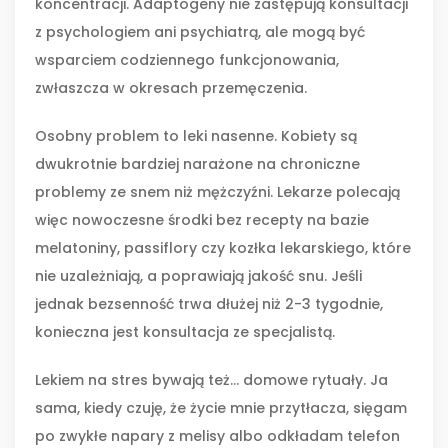
koncentracji. Adaptogeny nie zastępują konsultacji
z psychologiem ani psychiatrą, ale mogą być
wsparciem codziennego funkcjonowania,
zwłaszcza w okresach przemęczenia.
Osobny problem to leki nasenne. Kobiety są
dwukrotnie bardziej narażone na chroniczne
problemy ze snem niż mężczyźni. Lekarze polecają
więc nowoczesne środki bez recepty na bazie
melatoniny, passiflory czy kozłka lekarskiego, które
nie uzależniają, a poprawiają jakość snu. Jeśli
jednak bezsenność trwa dłużej niż 2-3 tygodnie,
konieczna jest konsultacja ze specjalistą.
Lekiem na stres bywają też... domowe rytuały. Ja
sama, kiedy czuję, że życie mnie przytłacza, sięgam
po zwykłe napary z melisy albo odkładam telefon