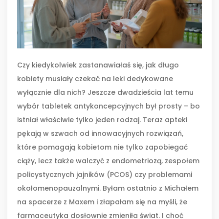
Czy kiedykolwiek zastanawiałaś się, jak długo
kobiety musiały czekać na leki dedykowane
wyłącznie dla nich? Jeszcze dwadzieścia lat temu
wybór tabletek antykoncepcyjnych był prosty – bo
istniał właściwie tylko jeden rodzaj. Teraz apteki
pękają w szwach od innowacyjnych rozwiązań,
które pomagają kobietom nie tylko zapobiegać
ciąży, lecz także walczyć z endometriozą, zespołem
policystycznych jajników (PCOS) czy problemami
okołomenopauzalnymi. Byłam ostatnio z Michałem
na spacerze z Maxem i złapałam się na myśli, że
farmaceutyka dosłownie zmieniła świat. I choć