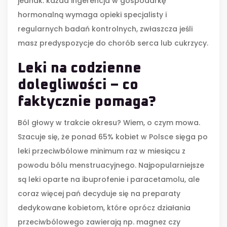
jednak: każda ingerencja w gospodarkę
hormonalną wymaga opieki specjalisty i
regularnych badań kontrolnych, zwłaszcza jeśli
masz predyspozycje do chorób serca lub cukrzycy.
Leki na codzienne
dolegliwości – co
faktycznie pomaga?
Ból głowy w trakcie okresu? Wiem, o czym mowa.
Szacuje się, że ponad 65% kobiet w Polsce sięga po
leki przeciwbólowe minimum raz w miesiącu z
powodu bólu menstruacyjnego. Najpopularniejsze
są leki oparte na ibuprofenie i paracetamolu, ale
coraz więcej pań decyduje się na preparaty
dedykowane kobietom, które oprócz działania
przeciwbólowego zawierają np. magnez czy