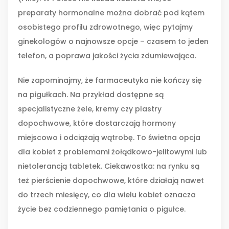
preparaty hormonalne można dobrać pod kątem
osobistego profilu zdrowotnego, więc pytajmy
ginekologów o najnowsze opcje – czasem to jeden
telefon, a poprawa jakości życia zdumiewająca.
Nie zapominajmy, że farmaceutyka nie kończy się
na pigułkach. Na przykład dostępne są
specjalistyczne żele, kremy czy plastry
dopochwowe, które dostarczają hormony
miejscowo i odciążają wątrobę. To świetna opcja
dla kobiet z problemami żołądkowo-jelitowymi lub
nietolerancją tabletek. Ciekawostka: na rynku są
też pierścienie dopochwowe, które działają nawet
do trzech miesięcy, co dla wielu kobiet oznacza
życie bez codziennego pamiętania o pigułce.