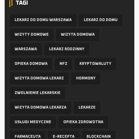
TAGI
LEKARZ DO DOMU WARSZAWA
LEKARZ DO DOMU
WIZYTY DOMOWE
WIZYTA DOMOWA
WARSZAWA
LEKARZ RODZINNY
OPIEKA DOMOWA
NFZ
KRYPTOWALUTY
WIZYTA DOMOWA LEKARZ
HORMONY
ZWOLNIENIE LEKARSKIE
WIZYTA DOMOWA LEKARZA
LEKARZE
USŁUGI MEDYCZNE
OPIEKA ZDROWOTNA
FARMACEUTA
E-RECEPTA
BLOCKCHAIN