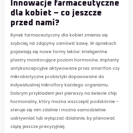
Innowacje farmaceutyczne
dla kobiet – co jeszcze
przed nami?
Rynek farmaceutyczny dla kobiet zmienia się
szybciej, niż zdążymy zamówić kawę. W aptekach
pojawiają się nowe formy leków: inteligentne
plastry monitorujące poziom hormonów, implanty
antykoncepcyjne aktywowane przez smartfon czy
mikrobiotyczne probiotyki dopasowane do
indywidualnej mikroflory każdego organizmu.
Dobrym przykładem jest pierwszy na świecie chip
hormonalny, który można wszczepić podskórnie –
steruje się nim zdalnie i można samodzielnie
uaktywniać lub wyłączać działanie, by planować
ciążę jeszcze precyzyjniej.