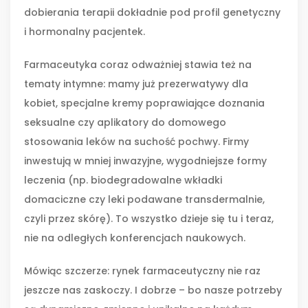
dobierania terapii dokładnie pod profil genetyczny
i hormonalny pacjentek.
Farmaceutyka coraz odważniej stawia też na
tematy intymne: mamy już prezerwatywy dla
kobiet, specjalne kremy poprawiające doznania
seksualne czy aplikatory do domowego
stosowania leków na suchość pochwy. Firmy
inwestują w mniej inwazyjne, wygodniejsze formy
leczenia (np. biodegradowalne wkładki
domaciczne czy leki podawane transdermalnie,
czyli przez skórę). To wszystko dzieje się tu i teraz,
nie na odległych konferencjach naukowych.
Mówiąc szczerze: rynek farmaceutyczny nie raz
jeszcze nas zaskoczy. I dobrze – bo nasze potrzeby