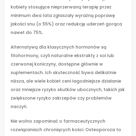
kobiety stosujące nieprzerwaną terapię przez
minimum dwa lata zgłaszały wyraźną poprawę
jakości snu (o 55%) oraz redukcję uderzeń gorąca
nawet do 75%.
Alternatywą dla klasycznych hormonów są
fitohormony, czyli naturalne ekstrakty z soi lub
czerwonej koniczyny, dostępne głównie w
suplementach. Ich skuteczność bywa delikatnie
niższa, ale wiele kobiet ceni łagodniejsze działanie
oraz mniejsze ryzyko skutków ubocznych, takich jak
zwiększone ryzyko zakrzepów czy problemów
naczyń.
Nie wolno zapominać o farmaceutycznych
rozwiązaniach chroniących kości. Osteoporoza to