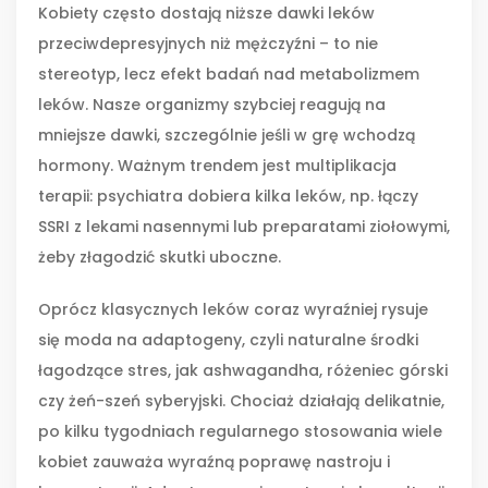
Kobiety często dostają niższe dawki leków
przeciwdepresyjnych niż mężczyźni – to nie
stereotyp, lecz efekt badań nad metabolizmem
leków. Nasze organizmy szybciej reagują na
mniejsze dawki, szczególnie jeśli w grę wchodzą
hormony. Ważnym trendem jest multiplikacja
terapii: psychiatra dobiera kilka leków, np. łączy
SSRI z lekami nasennymi lub preparatami ziołowymi,
żeby złagodzić skutki uboczne.
Oprócz klasycznych leków coraz wyraźniej rysuje
się moda na adaptogeny, czyli naturalne środki
łagodzące stres, jak ashwagandha, różeniec górski
czy żeń-szeń syberyjski. Chociaż działają delikatnie,
po kilku tygodniach regularnego stosowania wiele
kobiet zauważa wyraźną poprawę nastroju i