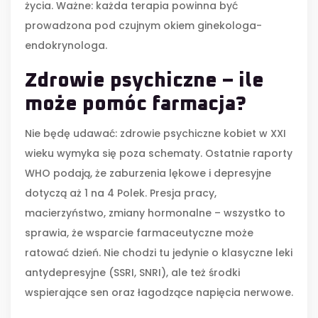
życia. Ważne: każda terapia powinna być
prowadzona pod czujnym okiem ginekologa-
endokrynologa.
Zdrowie psychiczne – ile
może pomóc farmacja?
Nie będę udawać: zdrowie psychiczne kobiet w XXI
wieku wymyka się poza schematy. Ostatnie raporty
WHO podają, że zaburzenia lękowe i depresyjne
dotyczą aż 1 na 4 Polek. Presja pracy,
macierzyństwo, zmiany hormonalne – wszystko to
sprawia, że wsparcie farmaceutyczne może
ratować dzień. Nie chodzi tu jedynie o klasyczne leki
antydepresyjne (SSRI, SNRI), ale też środki
wspierające sen oraz łagodzące napięcia nerwowe.