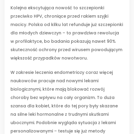
Kolejna ekscytująca nowość to szczepionki
przeciwko HPV, chroniące przed rakiem szyjki
macicy. Polska od kilku lat refunduje już szczepionki
dla młodych dziewczyn – to prawdziwa rewolucja
w profilaktyce, bo badania pokazują nawet 90%
skuteczność ochrony przed wirusem powodującym
większość przypadków nowotworu.
W zakresie leczenia endometriozy coraz więcej
naukowców pracuje nad nowymi lekami
biologicznymi, które mają blokować rozwój
choroby bez wpływu na cały organizm. To duża
szansa dla kobiet, które do tej pory były skazane
na silne leki hormonalne z trudnymi skutkami
ubocznymi. Podobnie wygląda sytuacja z lekami
personalizowanymi – testuje się już metody