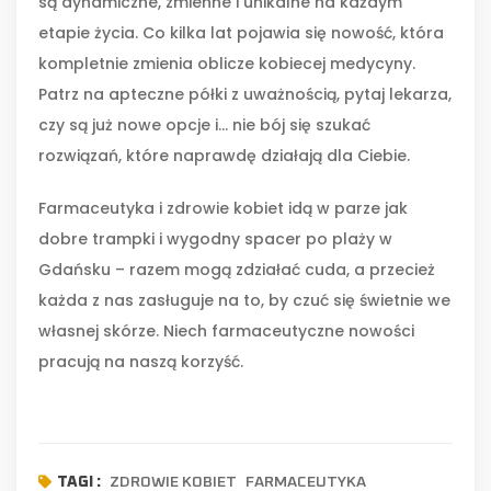
są dynamiczne, zmienne i unikalne na każdym
etapie życia. Co kilka lat pojawia się nowość, która
kompletnie zmienia oblicze kobiecej medycyny.
Patrz na apteczne półki z uważnością, pytaj lekarza,
czy są już nowe opcje i... nie bój się szukać
rozwiązań, które naprawdę działają dla Ciebie.
Farmaceutyka i zdrowie kobiet idą w parze jak
dobre trampki i wygodny spacer po plaży w
Gdańsku – razem mogą zdziałać cuda, a przecież
każda z nas zasługuje na to, by czuć się świetnie we
własnej skórze. Niech farmaceutyczne nowości
pracują na naszą korzyść.
ZDROWIE KOBIET
FARMACEUTYKA
TAGI :