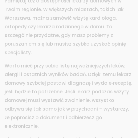
Pamiętaj też o dostępności lekarzy domowych w
Twoim regionie. W większych miastach, takich jak
Warszawa, można zamówić wizytę kardiologa,
ortopedy czy lekarza rodzinnego w domu. To
szczególnie przydatne, gdy masz problemy z
poruszaniem się lub musisz szybko uzyskać opinię
specjalisty.
Warto mieć przy sobie listę najważniejszych leków,
alergii i ostatnich wyników badań. Dzięki temu lekarz
domowy szybciej postawi diagnozę i wyda e‑receptę,
jeśli będzie to potrzebne. Jeśli lekarz podczas wizyty
domowej musi wystawić zwolnienie, wszystko
odbywa się tak samo jak w przychodni – wystarczy,
że poprosisz o dokument i odbierzesz go
elektronicznie.