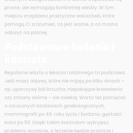
proste, ale wymagają konkretnej wiedzy. W tym
miejscu znajdziesz praktyczne wskazówki, które
pomogą Ci zrozumieć, co jest ważne, a co można
odłożyć na później.
Podstawowe badania i
kontrole
Regularne wizyty u lekarza rodzinnego to podstawa.
Jeśli masz objawy, które nie mijają po kilku dniach –
np. uporczywy ból brzucha, niepokojące krwawienia
czy zmiany skórne – nie zwlekaj. Warto też pamiętać
o corocznych badaniach ginekologicznych,
mammografii po 40. roku życia i badaniu gęstości
kości po 50. Dzięki takim kontrolom wykryjesz
problemy wcześnie, a leczenie będzie prostsze i