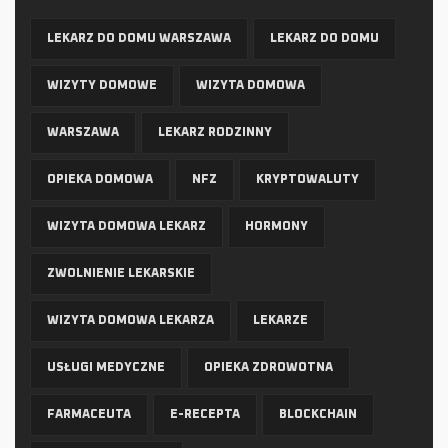
LEKARZ DO DOMU WARSZAWA
LEKARZ DO DOMU
WIZYTY DOMOWE
WIZYTA DOMOWA
WARSZAWA
LEKARZ RODZINNY
OPIEKA DOMOWA
NFZ
KRYPTOWALUTY
WIZYTA DOMOWA LEKARZ
HORMONY
ZWOLNIENIE LEKARSKIE
WIZYTA DOMOWA LEKARZA
LEKARZE
USŁUGI MEDYCZNE
OPIEKA ZDROWOTNA
FARMACEUTA
E-RECEPTA
BLOCKCHAIN