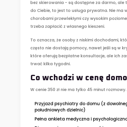
bez skierowania - są dostępne za darmo, ale tylk
do Ciebie, to jest to usługa prywatna. Nie ma
chorobami przewlekłymi czy wysokim poziomem 
trzeba zapłacić z własnego kieszeni.
To oznacza, że osoby z niskimi dochodami, któr
często nie dostają pomocy, nawet jeśli są w k
które oferują bezpłatne konsultacje, ale ich 
trwać kilka tygodni.
Co wchodzi w cenę domo
W cenie 350 zł nie ma tylko 45 minut rozmowy.
Przyjazd psychiatry do domu (z dowolne
południowych dzielnic)
Pełna ankieta medyczna i psychologiczn