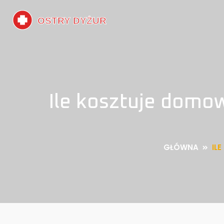
Ile kosztuje domo
GŁÓWNA
IL