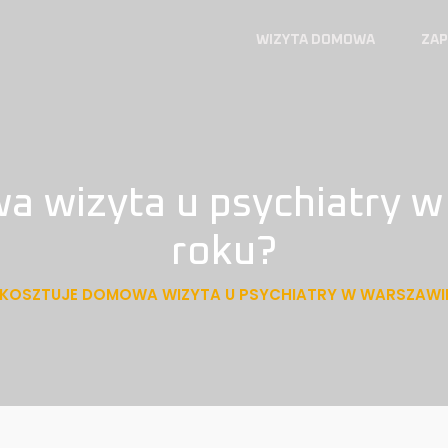
WIZYTA DOMOWA
ZAP
wa wizyta u psychiatry 
roku?
E KOSZTUJE DOMOWA WIZYTA U PSYCHIATRY W WARSZAWI