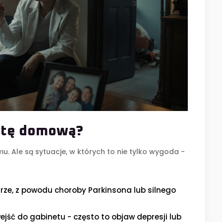
ytę domową?
u. Ale są sytuacje, w których to nie tylko wygoda -
rze, z powodu choroby Parkinsona lub silnego
ejść do gabinetu - często to objaw depresji lub