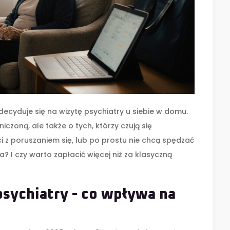
ecyduje się na wizytę psychiatry u siebie w domu.
iczoną, ale także o tych, którzy czują się
i z poruszaniem się, lub po prostu nie chcą spędzać
ta? I czy warto zapłacić więcej niż za klasyczną
sychiatry - co wpływa na