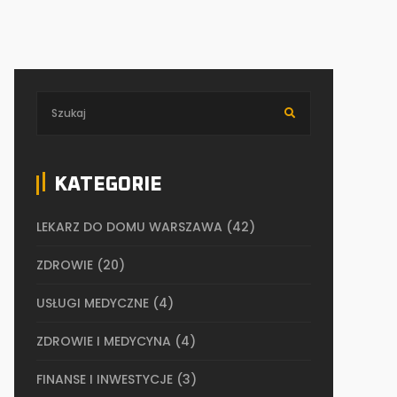
KATEGORIE
LEKARZ DO DOMU WARSZAWA
(42)
ZDROWIE
(20)
USŁUGI MEDYCZNE
(4)
ZDROWIE I MEDYCYNA
(4)
FINANSE I INWESTYCJE
(3)