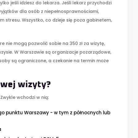
o jeśli idziesz do lekarza. Jeśli lekarz przychodzi
 wyjątków dla osób z niepełnosprawnościami,
stresu. Wszystko, co dzieje się poza gabinetem,
e nie mogą pozwolić sobie na 350 zł za wizytę,
ryzysie. W Warszawie są organizacje pozarządowe,
zasoby są ograniczone, a czekanie na termin może
wej wizyty?
 Zwykle wchodzi w nią:
go punktu Warszawy - w tym z północnych lub
a