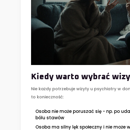
Kiedy warto wybrać wiz
Nie każdy potrzebuje wizyty u psychiatry w dom
to konieczność:
Osoba nie może poruszać się - np. po uda
bólu stawów
Osoba ma silny lęk społeczny i nie może w