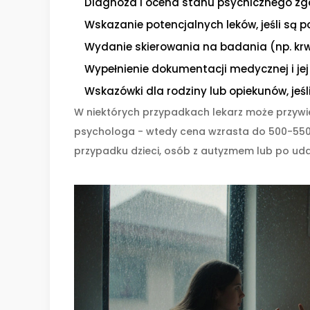
Diagnoza i ocena stanu psychicznego zgo
Wskazanie potencjalnych leków, jeśli są 
Wydanie skierowania na badania (np. krw
Wypełnienie dokumentacji medycznej i jej
Wskazówki dla rodziny lub opiekunów, jeśl
W niektórych przypadkach lekarz może przywie
psychologa - wtedy cena wzrasta do 500-550 z
przypadku dzieci, osób z autyzmem lub po uda