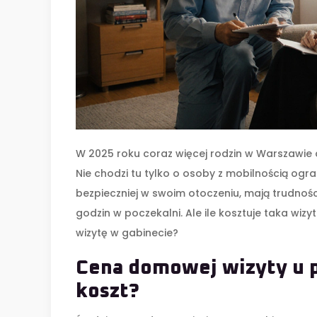
W 2025 roku coraz więcej rodzin w Warszawie d
Nie chodzi tu tylko o osoby z mobilnością ogran
bezpieczniej w swoim otoczeniu, mają trudnośc
godzin w poczekalni. Ale ile kosztuje taka wizy
wizytę w gabinecie?
Cena domowej wizyty u p
koszt?