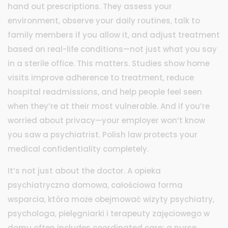
hand out prescriptions. They assess your
environment, observe your daily routines, talk to
family members if you allow it, and adjust treatment
based on real-life conditions—not just what you say
in a sterile office. This matters. Studies show home
visits improve adherence to treatment, reduce
hospital readmissions, and help people feel seen
when they’re at their most vulnerable. And if you’re
worried about privacy—your employer won’t know
you saw a psychiatrist. Polish law protects your
medical confidentiality completely.
It’s not just about the doctor. A
opieka
psychiatryczna domowa
,
całościowa forma
wsparcia, która może obejmować wizyty psychiatry,
psychologa, pielęgniarki i terapeuty zajęciowego w
domu
often includes coordinated care: a nurse