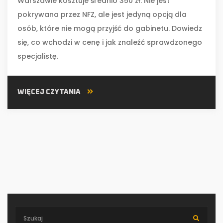
Warszawie kosztuje średnio 350 zł. Nie jest
pokrywana przez NFZ, ale jest jedyną opcją dla
osób, które nie mogą przyjść do gabinetu. Dowiedz
się, co wchodzi w cenę i jak znaleźć sprawdzonego
specjalistę.
WIĘCEJ CZYTANIA