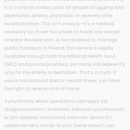
it is a critical access point for people struggling with
depression, anxiety, psychosis, or recovery after
hospitalization. This isn't a luxury—it's a medical
necessity for those too unwell to travel, too scared
to leave the bedroom, or too disabled to manage
public transport.
In Poland, this service is legally
available through both the National Health Fund
(NFZ) and private providers, yet many still believe it's
only for the elderly or bedridden. That’s a myth. If
you're housebound due to mental illness, you have
the right to receive care at home.
A
psychiatra
,
lekarz specjalista zajmujący się
diagnozowaniem i leczeniem zaburzeń psychicznych,
w tym depresji, schizofrenii, zaburzeń lękowych i
uzależnień
who comes to your home doesn't just