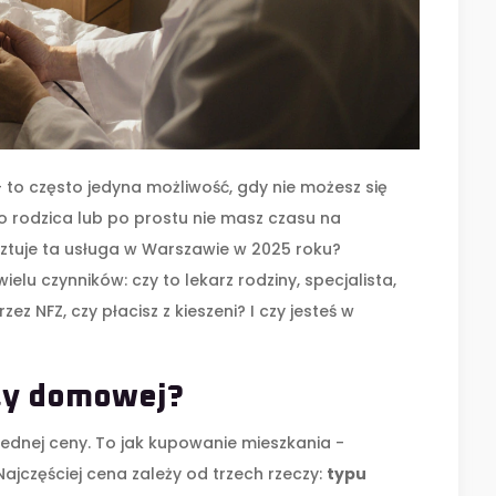
 to często jedyna możliwość, gdy nie możesz się
o rodzica lub po prostu nie masz czasu na
sztuje ta usługa w Warszawie w 2025 roku?
elu czynników: czy to lekarz rodziny, specjalista,
z NFZ, czy płacisz z kieszeni? I czy jesteś w
ty domowej?
ednej ceny. To jak kupowanie mieszkania -
 Najczęściej cena zależy od trzech rzeczy:
typu