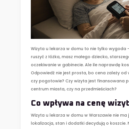
Wizyta u lekarza w domu to nie tylko wygoda -
ruszyć z łóżka, masz małego dziecko, starszeg
oczekiwanie w gabinecie. Ale ile naprawdę ko
Odpowiedź nie jest prosta, bo cena zależy od wi
czy pogotowie? Czy wizyta jest finansowana prze
centrum miasta, czy na przedmieściach?
Co wpływa na cenę wizy
Wizyta u lekarza w domu w Warszawie nie ma j
lokalizacja, stan i dodatki decydują o koszcie.