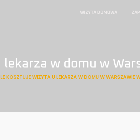
WIZYTA DOMOWA
ZAP
 u lekarza w domu w Wa
ILE KOSZTUJE WIZYTA U LEKARZA W DOMU W WARSZAWIE 