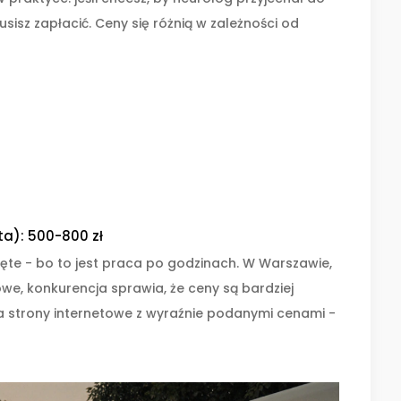
isz zapłacić. Ceny się różnią w zależności od
a): 500-800 zł
ęte - bo to jest praca po godzinach. W Warszawie,
we, konkurencja sprawia, że ceny są bardziej
 ma strony internetowe z wyraźnie podanymi cenami -