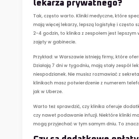
lekarza prywatnego?
Tak, często warto. Kliniki medyczne, które sp
mają więcej lekarzy, lepszą logistykę i często s
2-4 godzin, to klinika z zespołem jest lepszym
zajęty w gabinecie.
Przykład: w Warszawie istnieją firmy, które of
Działają 7 dni w tygodniu, mają stały zespół le
niespodzianek. Nie musisz rozmawiać z sekretar
klinikach masz potwierdzenie z numerem telef
jak w Uberze.
Warto też sprawdzić, czy klinika oferuje dodatk
czy nawet podawanie infuzji. Niektóre kliniki m
mogą przyjechać w tym samym dniu. To znaczni