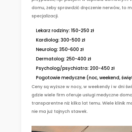
domu, żeby sprawdzić dręczenie nerwów, to mus
specjalizacji.
Lekarz rodziny: 150-250 zł
Kardiolog: 300-500 zł
Neurolog: 350-600 zł
Dermatolog: 250-400 zł
Psycholog/psychiatra: 200-450 zł
Pogotowie medyczne (noc, weekend, święt
Ceny są wyższe w nocy, w weekendy i w dni świ
gdzie wiele firm oferuje usługi medyczne domo
transparentne niż kilka lat temu. Wiele klinik
nie ma już tajnych stawek.