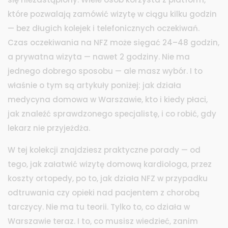
które pozwalają zamówić wizytę w ciągu kilku godzin
— bez długich kolejek i telefonicznych oczekiwań.
Czas oczekiwania na NFZ może sięgać 24–48 godzin,
a prywatna wizyta — nawet 2 godziny. Nie ma
jednego dobrego sposobu — ale masz wybór. I to
właśnie o tym są artykuły poniżej: jak działa
medycyna domowa w Warszawie, kto i kiedy płaci,
jak znaleźć sprawdzonego specjalistę, i co robić, gdy
lekarz nie przyjeżdża.
W tej kolekcji znajdziesz praktyczne porady — od
tego, jak załatwić wizytę domową kardiologa, przez
koszty ortopedy, po to, jak działa NFZ w przypadku
odtruwania czy opieki nad pacjentem z chorobą
tarczycy. Nie ma tu teorii. Tylko to, co działa w
Warszawie teraz. I to, co musisz wiedzieć, zanim