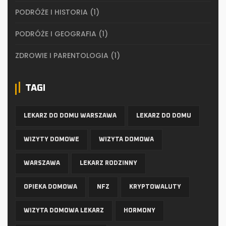
PODRÓŻE I HISTORIA
(1)
PODRÓŻE I GEOGRAFIA
(1)
ZDROWIE I PARENTOLOGIA
(1)
TAGI
LEKARZ DO DOMU WARSZAWA
LEKARZ DO DOMU
WIZYTY DOMOWE
WIZYTA DOMOWA
WARSZAWA
LEKARZ RODZINNY
OPIEKA DOMOWA
NFZ
KRYPTOWALUTY
WIZYTA DOMOWA LEKARZ
HORMONY