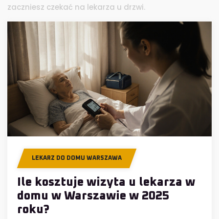
zaczniesz czekać na lekarza u drzwi.
LEKARZ DO DOMU WARSZAWA
Ile kosztuje wizyta u lekarza w
domu w Warszawie w 2025
roku?