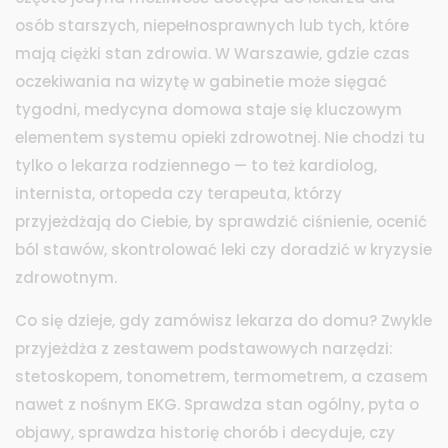
osób starszych, niepełnosprawnych lub tych, które
mają ciężki stan zdrowia.
W Warszawie, gdzie czas
oczekiwania na wizytę w gabinetie może sięgać
tygodni, medycyna domowa staje się kluczowym
elementem systemu opieki zdrowotnej. Nie chodzi tu
tylko o lekarza rodziennego — to też kardiolog,
internista, ortopeda czy terapeuta, którzy
przyjeżdżają do Ciebie, by sprawdzić ciśnienie, ocenić
ból stawów, skontrolować leki czy doradzić w kryzysie
zdrowotnym.
Co się dzieje, gdy zamówisz lekarza do domu? Zwykle
przyjeżdża z zestawem podstawowych narzędzi:
stetoskopem, tonometrem, termometrem, a czasem
nawet z nośnym EKG. Sprawdza stan ogólny, pyta o
objawy, sprawdza historię chorób i decyduje, czy