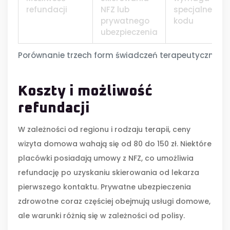
refundacji
NFZ lub
specjalnego
prywatnego
kodu
ubezpieczenia
Porównanie trzech form świadczeń terapeutycznych
Koszty i możliwość
refundacji
W zależności od regionu i rodzaju terapii, ceny
wizyta domowa wahają się od 80 do 150 zł. Niektóre
placówki posiadają umowy z NFZ, co umożliwia
refundację po uzyskaniu skierowania od lekarza
pierwszego kontaktu. Prywatne ubezpieczenia
zdrowotne coraz częściej obejmują usługi domowe,
ale warunki różnią się w zależności od polisy.