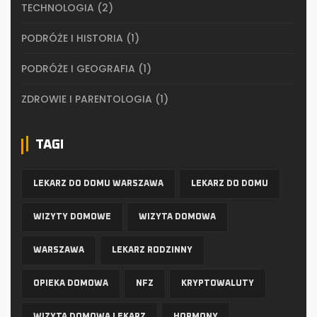
TECHNOLOGIA
(2)
PODRÓŻE I HISTORIA
(1)
PODRÓŻE I GEOGRAFIA
(1)
ZDROWIE I PARENTOLOGIA
(1)
TAGI
LEKARZ DO DOMU WARSZAWA
LEKARZ DO DOMU
WIZYTY DOMOWE
WIZYTA DOMOWA
WARSZAWA
LEKARZ RODZINNY
OPIEKA DOMOWA
NFZ
KRYPTOWALUTY
WIZYTA DOMOWA LEKARZ
HORMONY