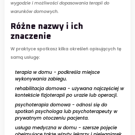
wygodzie i możliwości dopasowania terapii do
warunków domowych.
Różne nazwy i ich
znaczenie
W praktyce spotkasz kilka określeń opisujących tę
samą usługę:
terapia w domu
- podkreśla miejsce
wykonywania zabiegu.
rehabilitacja domowa
- używana najczęściej w
kontekście fizjoterapii po urazie lub operacji.
psychoterapia domowa
- odnosi się do
spotkań psychologa lub psychoterapeuty w
prywatnym otoczeniu pacjenta.
usługa medyczna w domu
- szersze pojęcie
obejmujące także wizyty lekarzy i pielęgniarek.