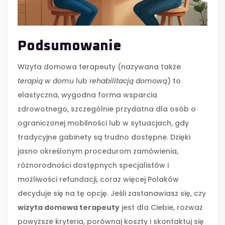
Podsumowanie
Wizyta domowa terapeuty (nazywana także
terapią w domu
lub
rehabilitacją domową
) to
elastyczna, wygodna forma wsparcia
zdrowotnego, szczególnie przydatna dla osób o
ograniczonej mobilności lub w sytuacjach, gdy
tradycyjne gabinety są trudno dostępne. Dzięki
jasno określonym procedurom zamówienia,
różnorodności dostępnych specjalistów i
możliwości refundacji, coraz więcej Polaków
decyduje się na tę opcję. Jeśli zastanawiasz się, czy
wizyta domowa terapeuty
jest dla Ciebie, rozważ
powyższe kryteria, porównaj koszty i skontaktuj się