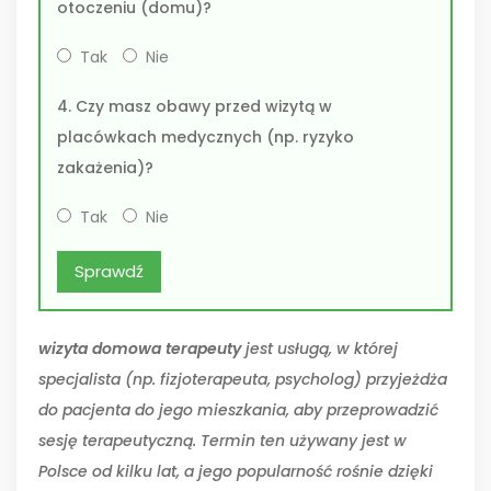
otoczeniu (domu)?
Tak
Nie
4. Czy masz obawy przed wizytą w
placówkach medycznych (np. ryzyko
zakażenia)?
Tak
Nie
Sprawdź
wizyta domowa terapeuty
jest usługą, w której
specjalista (np. fizjoterapeuta, psycholog) przyjeżdża
do pacjenta do jego mieszkania, aby przeprowadzić
sesję terapeutyczną
. Termin ten używany jest w
Polsce od kilku lat, a jego popularność rośnie dzięki