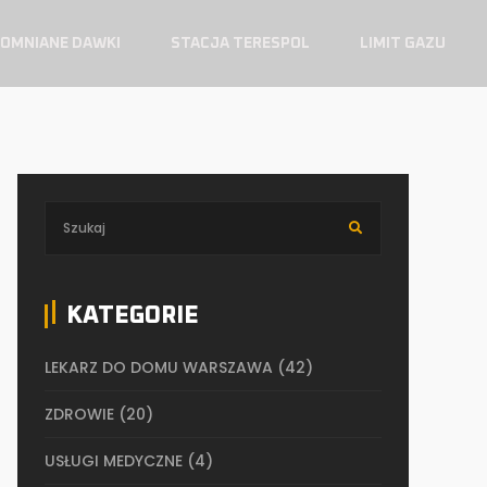
OMNIANE DAWKI
STACJA TERESPOL
LIMIT GAZU
KATEGORIE
LEKARZ DO DOMU WARSZAWA
(42)
ZDROWIE
(20)
USŁUGI MEDYCZNE
(4)