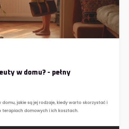
euty w domu? - pełny
 domu, jakie są jej rodzaje, kiedy warto skorzystać i
o terapiach domowych i ich kosztach.