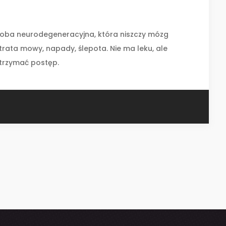
oba neurodegeneracyjna, która niszczy mózg
utrata mowy, napady, ślepota. Nie ma leku, ale
trzymać postęp.