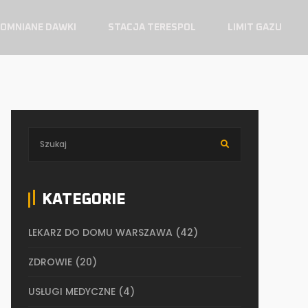
OMNIANE DAWKI
STACJA TERESPOL
LIMIT GAZU
KATEGORIE
LEKARZ DO DOMU WARSZAWA
(42)
ZDROWIE
(20)
USŁUGI MEDYCZNE
(4)