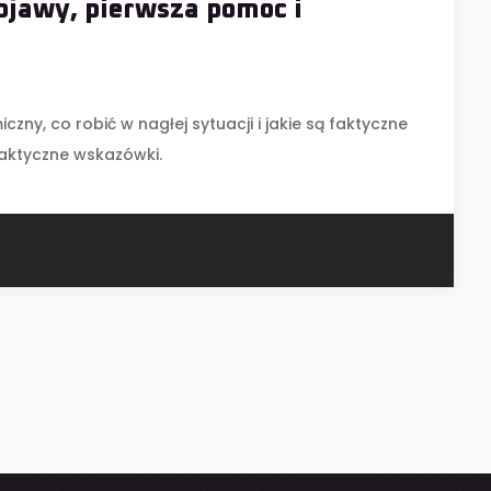
bjawy, pierwsza pomoc i
zny, co robić w nagłej sytuacji i jakie są faktyczne
raktyczne wskazówki.