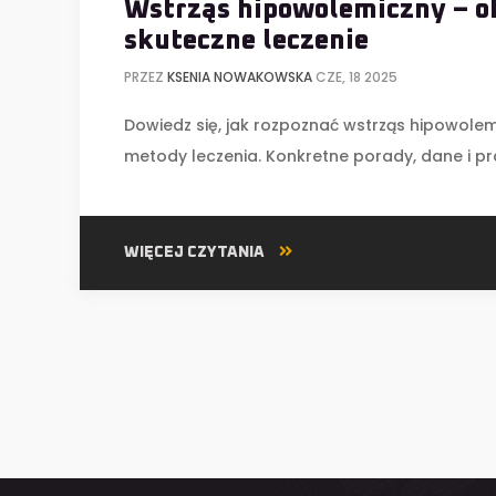
Wstrząs hipowolemiczny – o
skuteczne leczenie
PRZEZ
KSENIA NOWAKOWSKA
CZE, 18 2025
Dowiedz się, jak rozpoznać wstrząs hipowolemic
metody leczenia. Konkretne porady, dane i p
WIĘCEJ CZYTANIA