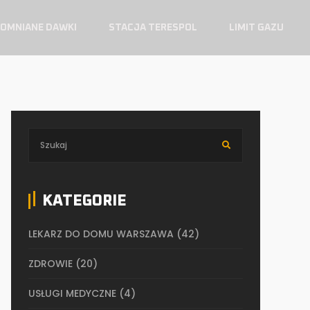
OMNIANE DAWKI
STACJA TERESPOL
LIMIT GAZU
KATEGORIE
LEKARZ DO DOMU WARSZAWA
(42)
ZDROWIE
(20)
USŁUGI MEDYCZNE
(4)