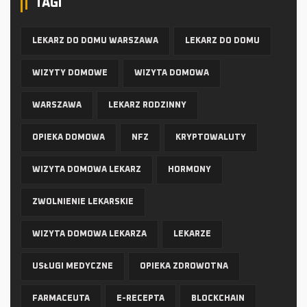
TAGI
LEKARZ DO DOMU WARSZAWA
LEKARZ DO DOMU
WIZYTY DOMOWE
WIZYTA DOMOWA
WARSZAWA
LEKARZ RODZINNY
OPIEKA DOMOWA
NFZ
KRYPTOWALUTY
WIZYTA DOMOWA LEKARZ
HORMONY
ZWOLNIENIE LEKARSKIE
WIZYTA DOMOWA LEKARZA
LEKARZE
USŁUGI MEDYCZNE
OPIEKA ZDROWOTNA
FARMACEUTA
E-RECEPTA
BLOCKCHAIN