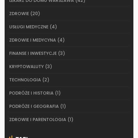
LEKARZ DO DOMU WARSZAWA
(42)
ZDROWIE
(20)
USŁUGI MEDYCZNE
(4)
ZDROWIE I MEDYCYNA
(4)
FINANSE I INWESTYCJE
(3)
KRYPTOWALUTY
(3)
TECHNOLOGIA
(2)
PODRÓŻE I HISTORIA
(1)
PODRÓŻE I GEOGRAFIA
(1)
ZDROWIE I PARENTOLOGIA
(1)