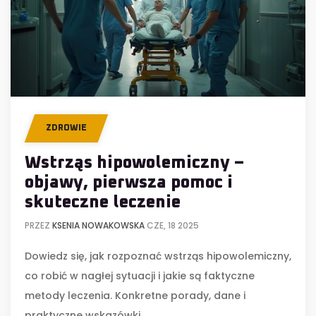
ZDROWIE
Wstrząs hipowolemiczny –
objawy, pierwsza pomoc i
skuteczne leczenie
PRZEZ
KSENIA NOWAKOWSKA
CZE, 18 2025
Dowiedz się, jak rozpoznać wstrząs hipowolemiczny,
co robić w nagłej sytuacji i jakie są faktyczne
metody leczenia. Konkretne porady, dane i
praktyczne wskazówki.