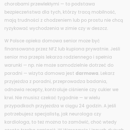
chorobami przewlekłymi — to podstawa
bezpieczeństwa dla tych, którzy tracą mobilność,
mają trudności z chodzeniem lub po prostu nie chcą
ryzykować wychodzenia w zimie czy w deszcz.
W Polsce opieka domowa senior może być
finansowana przez NFZ lub kupiona prywatnie. Jeśli
senior ma przepis lekarza rodziennego i spełnia
warunki — np. nie może samodzielnie dotrzeć do
poradni — wizyta domowa jest
darmowa
. Lekarz
przyjeżdża z poradni, przeprowadza badania,
odnawia recepty, kontroluje ciśnienie czy cukier we
krwi. Nie musisz czekać tygodnie — w wielu
przypadkach przyjeżdża w ciągu 24 godzin. A jeśli
potrzebujesz specjalistę, jak neurologa czy
kardiologa, to też można to zamówić, choć wtedy