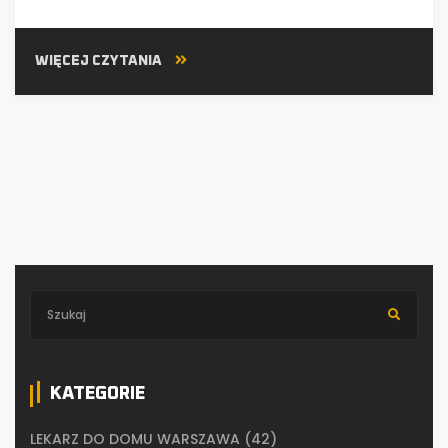
WIĘCEJ CZYTANIA
KATEGORIE
LEKARZ DO DOMU WARSZAWA
(42)