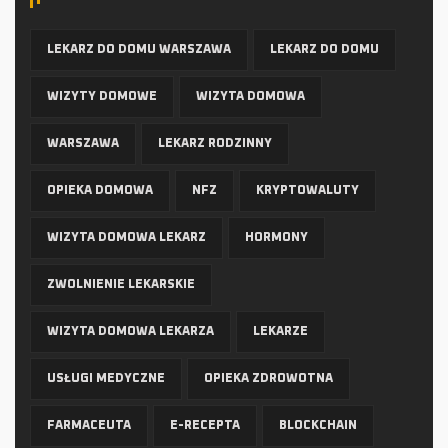
LEKARZ DO DOMU WARSZAWA
LEKARZ DO DOMU
WIZYTY DOMOWE
WIZYTA DOMOWA
WARSZAWA
LEKARZ RODZINNY
OPIEKA DOMOWA
NFZ
KRYPTOWALUTY
WIZYTA DOMOWA LEKARZ
HORMONY
ZWOLNIENIE LEKARSKIE
WIZYTA DOMOWA LEKARZA
LEKARZE
USŁUGI MEDYCZNE
OPIEKA ZDROWOTNA
FARMACEUTA
E-RECEPTA
BLOCKCHAIN