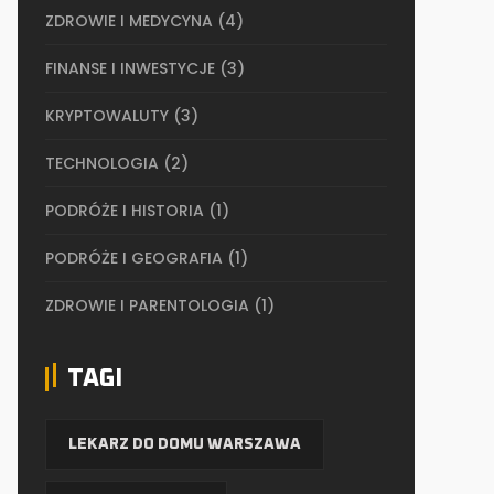
ZDROWIE I MEDYCYNA
(4)
FINANSE I INWESTYCJE
(3)
KRYPTOWALUTY
(3)
TECHNOLOGIA
(2)
PODRÓŻE I HISTORIA
(1)
PODRÓŻE I GEOGRAFIA
(1)
ZDROWIE I PARENTOLOGIA
(1)
TAGI
LEKARZ DO DOMU WARSZAWA