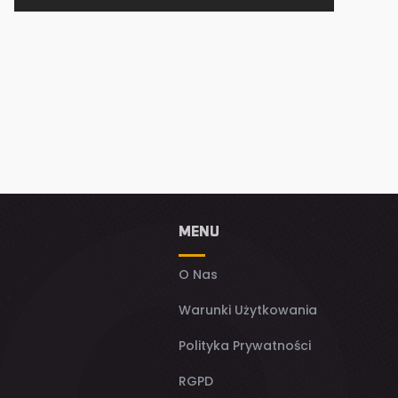
MENU
O Nas
Warunki Użytkowania
Polityka Prywatności
RGPD