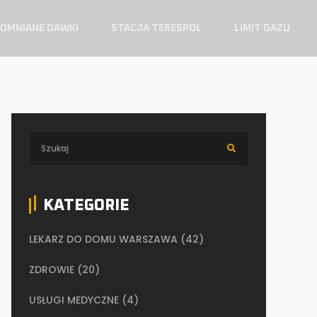
OMNIANE DAWKI
STACJA TERESPOL
LIMIT GAZU
KATEGORIE
LEKARZ DO DOMU WARSZAWA
(42)
ZDROWIE
(20)
USŁUGI MEDYCZNE
(4)