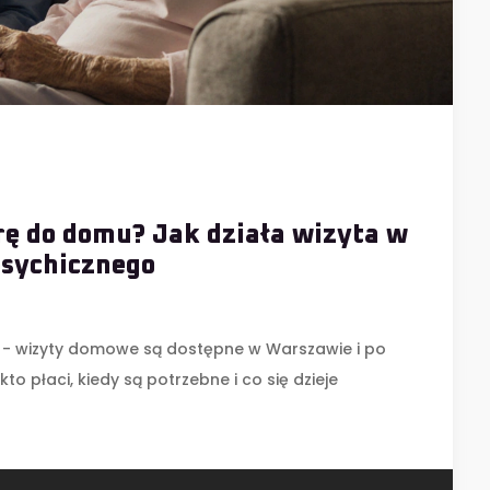
ę do domu? Jak działa wizyta w
psychicznego
- wizyty domowe są dostępne w Warszawie i po
kto płaci, kiedy są potrzebne i co się dzieje