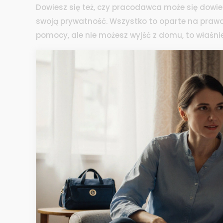
Dowiesz się też, czy pracodawca może się dowiedz
swoją prywatność. Wszystko to oparte na prawdzi
pomocy, ale nie możesz wyjść z domu, to właśnie 