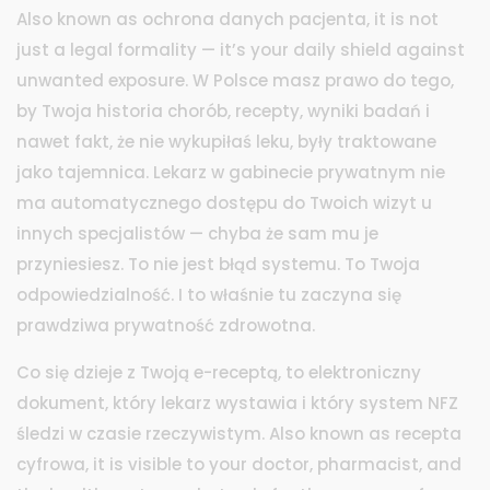
Also known as
ochrona danych pacjenta
, it is not
just a legal formality — it’s your daily shield against
unwanted exposure.
W Polsce masz prawo do tego,
by Twoja historia chorób, recepty, wyniki badań i
nawet fakt, że nie wykupiłaś leku, były traktowane
jako tajemnica. Lekarz w gabinecie prywatnym nie
ma automatycznego dostępu do Twoich wizyt u
innych specjalistów — chyba że sam mu je
przyniesiesz. To nie jest błąd systemu. To Twoja
odpowiedzialność. I to właśnie tu zaczyna się
prawdziwa prywatność zdrowotna.
Co się dzieje z Twoją
e-receptą
,
to elektroniczny
dokument, który lekarz wystawia i który system NFZ
śledzi w czasie rzeczywistym
. Also known as
recepta
cyfrowa
, it is visible to your doctor, pharmacist, and