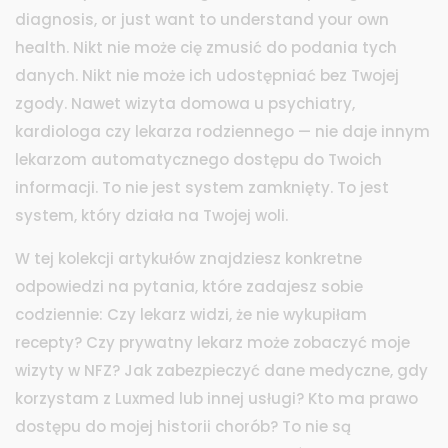
diagnosis, or just want to understand your own
health.
Nikt nie może cię zmusić do podania tych
danych. Nikt nie może ich udostępniać bez Twojej
zgody. Nawet wizyta domowa u psychiatry,
kardiologa czy lekarza rodziennego — nie daje innym
lekarzom automatycznego dostępu do Twoich
informacji. To nie jest system zamknięty. To jest
system, który działa na Twojej woli.
W tej kolekcji artykułów znajdziesz konkretne
odpowiedzi na pytania, które zadajesz sobie
codziennie: Czy lekarz widzi, że nie wykupiłam
recepty? Czy prywatny lekarz może zobaczyć moje
wizyty w NFZ? Jak zabezpieczyć dane medyczne, gdy
korzystam z Luxmed lub innej usługi? Kto ma prawo
dostępu do mojej historii chorób? To nie są