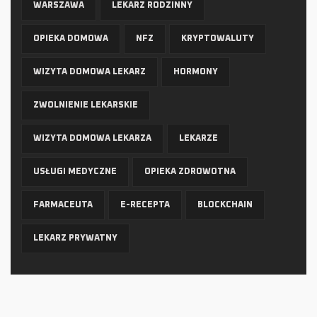
WARSZAWA
LEKARZ RODZINNY
OPIEKA DOMOWA
NFZ
KRYPTOWALUTY
WIZYTA DOMOWA LEKARZ
HORMONY
ZWOLNIENIE LEKARSKIE
WIZYTA DOMOWA LEKARZA
LEKARZE
USŁUGI MEDYCZNE
OPIEKA ZDROWOTNA
FARMACEUTA
E-RECEPTA
BLOCKCHAIN
LEKARZ PRYWATNY