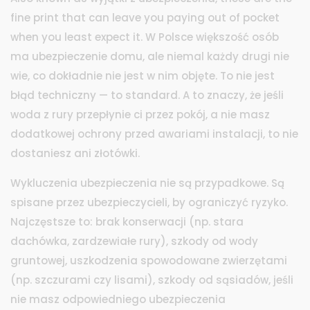
fine print that can leave you paying out of pocket
when you least expect it.
W Polsce większość osób
ma ubezpieczenie domu, ale niemal każdy drugi nie
wie, co dokładnie nie jest w nim objęte. To nie jest
błąd techniczny — to standard. A to znaczy, że jeśli
woda z rury przepłynie ci przez pokój, a nie masz
dodatkowej ochrony przed awariami instalacji, to nie
dostaniesz ani złotówki.
Wykluczenia ubezpieczenia nie są przypadkowe. Są
spisane przez ubezpieczycieli, by ograniczyć ryzyko.
Najczęstsze to: brak konserwacji (np. stara
dachówka, zardzewiałe rury), szkody od wody
gruntowej, uszkodzenia spowodowane zwierzętami
(np. szczurami czy lisami), szkody od sąsiadów, jeśli
nie masz odpowiedniego ubezpieczenia