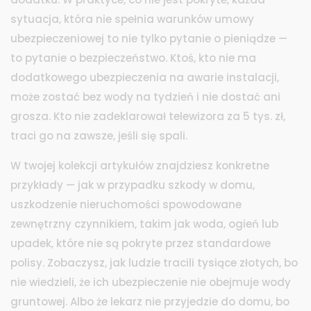
sytuacja, która nie spełnia warunków umowy
ubezpieczeniowej
to nie tylko pytanie o pieniądze —
to pytanie o bezpieczeństwo. Ktoś, kto nie ma
dodatkowego ubezpieczenia na awarie instalacji,
może zostać bez wody na tydzień i nie dostać ani
grosza. Kto nie zadeklarował telewizora za 5 tys. zł,
traci go na zawsze, jeśli się spali.
W twojej kolekcji artykułów znajdziesz konkretne
przykłady — jak w przypadku
szkody w domu
,
uszkodzenie nieruchomości spowodowane
zewnętrzny czynnikiem, takim jak woda, ogień lub
upadek
, które nie są pokryte przez standardowe
polisy. Zobaczysz, jak ludzie tracili tysiące złotych, bo
nie wiedzieli, że ich ubezpieczenie nie obejmuje wody
gruntowej. Albo że lekarz nie przyjedzie do domu, bo