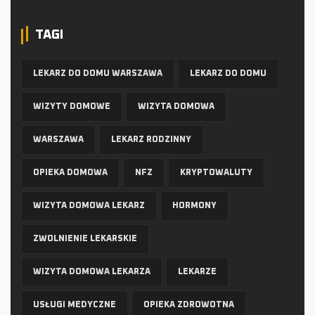
TAGI
LEKARZ DO DOMU WARSZAWA
LEKARZ DO DOMU
WIZYTY DOMOWE
WIZYTA DOMOWA
WARSZAWA
LEKARZ RODZINNY
OPIEKA DOMOWA
NFZ
KRYPTOWALUTY
WIZYTA DOMOWA LEKARZ
HORMONY
ZWOLNIENIE LEKARSKIE
WIZYTA DOMOWA LEKARZA
LEKARZE
USŁUGI MEDYCZNE
OPIEKA ZDROWOTNA