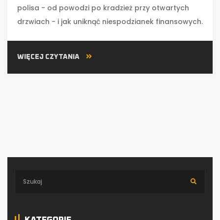
polisa - od powodzi po kradzież przy otwartych
drzwiach - i jak uniknąć niespodzianek finansowych.
WIĘCEJ CZYTANIA