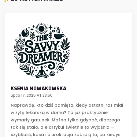
KSENIA NOWAKOWSKA
Lipca 17, 2025 AT 23:50
Naprawdę, kto dziś pamięta, kiedy ostatni raz miał
wizytę lekarską w domu? To już praktycznie
wymarły gatunek. Można tylko gdybać, dlaczego
tak się stało, ale artykuł świetnie to wyjaśnia —
szybkość, kasa i biurokracja zabijają to, co kiedyś