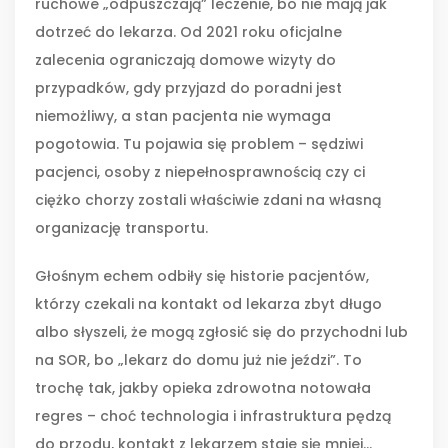
ruchowe „odpuszczają” leczenie, bo nie mają jak
dotrzeć do lekarza. Od 2021 roku oficjalne
zalecenia ograniczają domowe wizyty do
przypadków, gdy przyjazd do poradni jest
niemożliwy, a stan pacjenta nie wymaga
pogotowia. Tu pojawia się problem – sędziwi
pacjenci, osoby z niepełnosprawnością czy ci
ciężko chorzy zostali właściwie zdani na własną
organizację transportu.
Głośnym echem odbiły się historie pacjentów,
którzy czekali na kontakt od lekarza zbyt długo
albo słyszeli, że mogą zgłosić się do przychodni lub
na SOR, bo „lekarz do domu już nie jeździ”. To
trochę tak, jakby opieka zdrowotna notowała
regres – choć technologia i infrastruktura pędzą
do przodu, kontakt z lekarzem staje się mniej...