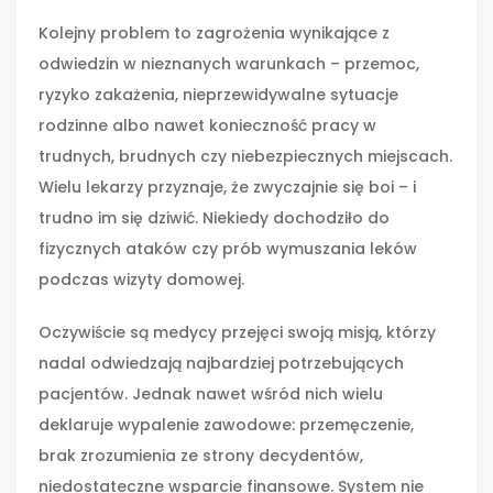
Kolejny problem to zagrożenia wynikające z
odwiedzin w nieznanych warunkach – przemoc,
ryzyko zakażenia, nieprzewidywalne sytuacje
rodzinne albo nawet konieczność pracy w
trudnych, brudnych czy niebezpiecznych miejscach.
Wielu lekarzy przyznaje, że zwyczajnie się boi – i
trudno im się dziwić. Niekiedy dochodziło do
fizycznych ataków czy prób wymuszania leków
podczas wizyty domowej.
Oczywiście są medycy przejęci swoją misją, którzy
nadal odwiedzają najbardziej potrzebujących
pacjentów. Jednak nawet wśród nich wielu
deklaruje wypalenie zawodowe: przemęczenie,
brak zrozumienia ze strony decydentów,
niedostateczne wsparcie finansowe. System nie