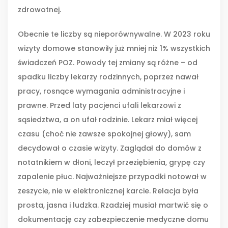
zdrowotnej.
Obecnie te liczby są nieporównywalne. W 2023 roku
wizyty domowe stanowiły już mniej niż 1% wszystkich
świadczeń POZ. Powody tej zmiany są różne – od
spadku liczby lekarzy rodzinnych, poprzez nawał
pracy, rosnące wymagania administracyjne i
prawne. Przed laty pacjenci ufali lekarzowi z
sąsiedztwa, a on ufał rodzinie. Lekarz miał więcej
czasu (choć nie zawsze spokojnej głowy), sam
decydował o czasie wizyty. Zaglądał do domów z
notatnikiem w dłoni, leczył przeziębienia, grypę czy
zapalenie płuc. Najważniejsze przypadki notował w
zeszycie, nie w elektronicznej karcie. Relacja była
prosta, jasna i ludzka. Rzadziej musiał martwić się o
dokumentację czy zabezpieczenie medyczne domu