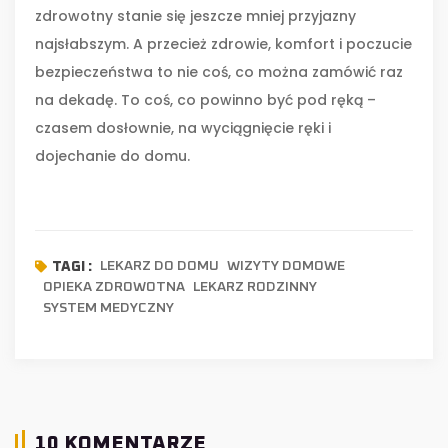
zdrowotny stanie się jeszcze mniej przyjazny
najsłabszym. A przecież zdrowie, komfort i poczucie
bezpieczeństwa to nie coś, co można zamówić raz
na dekadę. To coś, co powinno być pod ręką –
czasem dosłownie, na wyciągnięcie ręki i
dojechanie do domu.
LEKARZ DO DOMU
WIZYTY DOMOWE
TAGI :
OPIEKA ZDROWOTNA
LEKARZ RODZINNY
SYSTEM MEDYCZNY
10 KOMENTARZE