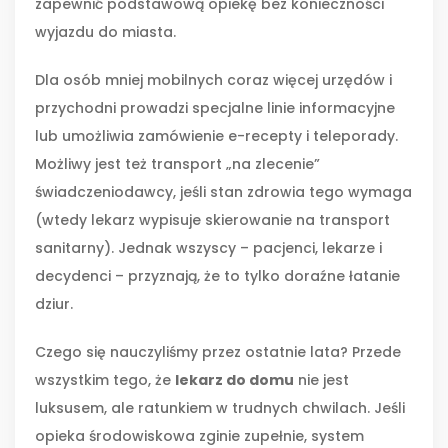
zapewnić podstawową opiekę bez konieczności
wyjazdu do miasta.
Dla osób mniej mobilnych coraz więcej urzędów i
przychodni prowadzi specjalne linie informacyjne
lub umożliwia zamówienie e-recepty i teleporady.
Możliwy jest też transport „na zlecenie”
świadczeniodawcy, jeśli stan zdrowia tego wymaga
(wtedy lekarz wypisuje skierowanie na transport
sanitarny). Jednak wszyscy – pacjenci, lekarze i
decydenci – przyznają, że to tylko doraźne łatanie
dziur.
Czego się nauczyliśmy przez ostatnie lata? Przede
wszystkim tego, że
lekarz do domu
nie jest
luksusem, ale ratunkiem w trudnych chwilach. Jeśli
opieka środowiskowa zginie zupełnie, system