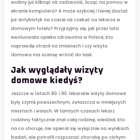
wolimy już kliknąć niż zadzwonić, licząc na pomoc w
ekranie komputera? A może szybciej i taniej dostać
już antybiotyk na czacie niż czekać na lekarza w
domowym fotelu? Przyjrzyjmy się, jak przez lata
ewoluowała opieka zdrowotna w Polsce, kto
naprawdę stracił na zmianach i czy wizyta
domowa ma szansę wrócić do łask.
Jak wyglądały wizyty
domowe kiedyś?
Jeszcze w latach 80. i 90. lekarskie wizyty domowe
były czymś powszechnym, zwłaszcza w mniejszych
miastach i wsiach. W tamtych czasach lekarz
rodzinny faktycznie znał całą rodzinę, wiedział, kto
na co choruje, nie opierał się wyłącznie na wynikach
badań, ale potrafił rozpoznać chorobę po cichym