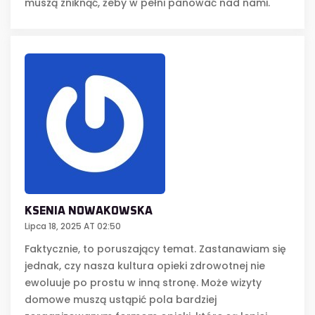
muszą zniknąć, żeby w pełni panować nad nami.
KSENIA NOWAKOWSKA
Lipca 18, 2025 AT 02:50
Faktycznie, to poruszający temat. Zastanawiam się
jednak, czy nasza kultura opieki zdrowotnej nie
ewoluuje po prostu w inną stronę. Może wizyty
domowe muszą ustąpić pola bardziej