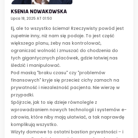
KSENIA NOWAKOWSKA
Lipca 18, 2025 AT 01:50
Ej, ale to wszystko ściema! Rzeczywisty powód jest
zupełnie inny, niż nam się podaje. To jest część
większego planu, żeby nas kontrolować,
ograniczać wolność i zmuszać do chodzenia do
tych gigantycznych placówek, gdzie łatwiej nas
śledzić i manipulować.
Pod maską "braku czasu" czy "problemów
finansowych" kryje się przecież cichy zamach na
prywatność i niezależność pacjenta. Nie wierzę w
przypadki.
Spójrzcie, jak to się dzieje równolegle z
wprowadzaniem nowych technologii i systemów e-
zdrowia, które niby mają ułatwiać, a tak naprawdę
komplikują wszystko.
Wizyty domowe to ostatni bastion prywatności – i