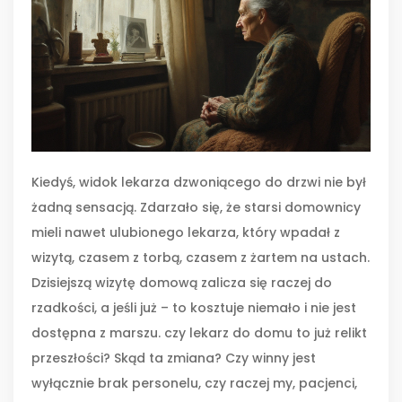
Kiedyś, widok lekarza dzwoniącego do drzwi nie był
żadną sensacją. Zdarzało się, że starsi domownicy
mieli nawet ulubionego lekarza, który wpadał z
wizytą, czasem z torbą, czasem z żartem na ustach.
Dzisiejszą wizytę domową zalicza się raczej do
rzadkości, a jeśli już – to kosztuje niemało i nie jest
dostępna z marszu. czy lekarz do domu to już relikt
przeszłości? Skąd ta zmiana? Czy winny jest
wyłącznie brak personelu, czy raczej my, pacjenci,