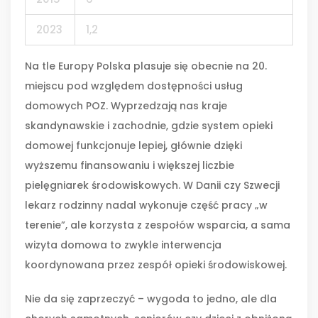
2023
1,2
Na tle Europy Polska plasuje się obecnie na 20.
miejscu pod względem dostępności usług
domowych POZ. Wyprzedzają nas kraje
skandynawskie i zachodnie, gdzie system opieki
domowej funkcjonuje lepiej, głównie dzięki
wyższemu finansowaniu i większej liczbie
pielęgniarek środowiskowych. W Danii czy Szwecji
lekarz rodzinny nadal wykonuje część pracy „w
terenie”, ale korzysta z zespołów wsparcia, a sama
wizyta domowa to zwykle interwencja
koordynowana przez zespół opieki środowiskowej.
Nie da się zaprzeczyć – wygoda to jedno, ale dla