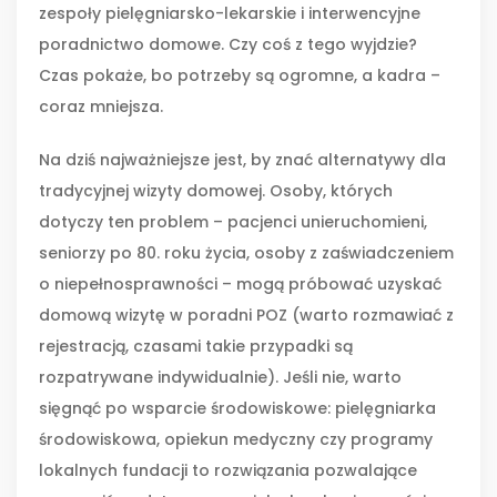
zespoły pielęgniarsko-lekarskie i interwencyjne
poradnictwo domowe. Czy coś z tego wyjdzie?
Czas pokaże, bo potrzeby są ogromne, a kadra –
coraz mniejsza.
Na dziś najważniejsze jest, by znać alternatywy dla
tradycyjnej wizyty domowej. Osoby, których
dotyczy ten problem – pacjenci unieruchomieni,
seniorzy po 80. roku życia, osoby z zaświadczeniem
o niepełnosprawności – mogą próbować uzyskać
domową wizytę w poradni POZ (warto rozmawiać z
rejestracją, czasami takie przypadki są
rozpatrywane indywidualnie). Jeśli nie, warto
sięgnąć po wsparcie środowiskowe: pielęgniarka
środowiskowa, opiekun medyczny czy programy
lokalnych fundacji to rozwiązania pozwalające