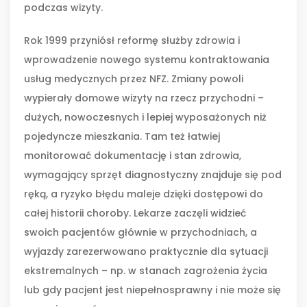
podczas wizyty.
Rok 1999 przyniósł reformę służby zdrowia i
wprowadzenie nowego systemu kontraktowania
usług medycznych przez NFZ. Zmiany powoli
wypierały domowe wizyty na rzecz przychodni –
dużych, nowoczesnych i lepiej wyposażonych niż
pojedyncze mieszkania. Tam też łatwiej
monitorować dokumentację i stan zdrowia,
wymagający sprzęt diagnostyczny znajduje się pod
ręką, a ryzyko błędu maleje dzięki dostępowi do
całej historii choroby. Lekarze zaczęli widzieć
swoich pacjentów głównie w przychodniach, a
wyjazdy zarezerwowano praktycznie dla sytuacji
ekstremalnych – np. w stanach zagrożenia życia
lub gdy pacjent jest niepełnosprawny i nie może się