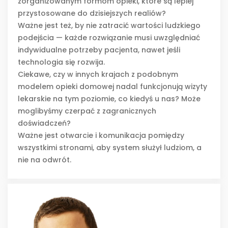
zorganizowanym formom opieki, które są lepiej
przystosowane do dzisiejszych realiów?
Ważne jest też, by nie zatracić wartości ludzkiego
podejścia — każde rozwiązanie musi uwzględniać
indywidualne potrzeby pacjenta, nawet jeśli
technologia się rozwija.
Ciekawe, czy w innych krajach z podobnym
modelem opieki domowej nadal funkcjonują wizyty
lekarskie na tym poziomie, co kiedyś u nas? Może
moglibyśmy czerpać z zagranicznych
doświadczeń?
Ważne jest otwarcie i komunikacja pomiędzy
wszystkimi stronami, aby system służył ludziom, a
nie na odwrót.