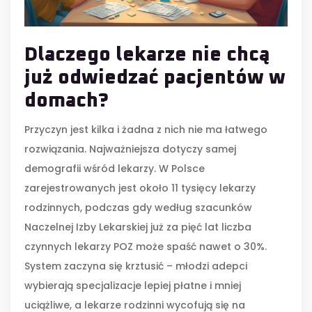
Dlaczego lekarze nie chcą
już odwiedzać pacjentów w
domach?
Przyczyn jest kilka i żadna z nich nie ma łatwego
rozwiązania. Najważniejsza dotyczy samej
demografii wśród lekarzy. W Polsce
zarejestrowanych jest około 11 tysięcy lekarzy
rodzinnych, podczas gdy według szacunków
Naczelnej Izby Lekarskiej już za pięć lat liczba
czynnych lekarzy POZ może spaść nawet o 30%.
System zaczyna się krztusić – młodzi adepci
wybierają specjalizacje lepiej płatne i mniej
uciążliwe, a lekarze rodzinni wycofują się na