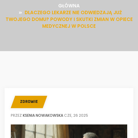
GŁÓWNA
DLACZEGO LEKARZE NIE ODWIEDZAJĄ JUŻ
TWOJEGO DOMU? POWODY I SKUTKI ZMIAN W OPIECE
MEDYCZNEJ W POLSCE
ZDROWIE
PRZEZ
KSENIA NOWAKOWSKA
CZE, 26 2025