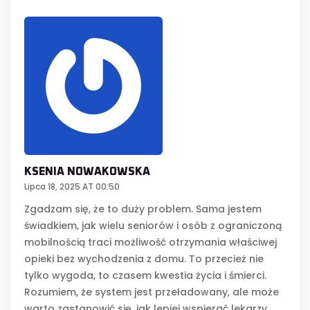
KSENIA NOWAKOWSKA
Lipca 18, 2025 AT 00:50
Zgadzam się, że to duży problem. Sama jestem
świadkiem, jak wielu seniorów i osób z ograniczoną
mobilnością traci możliwość otrzymania właściwej
opieki bez wychodzenia z domu. To przecież nie
tylko wygoda, to czasem kwestia życia i śmierci.
Rozumiem, że system jest przeładowany, ale może
warto zastanowić się, jak lepiej wspierać lekarzy,