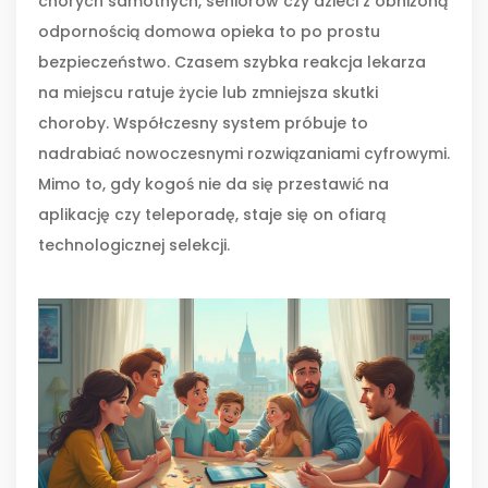
chorych samotnych, seniorów czy dzieci z obniżoną
odpornością domowa opieka to po prostu
bezpieczeństwo. Czasem szybka reakcja lekarza
na miejscu ratuje życie lub zmniejsza skutki
choroby. Współczesny system próbuje to
nadrabiać nowoczesnymi rozwiązaniami cyfrowymi.
Mimo to, gdy kogoś nie da się przestawić na
aplikację czy teleporadę, staje się on ofiarą
technologicznej selekcji.