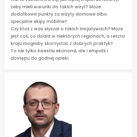
żeby mieli warunki do takich wizyt? Może
dodatkowe punkty za wizyty domowe albo
specjalne ekipy mobilne?
Czy ktoś z was słyszał o takich inicjatywach? Może
jest coś, co działa w niektórych regionach, a reszta
kraju mogłaby skorzystać z dobrych praktyk?
To nie tylko kwestia ekonomii, ale i empatii i
dostępu do godnej opieki.