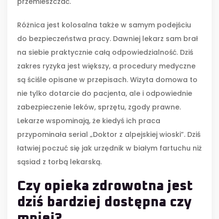
przemieszczać.
Różnica jest kolosalna także w samym podejściu
do bezpieczeństwa pracy. Dawniej lekarz sam brał
na siebie praktycznie całą odpowiedzialność. Dziś
zakres ryzyka jest większy, a procedury medyczne
są ściśle opisane w przepisach. Wizyta domowa to
nie tylko dotarcie do pacjenta, ale i odpowiednie
zabezpieczenie leków, sprzętu, zgody prawne.
Lekarze wspominają, że kiedyś ich praca
przypominała serial „Doktor z alpejskiej wioski”. Dziś
łatwiej poczuć się jak urzędnik w białym fartuchu niż
sąsiad z torbą lekarską.
Czy opieka zdrowotna jest
dziś bardziej dostępna czy
mniej?