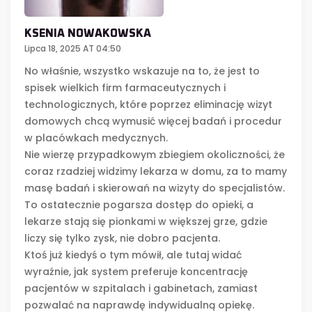
KSENIA NOWAKOWSKA
Lipca 18, 2025 AT 04:50
No właśnie, wszystko wskazuje na to, że jest to
spisek wielkich firm farmaceutycznych i
technologicznych, które poprzez eliminację wizyt
domowych chcą wymusić więcej badań i procedur
w placówkach medycznych.
Nie wierzę przypadkowym zbiegiem okoliczności, że
coraz rzadziej widzimy lekarza w domu, za to mamy
masę badań i skierowań na wizyty do specjalistów.
To ostatecznie pogarsza dostęp do opieki, a
lekarze stają się pionkami w większej grze, gdzie
liczy się tylko zysk, nie dobro pacjenta.
Ktoś już kiedyś o tym mówił, ale tutaj widać
wyraźnie, jak system preferuje koncentrację
pacjentów w szpitalach i gabinetach, zamiast
pozwalać na naprawdę indywidualną opiekę.