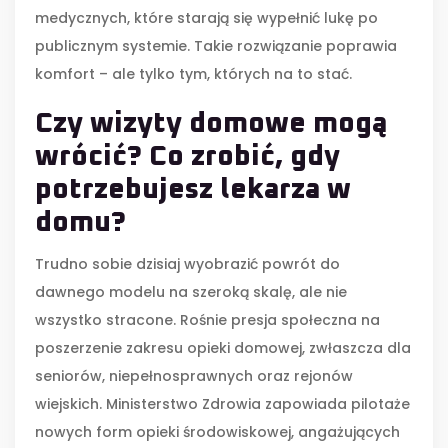
medycznych, które starają się wypełnić lukę po
publicznym systemie. Takie rozwiązanie poprawia
komfort – ale tylko tym, których na to stać.
Czy wizyty domowe mogą
wrócić? Co zrobić, gdy
potrzebujesz lekarza w
domu?
Trudno sobie dzisiaj wyobrazić powrót do
dawnego modelu na szeroką skalę, ale nie
wszystko stracone. Rośnie presja społeczna na
poszerzenie zakresu opieki domowej, zwłaszcza dla
seniorów, niepełnosprawnych oraz rejonów
wiejskich. Ministerstwo Zdrowia zapowiada pilotaże
nowych form opieki środowiskowej, angażujących