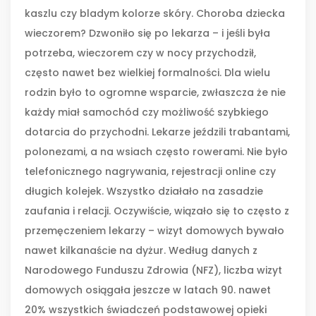
kaszlu czy bladym kolorze skóry. Choroba dziecka
wieczorem? Dzwoniło się po lekarza – i jeśli była
potrzeba, wieczorem czy w nocy przychodził,
często nawet bez wielkiej formalności. Dla wielu
rodzin było to ogromne wsparcie, zwłaszcza że nie
każdy miał samochód czy możliwość szybkiego
dotarcia do przychodni. Lekarze jeździli trabantami,
polonezami, a na wsiach często rowerami. Nie było
telefonicznego nagrywania, rejestracji online czy
długich kolejek. Wszystko działało na zasadzie
zaufania i relacji. Oczywiście, wiązało się to często z
przemęczeniem lekarzy – wizyt domowych bywało
nawet kilkanaście na dyżur. Według danych z
Narodowego Funduszu Zdrowia (NFZ), liczba wizyt
domowych osiągała jeszcze w latach 90. nawet
20% wszystkich świadczeń podstawowej opieki