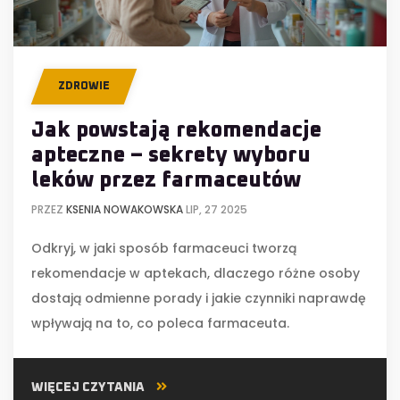
ZDROWIE
Jak powstają rekomendacje
apteczne – sekrety wyboru
leków przez farmaceutów
PRZEZ
KSENIA NOWAKOWSKA
LIP, 27 2025
Odkryj, w jaki sposób farmaceuci tworzą
rekomendacje w aptekach, dlaczego różne osoby
dostają odmienne porady i jakie czynniki naprawdę
wpływają na to, co poleca farmaceuta.
WIĘCEJ CZYTANIA