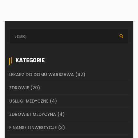
KATEGORIE
LEKARZ DO DOMU WARSZAWA
(42)
ZDROWIE
(20)
USŁUGI MEDYCZNE
(4)
ZDROWIE I MEDYCYNA
(4)
FINANSE I INWESTYCJE
(3)