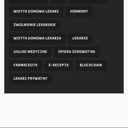
WIZYTA DOMOWA LEKARZ
HORMONY
ZWOLNIENIE LEKARSKIE
WIZYTA DOMOWA LEKARZA
LEKARZE
USŁUGI MEDYCZNE
OPIEKA ZDROWOTNA
FARMACEUTA
E-RECEPTA
BLOCKCHAIN
LEKARZ PRYWATNY