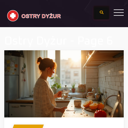
Ostry Dyżur - Page 6