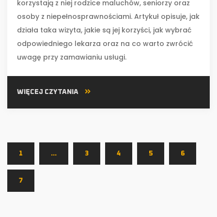
korzystają z niej rodzice maluchów, seniorzy oraz
osoby z niepełnosprawnościami. Artykuł opisuje, jak
działa taka wizyta, jakie są jej korzyści, jak wybrać
odpowiedniego lekarza oraz na co warto zwrócić
uwagę przy zamawianiu usługi.
WIĘCEJ CZYTANIA
1
…
3
4
5
6
7