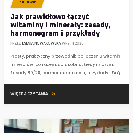
ZDROWIE
Jak prawidłowo łączyć
witaminy i minerały: zasady,
harmonogram i przykłady
PRZEZ
KSENIA NOWAKOWSKA
WRZ, 11 2025
Prosty, praktyczny przewodnik po łączeniu witamin i
minerałów: co razem, co osobno, kiedy i z czym.
Zasady 80/20, harmonogram dnia, przykłady i FAQ.
WIĘCEJ CZYTANIA