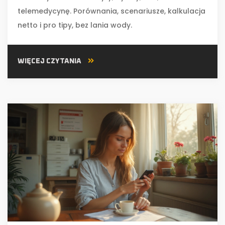
telemedycynę. Porównania, scenariusze, kalkulacja
netto i pro tipy, bez lania wody.
WIĘCEJ CZYTANIA