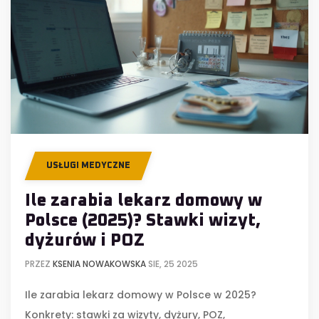
USŁUGI MEDYCZNE
Ile zarabia lekarz domowy w
Polsce (2025)? Stawki wizyt,
dyżurów i POZ
PRZEZ
KSENIA NOWAKOWSKA
SIE, 25 2025
Ile zarabia lekarz domowy w Polsce w 2025?
Konkrety: stawki za wizyty, dyżury, POZ,