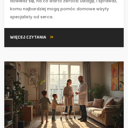
dowiedz się, na co warto zwrócić uwagę, i sprawdź,
komu najbardziej mogą pomóc domowe wizyty
specjalisty od serca.
WIĘCEJ CZYTANIA