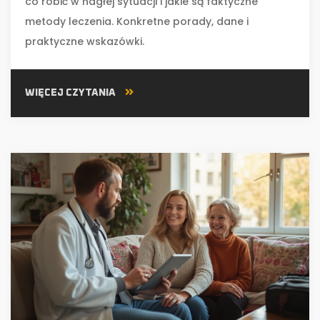
co robić w nagłej sytuacji i jakie są faktyczne
metody leczenia. Konkretne porady, dane i
praktyczne wskazówki.
WIĘCEJ CZYTANIA