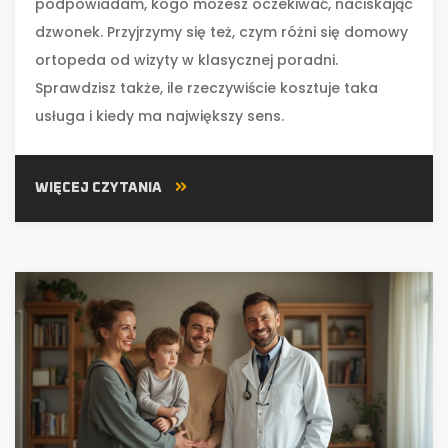
podpowiadam, kogo możesz oczekiwać, naciskając
dzwonek. Przyjrzymy się też, czym różni się domowy
ortopeda od wizyty w klasycznej poradni.
Sprawdzisz także, ile rzeczywiście kosztuje taka
usługa i kiedy ma największy sens.
WIĘCEJ CZYTANIA