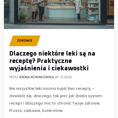
ZDROWIE
Dlaczego niektóre leki są na
receptę? Praktyczne
wyjaśnienia i ciekawostki
PRZEZ
KSENIA NOWAKOWSKA
LIP, 12 2025
Nie wszystkie leki można kupić bez recepty –
dowiedz się, dlaczego tak jest, jak działa system
recept i dlaczego ma to chronić Twoje zdrowie.
Prosto, ciekawie, konkretnie.